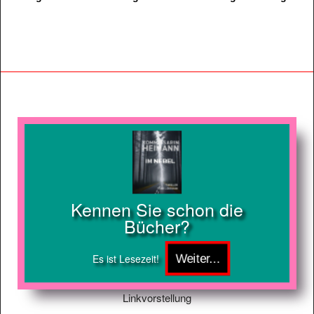
Kennen Sie schon die
Bücher?
Es ist Lesezeit!
Linkvorstellung