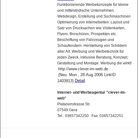
Funktionierende Werbekonzepte für kleine
und mittelstndische Unternehmen.
Webdesign, Erstellung und Suchmaschinen
Optimierung von Internetseiten. Layout und
Satz von Drucksachen wie Visitenkarten,
Flyern, Broschüren, Prospekten etc.
Beschriftung von Fahrzeugen und
Schaufenstern. Herstellung von Schildern
aller Art. Werbung und Werbetechnik für
jeden Zweck, inklusive Beratung, Konzept,
Gestaltung und Montage. Werbung die wirkt!
http://www.clever-im-web.de
(Neu: Mon , 28.Aug 2006 LinkID:
Detail
1403913)
Internet- und Werbeagentur "clever-im-
web"
Platanenstrasse 5b
07549 Gera
Tel.: 03657342250 Fax: 03657342251