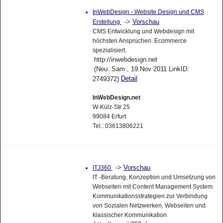
InWebDesign - Website Design und CMS
->
Vorschau
Erstellung
CMS Entwicklung und Webdesign mit
höchsten Ansprüchen. Ecommerce
spezialisiert.
http://inwebdesign.net
(Neu: Sam , 19.Nov 2011 LinkID:
Detail
2749372)
InWebDesign.net
W-Külz-Str 25
99084 Erfurt
Tel.: 03613806221
->
Vorschau
ITJ360
IT -Beratung, Konzeption und Umsetzung von
Webseiten mit Content Management System.
Kommunikationsstrategien zur Verbindung
von Sozialen Netzwerken, Webseiten und
klassischer Kommunikation