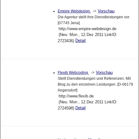
->
Vorschau
Empire Webdesign
Die Agentur stellt ihre Dienstleistungen vor.
[07745 Jena]
http://www.empire-webdesign.de
(Neu: Mon , 12.Dez 2011 LinkID:
Detail
2723436)
->
Vorschau
Flexib Webcoding
Stellt Dienstleistungen und Referenzen. Mit
Blog zu den einzelnen Leistungen. [D-06179
Angersdorf]
http://www.flexib.de
(Neu: Mon , 12.Dez 2011 LinkID:
Detail
2724598)