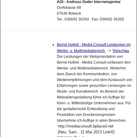
AGI - Andreas Guder Internetagentur
Dorfstrasse 98
07646 Bobeck
Tel.: 036692 36350 Fax: 036692 36365
Bernd Hufeld - Media Consult Leistungen im
->
Vorschau
Werbe- u. Multimediabereich
Die Leistungen der Webprsentation von
Bernd Hufeld - Media Consult umfassen den
Werbe- und Multimediabereich. Weiterhin
dem Zweck der Kommunikation, von
Weiterempfehlungen und dem Austausch von
Erfahrungen sowie gesuchten Leistungen im
Musik- und Kunstbereich. Im Bereich der
Webseitengestaltung führe ich Auftrge für
Klein- u. Mittelstndige Unternehmen aus. Für
die gestalterische Entwicklung und
Produktion von Druckerzeugnissen
übernehme ich Auftrge in allen Bereichen.
http://mediaconsult.bplaced.net
(Neu: Sam , 11.Mai 2013 LinkID: