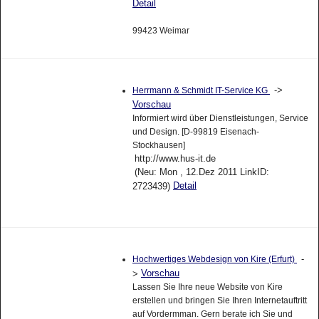
Detail
99423 Weimar
->
Herrmann & Schmidt IT-Service KG
Vorschau
Informiert wird über Dienstleistungen, Service
und Design. [D-99819 Eisenach-
Stockhausen]
http://www.hus-it.de
(Neu: Mon , 12.Dez 2011 LinkID:
Detail
2723439)
-
Hochwertiges Webdesign von Kire (Erfurt)
Vorschau
>
Lassen Sie Ihre neue Website von Kire
erstellen und bringen Sie Ihren Internetauftritt
auf Vordermman. Gern berate ich Sie und