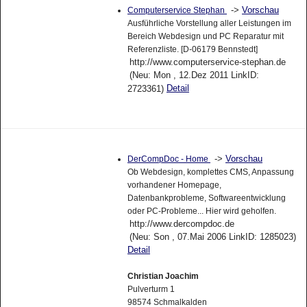
->
Vorschau
Computerservice Stephan
Ausführliche Vorstellung aller Leistungen im
Bereich Webdesign und PC Reparatur mit
Referenzliste. [D-06179 Bennstedt]
http://www.computerservice-stephan.de
(Neu: Mon , 12.Dez 2011 LinkID:
Detail
2723361)
->
Vorschau
DerCompDoc - Home
Ob Webdesign, komplettes CMS, Anpassung
vorhandener Homepage,
Datenbankprobleme, Softwareentwicklung
oder PC-Probleme... Hier wird geholfen.
http://www.dercompdoc.de
(Neu: Son , 07.Mai 2006 LinkID: 1285023)
Detail
Christian Joachim
Pulverturm 1
98574 Schmalkalden