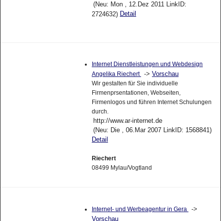
(Neu: Mon , 12.Dez 2011 LinkID:
Detail
2724632)
Internet Dienstleistungen und Webdesign
->
Vorschau
Angelika Riechert
Wir gestalten für Sie individuelle
Firmenprsentationen, Webseiten,
Firmenlogos und führen Internet Schulungen
durch.
http://www.ar-internet.de
(Neu: Die , 06.Mar 2007 LinkID: 1568841)
Detail
Riechert
08499 Mylau/Vogtland
->
Internet- und Werbeagentur in Gera
Vorschau