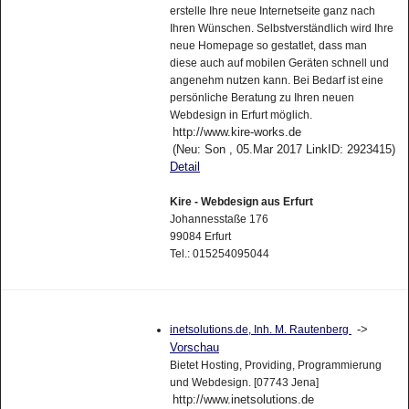
erstelle Ihre neue Internetseite ganz nach
Ihren Wünschen. Selbstverständlich wird Ihre
neue Homepage so gestatlet, dass man
diese auch auf mobilen Geräten schnell und
angenehm nutzen kann. Bei Bedarf ist eine
persönliche Beratung zu Ihren neuen
Webdesign in Erfurt möglich.
http://www.kire-works.de
(Neu: Son , 05.Mar 2017 LinkID: 2923415)
Detail
Kire - Webdesign aus Erfurt
Johannesstaße 176
99084 Erfurt
Tel.: 015254095044
->
inetsolutions.de, Inh. M. Rautenberg
Vorschau
Bietet Hosting, Providing, Programmierung
und Webdesign. [07743 Jena]
http://www.inetsolutions.de