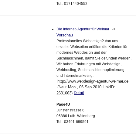
Tel.: 01714404552
->
Die Internet- Agentur für Weimar
Vorschau
Professionelles Webdesign? Von uns
erstellte Webseiten erfüllen die Kriterien für
modernes Webdesign und der
Suchmaschinen, damit Sie gefunden werden.
Wir haben Erfahrungen mit Webdesign,
Webhosting, Suchmaschinenoptimierung
und Internetmarketing.
http://www.webdesign-agentur-weimar.de
(Neu: Mon , 06.Sep 2010 LinkID:
Detail
2631663)
Page4U
Juristenstrasse 6
06886 Luth. Wittenberg
Tel.: 03491-699591