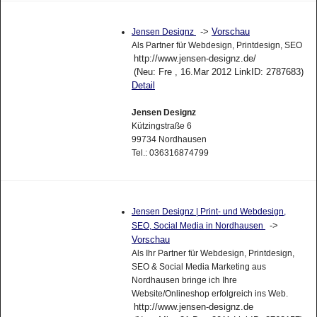
->
Vorschau
Jensen Designz
Als Partner für Webdesign, Printdesign, SEO
http://www.jensen-designz.de/
(Neu: Fre , 16.Mar 2012 LinkID: 2787683)
Detail
Jensen Designz
Kützingstraße 6
99734 Nordhausen
Tel.: 036316874799
Jensen Designz | Print- und Webdesign,
->
SEO, Social Media in Nordhausen
Vorschau
Als Ihr Partner für Webdesign, Printdesign,
SEO & Social Media Marketing aus
Nordhausen bringe ich Ihre
Website/Onlineshop erfolgreich ins Web.
http://www.jensen-designz.de