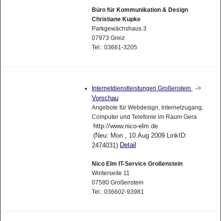
Büro für Kommunikation & Design
Christiane Kupke
Parkgewächshaus 3
07973 Greiz
Tel.: 03661-3205
->
Internetdienstleistungen Großenstein
Vorschau
Angebote für Webdesign, Internetzugang,
Computer und Telefonie im Raum Gera
http://www.nico-elm.de
(Neu: Mon , 10.Aug 2009 LinkID:
Detail
2474031)
Nico Elm IT-Service Großenstein
Winterseite 11
07580 Großenstein
Tel.: 036602-93981