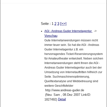
Seite : 1
2
3
[>>]
->
AGI - Andreas Guder Internetagentur
Vorschau
Gute Internetanwendungen müssen nicht
immer teuer sein. So hat die AGI - Andreas
Guder Internetagentur z.B. ein
hervorragendes Ticket-Reservierungssystem
für Amateurtheater entwickelt. Neben solchen
Internetanwendungen steht Ihnen die AGI -
Andreas Guder Internetagentur auch bei der
Umsetzung von Internetauftritten hilfreich zur
Seite. Suchmaschinenoptimierung,
Quelltextanalyse und Webbetreuung sind
weitere Geschftsfelder
http://www.andreas-guder.de
(Neu: Sam , 08.Dez 2007 LinkID:
Detail
1827492)