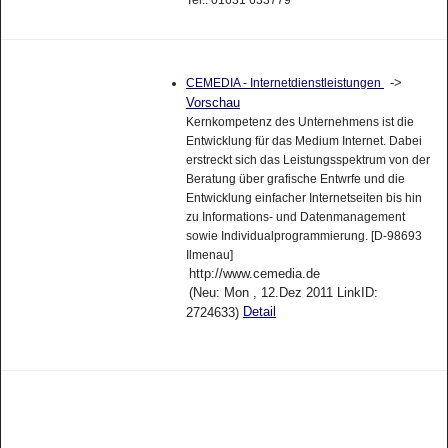
->
CEMEDIA - Internetdienstleistungen
Vorschau
Kernkompetenz des Unternehmens ist die
Entwicklung für das Medium Internet. Dabei
erstreckt sich das Leistungsspektrum von der
Beratung über grafische Entwrfe und die
Entwicklung einfacher Internetseiten bis hin
zu Informations- und Datenmanagement
sowie Individualprogrammierung. [D-98693
Ilmenau]
http://www.cemedia.de
(Neu: Mon , 12.Dez 2011 LinkID:
Detail
2724633)