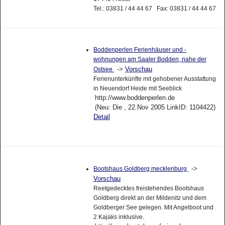
Tel.: 03831 / 44 44 67 Fax: 03831 / 44 44 67
Boddenperlen Ferienhäuser und -
wohnungen am Saaler Bodden, nahe der
->
Vorschau
Ostsee
Ferienunterkünfte mit gehobener Ausstattung
in Neuendorf Heide mit Seeblick
http://www.boddenperlen.de
(Neu: Die , 22.Nov 2005 LinkID: 1104422)
Detail
->
Bootshaus Goldberg mecklenburg
Vorschau
Reetgedecktes freistehendes Bootshaus
Goldberg direkt an der Mildenitz und dem
Goldberger See gelegen. Mit Angelboot und
2 Kajaks inklusive.