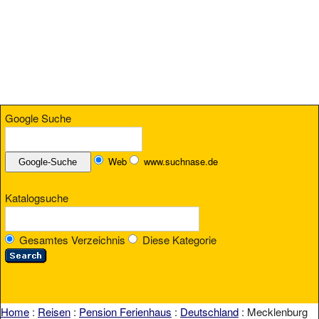
Google Suche
Web
www.suchnase.de
Katalogsuche
Gesamtes Verzeichnis
Diese Kategorie
Home
:
Reisen
:
Pension Ferienhaus
:
Deutschland
: Mecklenburg