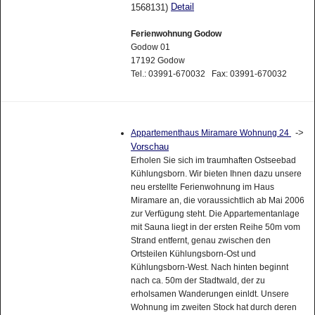
Detail
1568131)
Ferienwohnung Godow
Godow 01
17192 Godow
Tel.: 03991-670032 Fax: 03991-670032
->
Appartementhaus Miramare Wohnung 24
Vorschau
Erholen Sie sich im traumhaften Ostseebad
Kühlungsborn. Wir bieten Ihnen dazu unsere
neu erstellte Ferienwohnung im Haus
Miramare an, die voraussichtlich ab Mai 2006
zur Verfügung steht. Die Appartementanlage
mit Sauna liegt in der ersten Reihe 50m vom
Strand entfernt, genau zwischen den
Ortsteilen Kühlungsborn-Ost und
Kühlungsborn-West. Nach hinten beginnt
nach ca. 50m der Stadtwald, der zu
erholsamen Wanderungen einldt. Unsere
Wohnung im zweiten Stock hat durch deren