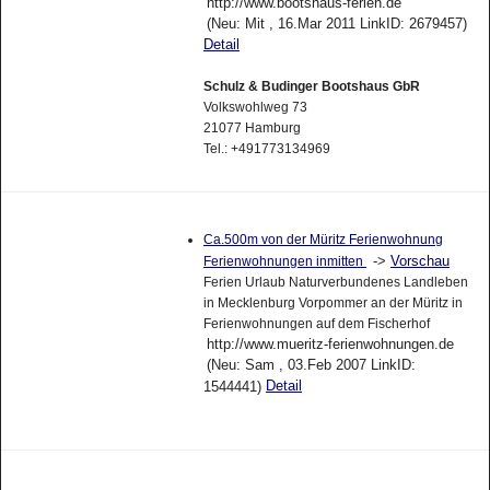
http://www.bootshaus-ferien.de
(Neu: Mit , 16.Mar 2011 LinkID: 2679457)
Detail
Schulz & Budinger Bootshaus GbR
Volkswohlweg 73
21077 Hamburg
Tel.: +491773134969
Ca.500m von der Müritz Ferienwohnung
->
Vorschau
Ferienwohnungen inmitten
Ferien Urlaub Naturverbundenes Landleben
in Mecklenburg Vorpommer an der Müritz in
Ferienwohnungen auf dem Fischerhof
http://www.mueritz-ferienwohnungen.de
(Neu: Sam , 03.Feb 2007 LinkID:
Detail
1544441)