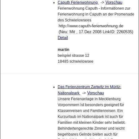
->
Vorschau
Caputh Ferienwohnung
Ferienwohnung Caputh - Informationen zur
Ferienwohnung in Caputh an der Promenade
des Schwielowsees
http://www.caputh-ferienwohnung.de
(Neu: Mit , 17.Dez 2008 LinkID: 2260535)
Detail
martin
beispiel strasse 12
18485 schwielowsee
Das Ferienzentrum Zartwitz im Müritz-
->
Vorschau
Nationalpark
Unsere Ferienanlage in Mecklenburg
Vorpommern ist besonders geeignet für
Klassenreisen und Familienreisen. Ein
Kurzurlaub im Nationalpark ist auch für
Familien mit kleinen Kinder sehr beliebt.
Behindertengerechte Zimmer und leicht
begehbares Gelnde bieten auch für