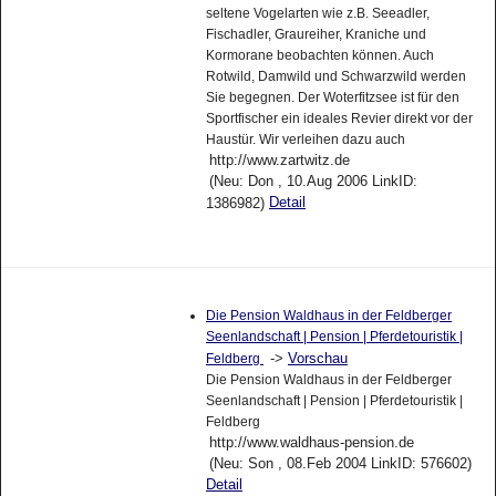
seltene Vogelarten wie z.B. Seeadler,
Fischadler, Graureiher, Kraniche und
Kormorane beobachten können. Auch
Rotwild, Damwild und Schwarzwild werden
Sie begegnen. Der Woterfitzsee ist für den
Sportfischer ein ideales Revier direkt vor der
Haustür. Wir verleihen dazu auch
http://www.zartwitz.de
(Neu: Don , 10.Aug 2006 LinkID:
Detail
1386982)
Die Pension Waldhaus in der Feldberger
Seenlandschaft | Pension | Pferdetouristik |
->
Vorschau
Feldberg
Die Pension Waldhaus in der Feldberger
Seenlandschaft | Pension | Pferdetouristik |
Feldberg
http://www.waldhaus-pension.de
(Neu: Son , 08.Feb 2004 LinkID: 576602)
Detail