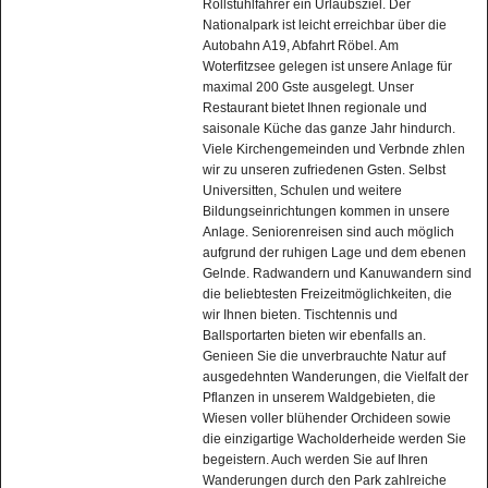
Rollstuhlfahrer ein Urlaubsziel. Der
Nationalpark ist leicht erreichbar über die
Autobahn A19, Abfahrt Röbel. Am
Woterfitzsee gelegen ist unsere Anlage für
maximal 200 Gste ausgelegt. Unser
Restaurant bietet Ihnen regionale und
saisonale Küche das ganze Jahr hindurch.
Viele Kirchengemeinden und Verbnde zhlen
wir zu unseren zufriedenen Gsten. Selbst
Universitten, Schulen und weitere
Bildungseinrichtungen kommen in unsere
Anlage. Seniorenreisen sind auch möglich
aufgrund der ruhigen Lage und dem ebenen
Gelnde. Radwandern und Kanuwandern sind
die beliebtesten Freizeitmöglichkeiten, die
wir Ihnen bieten. Tischtennis und
Ballsportarten bieten wir ebenfalls an.
Genieen Sie die unverbrauchte Natur auf
ausgedehnten Wanderungen, die Vielfalt der
Pflanzen in unserem Waldgebieten, die
Wiesen voller blühender Orchideen sowie
die einzigartige Wacholderheide werden Sie
begeistern. Auch werden Sie auf Ihren
Wanderungen durch den Park zahlreiche