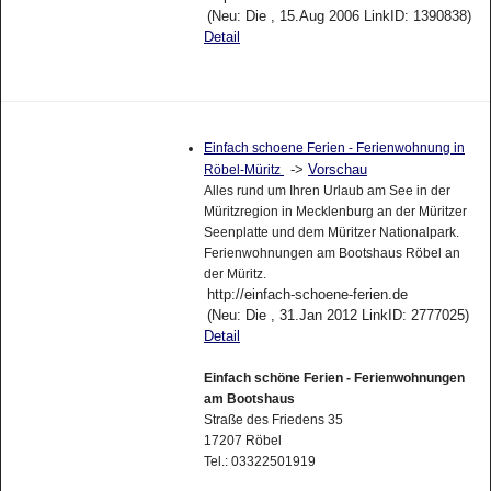
(Neu: Die , 15.Aug 2006 LinkID: 1390838)
Detail
Einfach schoene Ferien - Ferienwohnung in
->
Vorschau
Röbel-Müritz
Alles rund um Ihren Urlaub am See in der
Müritzregion in Mecklenburg an der Müritzer
Seenplatte und dem Müritzer Nationalpark.
Ferienwohnungen am Bootshaus Röbel an
der Müritz.
http://einfach-schoene-ferien.de
(Neu: Die , 31.Jan 2012 LinkID: 2777025)
Detail
Einfach schöne Ferien - Ferienwohnungen
am Bootshaus
Straße des Friedens 35
17207 Röbel
Tel.: 03322501919