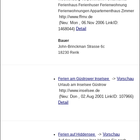
Ferienhaus Ferienhuser Ferienwohnung
Ferienwohnungen Appartementhaus Zimmer
http://www.ffmv.de
(Neu: Mon , 06.Nov 2006 LinkID:
Detail
1468044)
Bauer
John-Brinckman Strasse 6c
18230 Rerik
->
Vorschau
Ferien am Güstrower Inselsee
Urlaub am Inselsee Güstrow
http://www.inselsee.de
(Neu: Don , 02.Aug 2001 LinkID: 107966)
Detail
->
Vorschau
Ferien auf Hiddensee