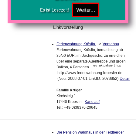
Es ist Lesezeit!
Linkvorstellung
->
Vorschau
Ferienwohnung Kröslin
Ferienwohnung Kröslin, bernachtung ab
35/50 EUR, im Dachgescho, zu erreichen
über eine separate Auentreppe und groen
neu
aktualisiert
top
Balkon, 4 Personen.
http://www.ferienwohnung-kroeslin.de
(Neu: 2008-07-01 LinkID: 2078852)
Detail
Familie Krüger
Kirchsteig 1
17440 Kroeslin -
Karte auf
Tel.: +49(0)38370·20645
Die Pension Waldhaus in der Feldberger