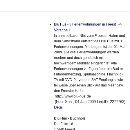
->
Blu Hus - 3 Ferienwohnungen in Freest
Vorschau
In unmittelbarer Nhe zum Freester Hafen und
dem Sandstrand entsteht das Blu Hus mit 3
Ferienwohnungen. Mietbeginn ist der 01. Mai
2009. Die drei Ferienwohnungen werden
modern und doch gemütlich mit
hochwertigem Mobiliar eingerichtet. Alle
Ferienwohnungen verfügen über ein Bad mit
Fubodenheizung, Spülmaschine, Flachbild-
TV mit DVD-Player und SAT-Empfang sowie
teilweise über einen Blick auf das Meer bzw.
den Freester Hafen.
http://www.blu-hus.de
(Neu: Son , 04.Jan 2009 LinkID: 2277763)
Detail
Blu Hus - Buchholz
Die Ecke 16
17440 Freest