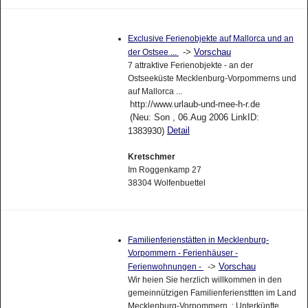
Exclusive Ferienobjekte auf Mallorca und an
->
Vorschau
der Ostsee ...
7 attraktive Ferienobjekte - an der
Ostseeküste Mecklenburg-Vorpommerns und
auf Mallorca ...
http://www.urlaub-und-mee-h-r.de
(Neu: Son , 06.Aug 2006 LinkID:
Detail
1383930)
Kretschmer
Im Roggenkamp 27
38304 Wolfenbuettel
Familienferienstätten in Mecklenburg-
Vorpommern - Ferienhäuser -
->
Vorschau
Ferienwohnungen -
Wir heien Sie herzlich willkommen in den
gemeinnützigen Familienferiensttten im Land
Mecklenburg-Vorpommern. : Unterkünfte