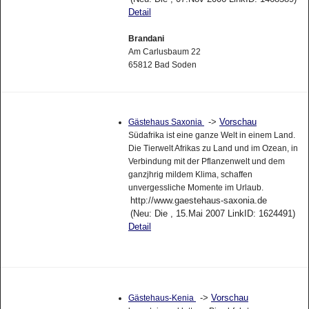
Detail
Brandani
Am Carlusbaum 22
65812 Bad Soden
->
Vorschau
Gästehaus Saxonia
Südafrika ist eine ganze Welt in einem Land.
Die Tierwelt Afrikas zu Land und im Ozean, in
Verbindung mit der Pflanzenwelt und dem
ganzjhrig mildem Klima, schaffen
unvergessliche Momente im Urlaub.
http://www.gaestehaus-saxonia.de
(Neu: Die , 15.Mai 2007 LinkID: 1624491)
Detail
->
Vorschau
Gästehaus-Kenia