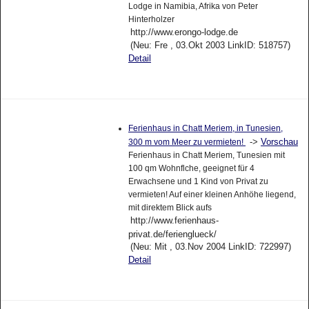
Lodge in Namibia, Afrika von Peter
Hinterholzer
http://www.erongo-lodge.de
(Neu: Fre , 03.Okt 2003 LinkID: 518757)
Detail
Ferienhaus in Chatt Meriem, in Tunesien,
->
Vorschau
300 m vom Meer zu vermieten!
Ferienhaus in Chatt Meriem, Tunesien mit
100 qm Wohnflche, geeignet für 4
Erwachsene und 1 Kind von Privat zu
vermieten! Auf einer kleinen Anhöhe liegend,
mit direktem Blick aufs
http://www.ferienhaus-
privat.de/ferienglueck/
(Neu: Mit , 03.Nov 2004 LinkID: 722997)
Detail