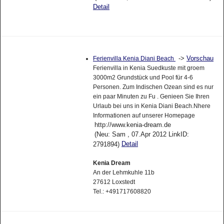
Detail
->
Vorschau
Ferienvilla Kenia Diani Beach
Ferienvilla in Kenia Suedkuste mit groem
3000m2 Grundstück und Pool für 4-6
Personen. Zum Indischen Ozean sind es nur
ein paar Minuten zu Fu . Genieen Sie Ihren
Urlaub bei uns in Kenia Diani Beach.Nhere
Informationen auf unserer Homepage
http://www.kenia-dream.de
(Neu: Sam , 07.Apr 2012 LinkID:
Detail
2791894)
Kenia Dream
An der Lehmkuhle 11b
27612 Loxstedt
Tel.: +491717608820