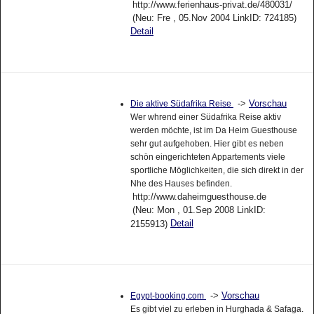
http://www.ferienhaus-privat.de/480031/
(Neu: Fre , 05.Nov 2004 LinkID: 724185)
Detail
->
Vorschau
Die aktive Südafrika Reise
Wer whrend einer Südafrika Reise aktiv
werden möchte, ist im Da Heim Guesthouse
sehr gut aufgehoben. Hier gibt es neben
schön eingerichteten Appartements viele
sportliche Möglichkeiten, die sich direkt in der
Nhe des Hauses befinden.
http://www.daheimguesthouse.de
(Neu: Mon , 01.Sep 2008 LinkID:
Detail
2155913)
->
Vorschau
Egypt-booking.com
Es gibt viel zu erleben in Hurghada & Safaga.