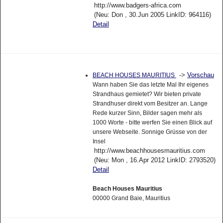
http://www.badgers-africa.com
(Neu: Don , 30.Jun 2005 LinkID: 964116)
Detail
->
Vorschau
BEACH HOUSES MAURITIUS
Wann haben Sie das letzte Mal Ihr eigenes
Strandhaus gemietet? Wir bieten private
Strandhuser direkt vom Besitzer an. Lange
Rede kurzer Sinn, Bilder sagen mehr als
1000 Worte - bitte werfen Sie einen Blick auf
unsere Webseite. Sonnige Grüsse von der
Insel
http://www.beachhousesmauritius.com
(Neu: Mon , 16.Apr 2012 LinkID: 2793520)
Detail
Beach Houses Mauritius
00000 Grand Baie, Mauritius