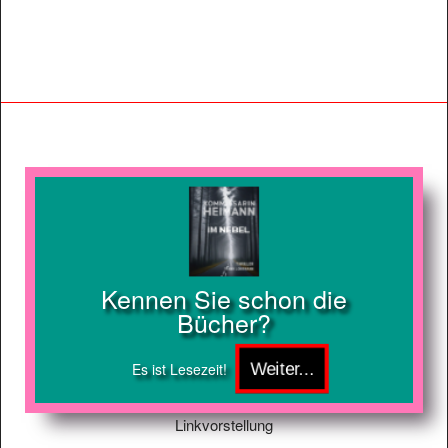
Kennen Sie schon die
Bücher?
Es ist Lesezeit!
Linkvorstellung