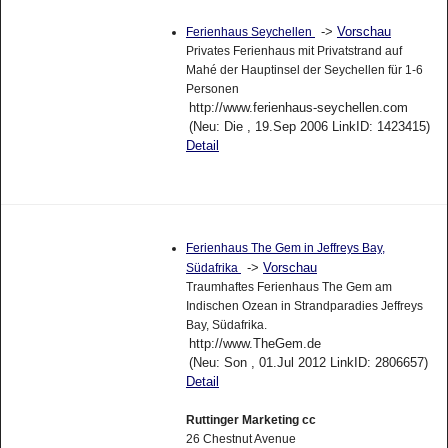
->
Vorschau
Ferienhaus Seychellen
Privates Ferienhaus mit Privatstrand auf
Mahé der Hauptinsel der Seychellen für 1-6
Personen
http://www.ferienhaus-seychellen.com
(Neu: Die , 19.Sep 2006 LinkID: 1423415)
Detail
Ferienhaus The Gem in Jeffreys Bay,
->
Vorschau
Südafrika
Traumhaftes Ferienhaus The Gem am
Indischen Ozean in Strandparadies Jeffreys
Bay, Südafrika.
http://www.TheGem.de
(Neu: Son , 01.Jul 2012 LinkID: 2806657)
Detail
Ruttinger Marketing cc
26 Chestnut Avenue