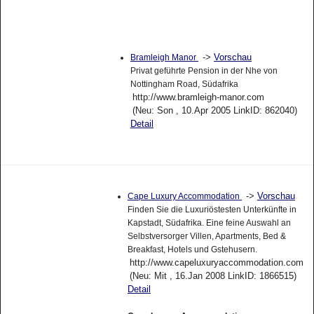
->
Vorschau
Bramleigh Manor
Privat geführte Pension in der Nhe von
Nottingham Road, Südafrika
http://www.bramleigh-manor.com
(Neu: Son , 10.Apr 2005 LinkID: 862040)
Detail
->
Vorschau
Cape Luxury Accommodation
Finden Sie die Luxuriöstesten Unterkünfte in
Kapstadt, Südafrika. Eine feine Auswahl an
Selbstversorger Villen, Apartments, Bed &
Breakfast, Hotels und Gstehusern.
http://www.capeluxuryaccommodation.com
(Neu: Mit , 16.Jan 2008 LinkID: 1866515)
Detail