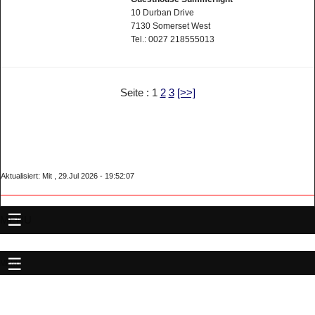
10 Durban Drive
7130 Somerset West
Tel.: 0027 218555013
Seite : 1
2
3
[>>]
Aktualisiert: Mit , 29.Jul 2026 - 19:52:07
MENU
MENU