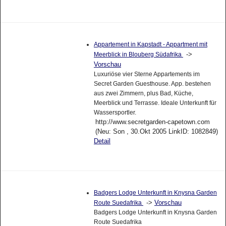
Appartement in Kapstadt - Appartment mit
->
Meerblick in Blouberg Südafrika
Vorschau
Luxuriöse vier Sterne Appartements im
Secret Garden Guesthouse. App. bestehen
aus zwei Zimmern, plus Bad, Küche,
Meerblick und Terrasse. Ideale Unterkunft für
Wassersportler.
http://www.secretgarden-capetown.com
(Neu: Son , 30.Okt 2005 LinkID: 1082849)
Detail
Badgers Lodge Unterkunft in Knysna Garden
->
Vorschau
Route Suedafrika
Badgers Lodge Unterkunft in Knysna Garden
Route Suedafrika