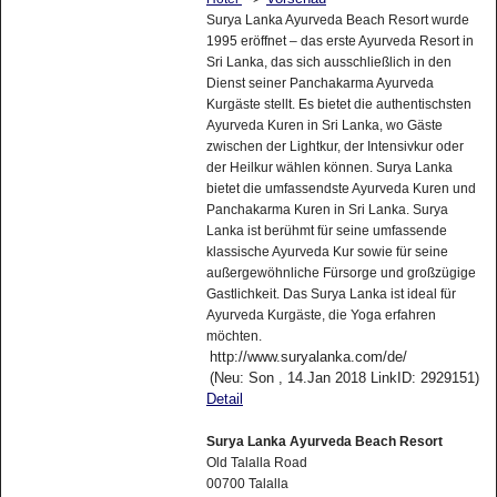
Surya Lanka Ayurveda Beach Resort wurde
1995 eröffnet – das erste Ayurveda Resort in
Sri Lanka, das sich ausschließlich in den
Dienst seiner Panchakarma Ayurveda
Kurgäste stellt. Es bietet die authentischsten
Ayurveda Kuren in Sri Lanka, wo Gäste
zwischen der Lightkur, der Intensivkur oder
der Heilkur wählen können. Surya Lanka
bietet die umfassendste Ayurveda Kuren und
Panchakarma Kuren in Sri Lanka. Surya
Lanka ist berühmt für seine umfassende
klassische Ayurveda Kur sowie für seine
außergewöhnliche Fürsorge und großzügige
Gastlichkeit. Das Surya Lanka ist ideal für
Ayurveda Kurgäste, die Yoga erfahren
möchten.
http://www.suryalanka.com/de/
(Neu: Son , 14.Jan 2018 LinkID: 2929151)
Detail
Surya Lanka Ayurveda Beach Resort
Old Talalla Road
00700 Talalla