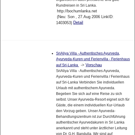
Rundreisen in Sri Lanka.
http://bochumlanka.net
(Neu: Son , 27.Aug 2006 LinkID:
Detail
1403053)
SriAliya Villa - Authentisches Ayurveda,
Ayurveda-Kuren und Ferienvilla - Ferienhaus
->
Vorschau
auf Sri-Lanka
SriAliya Villa - Authentisches Ayurveda,
Ayurveda-Kuren und Ferienvilla / Ferienhaus
auf Sri-Lanka Verbinden Sie individuellen
Urlaub mit authentischem Ayurveda.
Begeben Sie sich auf eine Reise zu sich
selbst. Unser Ayurveda-Resort eignet sich für
Gäste, die einem individuellen Kur-Urlaub
den Vorzug geben. Unser Ayurveda-
Behandlungszentrum ist zur Durchführung
authentischer Ayurvedakuren in Sri Lanka
anerkannt und steht unter ärztlicher Leitung
von Dr. G.H. Bandulla. Wir sind auf