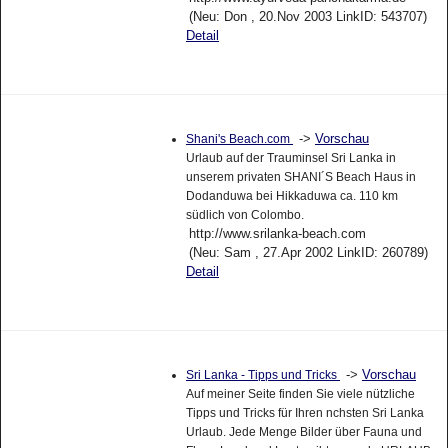
(Neu: Don , 20.Nov 2003 LinkID: 543707)
Detail
->
Vorschau
Shani's Beach.com
Urlaub auf der Trauminsel Sri Lanka in
unserem privaten SHANI´S Beach Haus in
Dodanduwa bei Hikkaduwa ca. 110 km
südlich von Colombo.
http://www.srilanka-beach.com
(Neu: Sam , 27.Apr 2002 LinkID: 260789)
Detail
->
Vorschau
Sri Lanka - Tipps und Tricks
Auf meiner Seite finden Sie viele nützliche
Tipps und Tricks für Ihren nchsten Sri Lanka
Urlaub. Jede Menge Bilder über Fauna und