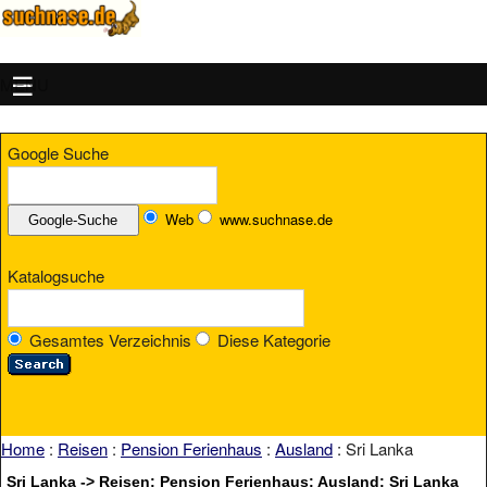
MENU
Google Suche
Web
www.suchnase.de
Katalogsuche
Gesamtes Verzeichnis
Diese Kategorie
Home
:
Reisen
:
Pension Ferienhaus
:
Ausland
: Sri Lanka
Sri Lanka -> Reisen: Pension Ferienhaus: Ausland: Sri Lanka