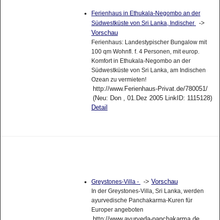
Ferienhaus in Ethukala-Negombo an der
->
Südwestküste von Sri Lanka, Indischer
Vorschau
Ferienhaus: Landestypischer Bungalow mit
100 qm Wohnfl. f. 4 Personen, mit europ.
Komfort in Ethukala-Negombo an der
Südwestküste von Sri Lanka, am Indischen
Ozean zu vermieten!
http://www.Ferienhaus-Privat.de/780051/
(Neu: Don , 01.Dez 2005 LinkID: 1115128)
Detail
->
Vorschau
Greystones-Villa -
In der Greystones-Villa, Sri Lanka, werden
ayurvedische Panchakarma-Kuren für
Europer angeboten
http://www.ayurveda-panchakarma.de