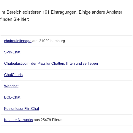
Im Bereich existieren 191 Eintragungen. Einige andere Anbieter
finden Sie hier:
chatroulettepage
aus 21029 hamburg
SPiNChat
Chatpalast.com, der Platz für Chatten, flirten und verlieben
ChatCharts
Webchat
BOL-Chat
Kostenloser Flirt Chat
Kalauer Networks
aus 25479 Ellerau