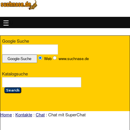
MENU
Google Suche
Web
www.suchnase.de
Katalogsuche
Home
:
Kontakte
:
Chat
: Chat mit SuperChat