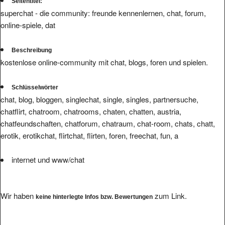
Seitentitel:
superchat - die community: freunde kennenlernen, chat, forum,
online-spiele, dat
Beschreibung
kostenlose online-community mit chat, blogs, foren und spielen.
Schlüsselwörter
chat, blog, bloggen, singlechat, single, singles, partnersuche,
chatflirt, chatroom, chatrooms, chaten, chatten, austria,
chatfeundschaften, chatforum, chatraum, chat-room, chats, chatt,
erotik, erotikchat, flirtchat, flirten, foren, freechat, fun, a
internet und www/chat
Wir haben
zum Link.
keine hinterlegte Infos bzw. Bewertungen