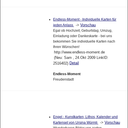
Endless-Moment - Individuelle Karten für
->
Vorschau
jeden Anlass
Egal ob Hochzeit, Geburtstag, Umzug,
Einladung oder Dankeskarte - bei uns
bekommen Sie individuelle Karten nach
Ihren Wünschen!
http://www.endless-moment.de
(Neu: Sam , 24.Okt 2009 LinkID:
Detail
2516402)
Endless-Moment
Freudenstadt
Engel - Kunstkarten, Lithos, Kalender und
->
Vorschau
Kartenset von Ursina Würmli
Wunderbaren Bilder von zarten