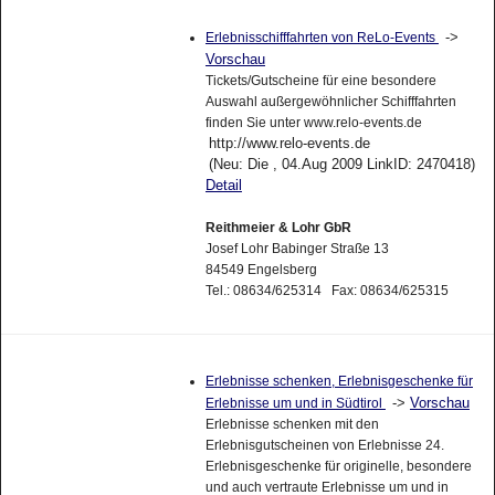
->
Erlebnisschifffahrten von ReLo-Events
Vorschau
Tickets/Gutscheine für eine besondere
Auswahl außergewöhnlicher Schifffahrten
finden Sie unter www.relo-events.de
http://www.relo-events.de
(Neu: Die , 04.Aug 2009 LinkID: 2470418)
Detail
Reithmeier & Lohr GbR
Josef Lohr Babinger Straße 13
84549 Engelsberg
Tel.: 08634/625314 Fax: 08634/625315
Erlebnisse schenken, Erlebnisgeschenke für
->
Vorschau
Erlebnisse um und in Südtirol
Erlebnisse schenken mit den
Erlebnisgutscheinen von Erlebnisse 24.
Erlebnisgeschenke für originelle, besondere
und auch vertraute Erlebnisse um und in