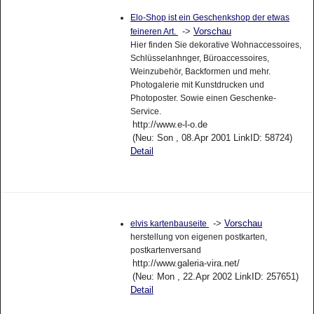
Elo-Shop ist ein Geschenkshop der etwas
->
Vorschau
feineren Art.
Hier finden Sie dekorative Wohnaccessoires,
Schlüsselanhnger, Büroaccessoires,
Weinzubehör, Backformen und mehr.
Photogalerie mit Kunstdrucken und
Photoposter. Sowie einen Geschenke-
Service.
http://www.e-l-o.de
(Neu: Son , 08.Apr 2001 LinkID: 58724)
Detail
->
Vorschau
elvis kartenbauseite
herstellung von eigenen postkarten,
postkartenversand
http://www.galeria-vira.net/
(Neu: Mon , 22.Apr 2002 LinkID: 257651)
Detail