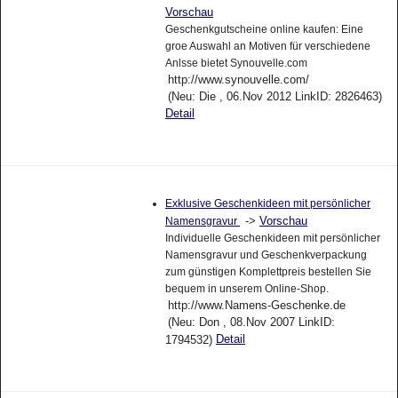
Vorschau
Geschenkgutscheine online kaufen: Eine
groe Auswahl an Motiven für verschiedene
Anlsse bietet Synouvelle.com
http://www.synouvelle.com/
(Neu: Die , 06.Nov 2012 LinkID: 2826463)
Detail
Exklusive Geschenkideen mit persönlicher
->
Vorschau
Namensgravur
Individuelle Geschenkideen mit persönlicher
Namensgravur und Geschenkverpackung
zum günstigen Komplettpreis bestellen Sie
bequem in unserem Online-Shop.
http://www.Namens-Geschenke.de
(Neu: Don , 08.Nov 2007 LinkID:
Detail
1794532)