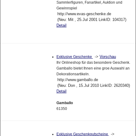
Sammlerfiguren, Fanartikel, Auktion und
Gewinnspiel
http://www.evas-geschenke.de
(Neu: Mit , 25.Jul 2001 LinkID: 104317)
Detail
->
Vorschau
Exklusive Geschenke
Ihr Onlineshop für das besondere Geschenk.
Gamballo bietet Ihnen eine groe Auswahl an
Dekorationsartikeln.
http://www.gamballo.de
(Neu: Don , 15.Jul 2010 LinkID: 2620340)
Detail
Gamballo
61350
->
Exklusive Geschenkgutscheine