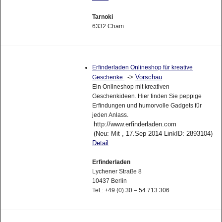
Tarnoki
6332 Cham
Erfinderladen Onlineshop für kreative
->
Vorschau
Geschenke
Ein Onlineshop mit kreativen
Geschenkideen. Hier finden Sie peppige
Erfindungen und humorvolle Gadgets für
jeden Anlass.
http://www.erfinderladen.com
(Neu: Mit , 17.Sep 2014 LinkID: 2893104)
Detail
Erfinderladen
Lychener Straße 8
10437 Berlin
Tel.: +49 (0) 30 – 54 713 306