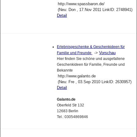
http://www.spassbaron.de/
(Neu: Don , 17.Nov 2011 LinkID: 2748941)
Detail
Erlebnisgeschenke & Geschenkideen für
->
Vorschau
Familie und Freunde
Hier finden Sie schöne und ausgefallene
Geschenkideen für Familie, Freunde und
Bekannte
http://www.galanto.de
(Neu: Fre , 03.Sep 2010 LinkID: 2630957)
Detail
Galanto.de
Oberfeld Str 132
12683 Berlin
Tel.: 03054869846