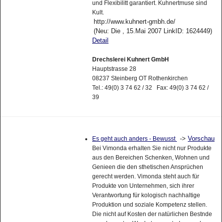
und Flexibilitt garantiert. Kuhnertmuse sind
Kult.
http://www.kuhnert-gmbh.de/
(Neu: Die , 15.Mai 2007 LinkID: 1624449)
Detail
Drechslerei Kuhnert GmbH
Hauptstrasse 28
08237 Steinberg OT Rothenkirchen
Tel.: 49(0) 3 74 62 / 32 Fax: 49(0) 3 74 62 /
39
->
Vorschau
Es geht auch anders - Bewusst
Bei Vimonda erhalten Sie nicht nur Produkte
aus den Bereichen Schenken, Wohnen und
Genieen die den sthetischen Ansprüchen
gerecht werden. Vimonda steht auch für
Produkte von Unternehmen, sich ihrer
Verantwortung für kologisch nachhaltige
Produktion und soziale Kompetenz stellen.
Die nicht auf Kosten der natürlichen Bestnde