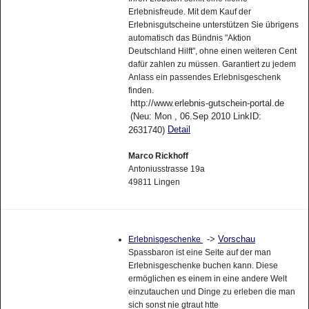
Erlebnisfreude. Mit dem Kauf der
Erlebnisgutscheine unterstützen Sie übrigens
automatisch das Bündnis "Aktion
Deutschland Hilft", ohne einen weiteren Cent
dafür zahlen zu müssen. Garantiert zu jedem
Anlass ein passendes Erlebnisgeschenk
finden.
http://www.erlebnis-gutschein-portal.de
(Neu: Mon , 06.Sep 2010 LinkID:
Detail
2631740)
Marco Rickhoff
Antoniusstrasse 19a
49811 Lingen
->
Vorschau
Erlebnisgeschenke
Spassbaron ist eine Seite auf der man
Erlebnisgeschenke buchen kann. Diese
ermöglichen es einem in eine andere Welt
einzutauchen und Dinge zu erleben die man
sich sonst nie gtraut htte