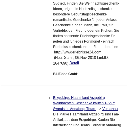
Südtirol. Finden Sie Weihnachtsgeschenk-
Ideen, originelle Hochzeitsgeschenke,
besondere Geburtstagsbeschenke
romantische Geschenke für jeden Anlass.
Geschenke für den Mann, die Frau, für
Verliebte, den Freund oder ein Prchen, Sie
finden passende Erlebnisgeschenke für
jeden und für jedes Portmonet - einfach
Erlebnisse schenken und Freude bereiten.
http://www.erlebnisse24.com
(Neu: Sam , 06.Nov 2010 LinkID:
Detail
2647690)
BLIZidee GmbH
Erzgebirge Haamitland Arzgebirg
Weihnachten Geschenke kaufen T-Shirt
->
Vorschau
Sweatshirt Annaberg Thum
Die Marke Haamitland Arzgebirg sind Fan-
Artikel, aus dem Erzgebirge. Kaufen Sie im
Internetshop und Jeans Corner in Annaberg