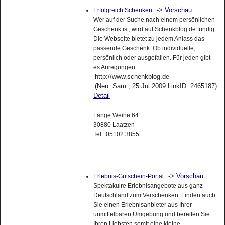
->
Vorschau
Erfolgreich Schenken
Wer auf der Suche nach einem persönlichen
Geschenk ist, wird auf Schenkblog.de fündig.
Die Webseite bietet zu jedem Anlass das
passende Geschenk. Ob individuelle,
persönlich oder ausgefallen. Für jeden gibt
es Anregungen.
http://www.schenkblog.de
(Neu: Sam , 25.Jul 2009 LinkID: 2465187)
Detail
Lange Weihe 64
30880 Laatzen
Tel.: 05102 3855
->
Vorschau
Erlebnis-Gutschein-Portal
Spektakulre Erlebnisangebote aus ganz
Deutschland zum Verschenken. Finden auch
Sie einen Erlebnisanbieter aus Ihrer
unmittelbaren Umgebung und bereiten Sie
Ihren Liebsten somit eine kleine