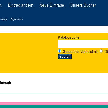
n
Eintrag ändern
Neue Einträge
Unsere Bücher
rivacy
Ergebnisse
Katalogsuche
Gesamtes Verzeichnis
Di
chmuck