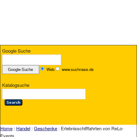
Google Suche
Web
www.suchnase.de
Katalogsuche
Home
:
Handel
:
Geschenke
: Erlebnisschifffahrten von ReLo-
Events