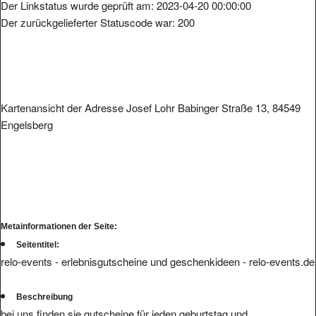
Der Linkstatus wurde geprüft am: 2023-04-20 00:00:00
Der zurückgelieferter Statuscode war: 200
Kartenansicht der Adresse Josef Lohr Babinger Straße 13, 84549
Engelsberg
Metainformationen der Seite:
Seitentitel:
relo-events - erlebnisgutscheine und geschenkideen - relo-events.de
Beschreibung
bei uns finden sie gutscheine für jeden geburtstag und