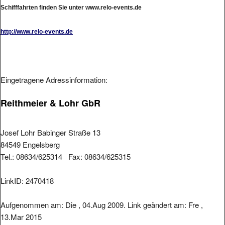
Schifffahrten finden Sie unter www.relo-events.de
http://www.relo-events.de
Eingetragene Adressinformation:
Reithmeier & Lohr GbR
Josef Lohr Babinger Straße 13
84549 Engelsberg
Tel.: 08634/625314 Fax: 08634/625315
LinkID: 2470418
Aufgenommen am: Die , 04.Aug 2009. Link geändert am: Fre ,
13.Mar 2015