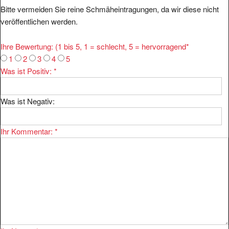
Bitte vermeiden Sie reine Schmäheintragungen, da wir diese nicht
veröffentlichen werden.
Ihre Bewertung: (1 bis 5, 1 = schlecht, 5 = hervorragend
*
1
2
3
4
5
Was ist Positiv:
*
Was ist Negativ:
Ihr Kommentar:
*