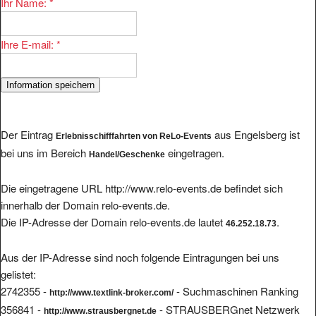
Ihr Name:
*
Ihre E-mail:
*
Der Eintrag
aus Engelsberg ist
Erlebnisschifffahrten von ReLo-Events
bei uns im Bereich
eingetragen.
Handel/Geschenke
Die eingetragene URL http://www.relo-events.de befindet sich
innerhalb der Domain relo-events.de.
Die IP-Adresse der Domain relo-events.de lautet
.
46.252.18.73
Aus der IP-Adresse sind noch folgende Eintragungen bei uns
gelistet:
2742355 -
- Suchmaschinen Ranking
http://www.textlink-broker.com/
356841 -
- STRAUSBERGnet Netzwerk
http://www.strausbergnet.de