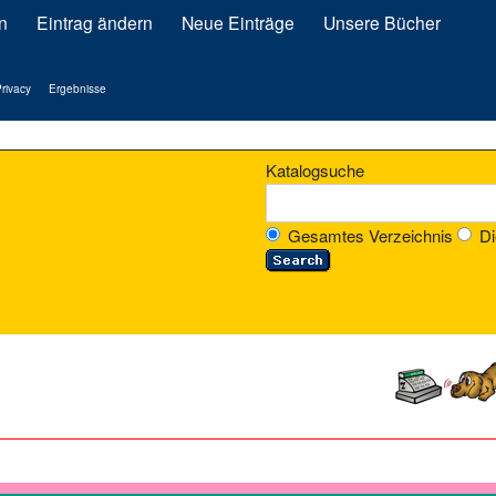
n
Eintrag ändern
Neue Einträge
Unsere Bücher
rivacy
Ergebnisse
Katalogsuche
Gesamtes Verzeichnis
Di