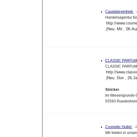
Caudalievertrieb
Handelsagentur für
http://www.cosme
(Neu: Mit , 06.A
CLASSIC PARFUM
CLASSIC PARFUMS -
http://www.class
(Neu: Don , 26.J
Stricker
Im Wiesengrunde 
55593 Ruedeshei
-
Cosmetic Outlet
Wir bieten in uns