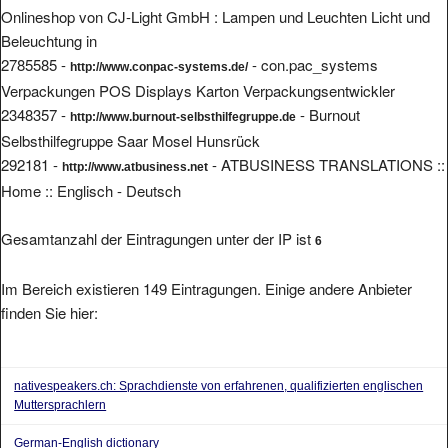
Beleuchtung in
2785585 -
- con.pac_systems
http://www.conpac-systems.de/
Verpackungen POS Displays Karton Verpackungsentwickler
2348357 -
- Burnout
http://www.burnout-selbsthilfegruppe.de
Selbsthilfegruppe Saar Mosel Hunsrück
292181 -
- ATBUSINESS TRANSLATIONS ::
http://www.atbusiness.net
Home :: Englisch - Deutsch
Gesamtanzahl der Eintragungen unter der IP ist
6
Im Bereich existieren 149 Eintragungen. Einige andere Anbieter
finden Sie hier:
nativespeakers.ch: Sprachdienste von erfahrenen, qualifizierten englischen
Muttersprachlern
German-English dictionary