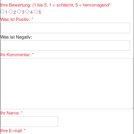
1
2
3
4
5
Was ist Positiv:
*
Was ist Negativ:
Ihr Kommentar:
*
Ihr Name:
*
Ihre E-mail:
*