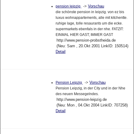
->
Vorschau
pension leipzig
die schönste pension in leipzig. von ez bis
luxus wohnappartements, alle mit kitchentte.
ruhige lage, tolle resaurants um die ecke.
supermarkets ebenfals in der nhe. FATZIT:
EINMAL HIER GAST; IMMER GAST
http://www.pension-probstheida.de
(Neu: Sam , 20.Okt 2001 LinkID: 150514)
Detail
->
Vorschau
Pension Leipzig
Pension Leipzig, in der City und in der Nhe
des neuen Messegelndes.
http://www.pension-leipzig.de
(Neu: Mon , 04.Okt 2004 LinkID: 707258)
Detail