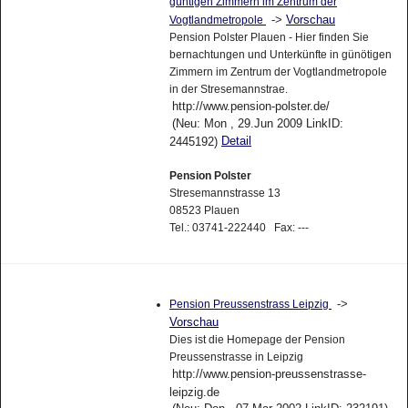
güntigen Zimmern im Zentrum der
->
Vorschau
Vogtlandmetropole
Pension Polster Plauen - Hier finden Sie
bernachtungen und Unterkünfte in günötigen
Zimmern im Zentrum der Vogtlandmetropole
in der Stresemannstrae.
http://www.pension-polster.de/
(Neu: Mon , 29.Jun 2009 LinkID:
Detail
2445192)
Pension Polster
Stresemannstrasse 13
08523 Plauen
Tel.: 03741-222440 Fax: ---
->
Pension Preussenstrass Leipzig
Vorschau
Dies ist die Homepage der Pension
Preussenstrasse in Leipzig
http://www.pension-preussenstrasse-
leipzig.de