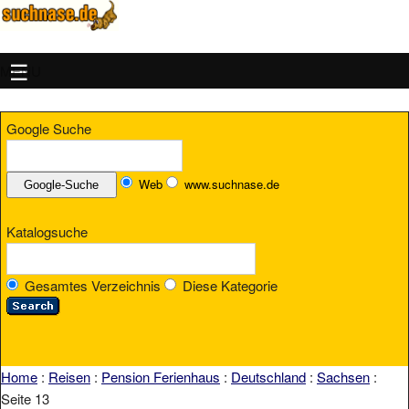
MENU
Google Suche
Web
www.suchnase.de
Katalogsuche
Gesamtes Verzeichnis
Diese Kategorie
Home
:
Reisen
:
Pension Ferienhaus
:
Deutschland
:
Sachsen
:
Seite 13