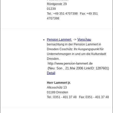
Röntgenstr. 29
01239
Tel.: +49 351 4707398 Fax: +49 351
4707398
->
Vorschau
Pension Lammert
bernachtung in der Pension Lammert in
Dresden Coschütz: Ihr Ausgangspunkt für
Unternehmungen in und um die Kulturstadt
Dresden.
http://www.pension-lammert.de
(Neu: Son , 21.Mai 2006 LinkID: 1287601)
Detail
Herr Lammert jr.
Altcoschütz 13
01189 Dresden
Tel.: 0351 - 401 37 48 Fax: 0351 - 401 37 48