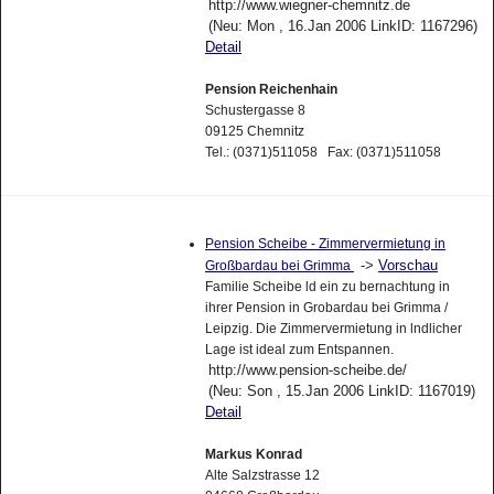
http://www.wiegner-chemnitz.de
(Neu: Mon , 16.Jan 2006 LinkID: 1167296)
Detail
Pension Reichenhain
Schustergasse 8
09125 Chemnitz
Tel.: (0371)511058 Fax: (0371)511058
Pension Scheibe - Zimmervermietung in
->
Vorschau
Großbardau bei Grimma
Familie Scheibe ld ein zu bernachtung in
ihrer Pension in Grobardau bei Grimma /
Leipzig. Die Zimmervermietung in lndlicher
Lage ist ideal zum Entspannen.
http://www.pension-scheibe.de/
(Neu: Son , 15.Jan 2006 LinkID: 1167019)
Detail
Markus Konrad
Alte Salzstrasse 12