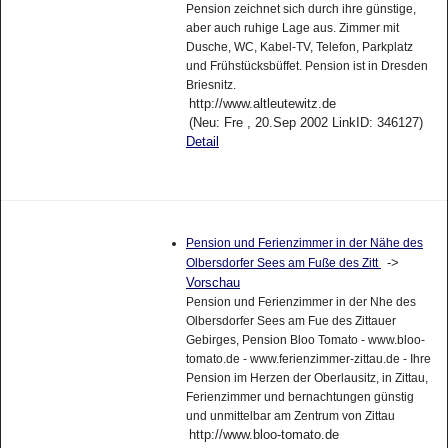
Pension zeichnet sich durch ihre günstige,
aber auch ruhige Lage aus. Zimmer mit
Dusche, WC, Kabel-TV, Telefon, Parkplatz
und Frühstücksbüffet. Pension ist in Dresden
Briesnitz.
http://www.altleutewitz.de
(Neu: Fre , 20.Sep 2002 LinkID: 346127)
Detail
Pension und Ferienzimmer in der Nähe des
->
Olbersdorfer Sees am Fuße des Zitt
Vorschau
Pension und Ferienzimmer in der Nhe des
Olbersdorfer Sees am Fue des Zittauer
Gebirges, Pension Bloo Tomato - www.bloo-
tomato.de - www.ferienzimmer-zittau.de - Ihre
Pension im Herzen der Oberlausitz, in Zittau,
Ferienzimmer und bernachtungen günstig
und unmittelbar am Zentrum von Zittau
http://www.bloo-tomato.de