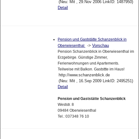
(Neu: Mit , 29.Nov 2006 LinkID: 1487950)
Detail
Pension und Gaststätte Schanzenblick in
->
Vorschau
Oberwiesenthal
Pension Schanzenblick in Oberwiesenthal im
Erzgebirge. Günstige Zimmer,
Ferienwohnungen und Apartements.
Teilweise mit Balkon. Gaststtte im Haus!
http://www.schanzenblick.de
(Neu: Mit , 16.Sep 2009 LinkID: 2495251)
Detail
Pension und Gaststätte Schanzenblick
Weststr. 8
09484 Oberwiesenthal
Tel.: 037348 76 10