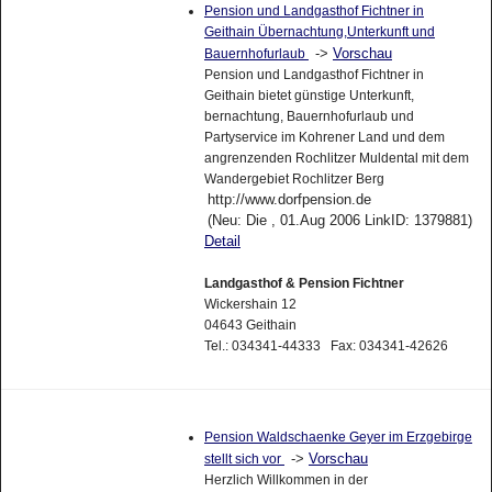
Pension und Landgasthof Fichtner in
Geithain Übernachtung,Unterkunft und
->
Vorschau
Bauernhofurlaub
Pension und Landgasthof Fichtner in
Geithain bietet günstige Unterkunft,
bernachtung, Bauernhofurlaub und
Partyservice im Kohrener Land und dem
angrenzenden Rochlitzer Muldental mit dem
Wandergebiet Rochlitzer Berg
http://www.dorfpension.de
(Neu: Die , 01.Aug 2006 LinkID: 1379881)
Detail
Landgasthof & Pension Fichtner
Wickershain 12
04643 Geithain
Tel.: 034341-44333 Fax: 034341-42626
Pension Waldschaenke Geyer im Erzgebirge
->
Vorschau
stellt sich vor
Herzlich Willkommen in der