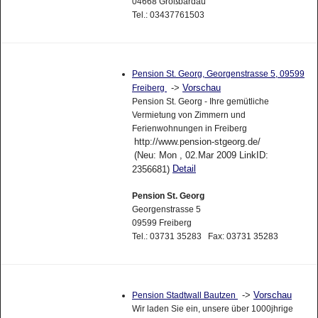
04668 Großbardau
Tel.: 03437761503
Pension St. Georg, Georgenstrasse 5, 09599
->
Vorschau
Freiberg
Pension St. Georg - Ihre gemütliche
Vermietung von Zimmern und
Ferienwohnungen in Freiberg
http://www.pension-stgeorg.de/
(Neu: Mon , 02.Mar 2009 LinkID:
Detail
2356681)
Pension St. Georg
Georgenstrasse 5
09599 Freiberg
Tel.: 03731 35283 Fax: 03731 35283
->
Vorschau
Pension Stadtwall Bautzen
Wir laden Sie ein, unsere über 1000jhrige