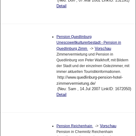
(Neu: Don , 07.Mar 2002 LinkID: 232191)
Detail
Pension Quedlinburg
Unescoweltkulturerbestadt - Pension in
->
Vorschau
Quedlinburg Zimm
Zimmervermietung und Pension in
Quedlinburg von Peter Walkhoff, mit Bildern
der Stadt und der einzelnen Gstezimmer, mit
immer aktuellen Touristikinformationen.
http://www.quedlinburg-pension-hotel-
zimmervermietung.de/
(Neu: Sam , 14.Jul 2007 LinkID: 1672050)
Detail
->
Vorschau
Pension Reichenhain
Pension in Chemnitz Reichenhain