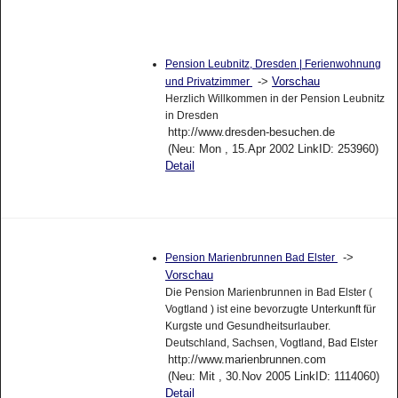
Pension Leubnitz, Dresden | Ferienwohnung
->
Vorschau
und Privatzimmer
Herzlich Willkommen in der Pension Leubnitz
in Dresden
http://www.dresden-besuchen.de
(Neu: Mon , 15.Apr 2002 LinkID: 253960)
Detail
->
Pension Marienbrunnen Bad Elster
Vorschau
Die Pension Marienbrunnen in Bad Elster (
Vogtland ) ist eine bevorzugte Unterkunft für
Kurgste und Gesundheitsurlauber.
Deutschland, Sachsen, Vogtland, Bad Elster
http://www.marienbrunnen.com
(Neu: Mit , 30.Nov 2005 LinkID: 1114060)
Detail