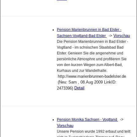
Pension Marienbrunnen in Bad Elster -
->
Vorschau
Sachsen-Vogtland-Bad Elster
Die Pension Marienbrunnen in Bad Elster -
Vogtland - im schsischen Staatsbad Bad
Elster. Genieen Sie die angenehme und
persönliche Atmosphre und profitieren Sie
von den kurzen Wegen zum Albert-Bad,
Kurhaus und zur Wandelhalle.
http://www.marienbrunnen-badelster.de
(Neu: Sam , 08.Aug 2009 LinkID:
Detail
2473396)
->
Pension Monika Sachsen - Vogtland
Vorschau
Unsere Pension wurde 1992 erbaut und teilt