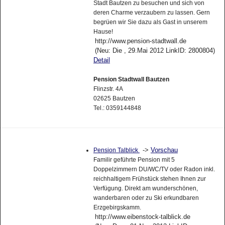
Stadt Bautzen zu besuchen und sich von
deren Charme verzaubern zu lassen. Gern
begrüen wir Sie dazu als Gast in unserem
Hause!
http://www.pension-stadtwall.de
(Neu: Die , 29.Mai 2012 LinkID: 2800804)
Detail
Pension Stadtwall Bautzen
Flinzstr. 4A
02625 Bautzen
Tel.: 0359144848
->
Vorschau
Pension Talblick
Familir geführte Pension mit 5
Doppelzimmern DU/WC/TV oder Radon inkl.
reichhaltigem Frühstück stehen Ihnen zur
Verfügung. Direkt am wunderschönen,
wanderbaren oder zu Ski erkundbaren
Erzgebirgskamm.
http://www.eibenstock-talblick.de