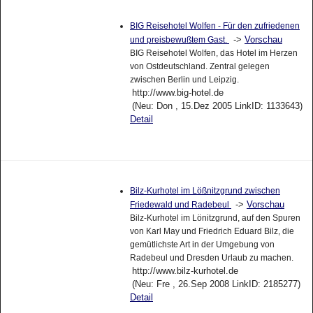
BIG Reisehotel Wolfen - Für den zufriedenen
->
Vorschau
und preisbewußtem Gast.
BIG Reisehotel Wolfen, das Hotel im Herzen
von Ostdeutschland. Zentral gelegen
zwischen Berlin und Leipzig.
http://www.big-hotel.de
(Neu: Don , 15.Dez 2005 LinkID: 1133643)
Detail
Bilz-Kurhotel im Lößnitzgrund zwischen
->
Vorschau
Friedewald und Radebeul
Bilz-Kurhotel im Lönitzgrund, auf den Spuren
von Karl May und Friedrich Eduard Bilz, die
gemütlichste Art in der Umgebung von
Radebeul und Dresden Urlaub zu machen.
http://www.bilz-kurhotel.de
(Neu: Fre , 26.Sep 2008 LinkID: 2185277)
Detail