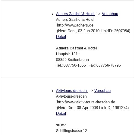
->
Vorschau
Adners Gasthof & Hotel
Adners Gasthof & Hotel
http://www.adners.de
(Neu: Don , 03.Jun 2010 LinkID: 2607984)
Detail
Adners Gasthof & Hotel
Hauptstr. 131
08359 Breitenbrunn
Tel.: 037756-1655 Fax: 037756-78795
->
Vorschau
Aktivtours-dresden
Aktivtours-dresden
http://www.aktiv-tours-dresden.de
(Neu: Die , 08.Apr 2008 LinkID: 1961274)
Detail
su ma
Schillingstrasse 12