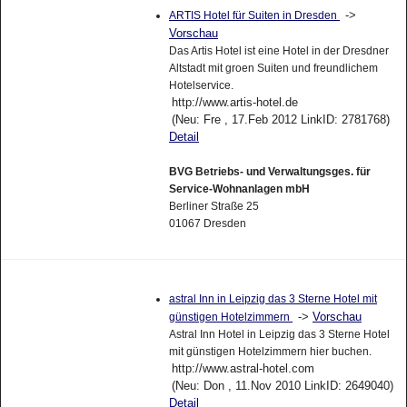
->
ARTIS Hotel für Suiten in Dresden
Vorschau
Das Artis Hotel ist eine Hotel in der Dresdner
Altstadt mit groen Suiten und freundlichem
Hotelservice.
http://www.artis-hotel.de
(Neu: Fre , 17.Feb 2012 LinkID: 2781768)
Detail
BVG Betriebs- und Verwaltungsges. für
Service-Wohnanlagen mbH
Berliner Straße 25
01067 Dresden
astral Inn in Leipzig das 3 Sterne Hotel mit
->
Vorschau
günstigen Hotelzimmern
Astral Inn Hotel in Leipzig das 3 Sterne Hotel
mit günstigen Hotelzimmern hier buchen.
http://www.astral-hotel.com
(Neu: Don , 11.Nov 2010 LinkID: 2649040)
Detail