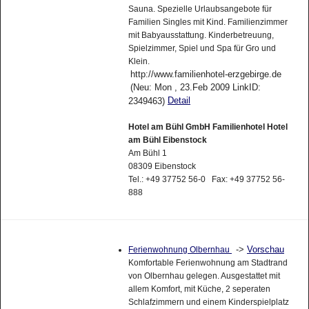
Sauna. Spezielle Urlaubsangebote für
Familien Singles mit Kind. Familienzimmer
mit Babyausstattung. Kinderbetreuung,
Spielzimmer, Spiel und Spa für Gro und
Klein.
http://www.familienhotel-erzgebirge.de
(Neu: Mon , 23.Feb 2009 LinkID:
Detail
2349463)
Hotel am Bühl GmbH Familienhotel Hotel
am Bühl Eibenstock
Am Bühl 1
08309 Eibenstock
Tel.: +49 37752 56-0 Fax: +49 37752 56-
888
->
Vorschau
Ferienwohnung Olbernhau
Komfortable Ferienwohnung am Stadtrand
von Olbernhau gelegen. Ausgestattet mit
allem Komfort, mit Küche, 2 seperaten
Schlafzimmern und einem Kinderspielplatz