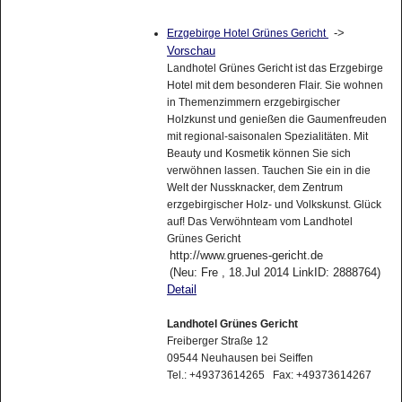
->
Erzgebirge Hotel Grünes Gericht
Vorschau
Landhotel Grünes Gericht ist das Erzgebirge
Hotel mit dem besonderen Flair. Sie wohnen
in Themenzimmern erzgebirgischer
Holzkunst und genießen die Gaumenfreuden
mit regional-saisonalen Spezialitäten. Mit
Beauty und Kosmetik können Sie sich
verwöhnen lassen. Tauchen Sie ein in die
Welt der Nussknacker, dem Zentrum
erzgebirgischer Holz- und Volkskunst. Glück
auf! Das Verwöhnteam vom Landhotel
Grünes Gericht
http://www.gruenes-gericht.de
(Neu: Fre , 18.Jul 2014 LinkID: 2888764)
Detail
Landhotel Grünes Gericht
Freiberger Straße 12
09544 Neuhausen bei Seiffen
Tel.: +49373614265 Fax: +49373614267