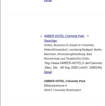
Detail
->
AMBER HOTEL Chemnitz Park
Vorschau
Hotels, Business & Urlaub in Chemnitz,
Hilden/Düsseldorf, Leonberg/Stuttgart, Berlin,
München, Ahrensburg/Hamburg, Bad
Reichenhall und Templin/Gro Dölln.
http://www.AMBER-HOTELS.de/Chemnitz
(Neu: Die , 08.Sep 2009 LinkID: 2490244)
Detail
AMBER HOTEL Chemnitz Park
Wildparkstrasse 6
09247 Chemnitz-Roehrsdorf