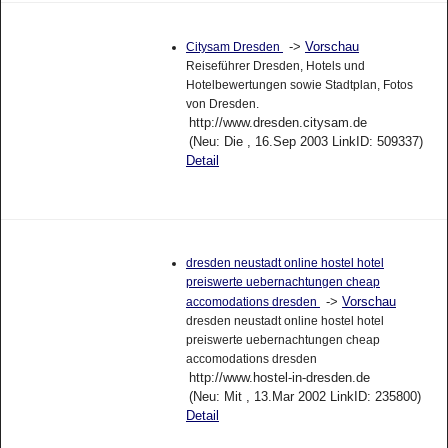
->
Vorschau
Citysam Dresden
Reiseführer Dresden, Hotels und
Hotelbewertungen sowie Stadtplan, Fotos
von Dresden.
http://www.dresden.citysam.de
(Neu: Die , 16.Sep 2003 LinkID: 509337)
Detail
dresden neustadt online hostel hotel
preiswerte uebernachtungen cheap
->
Vorschau
accomodations dresden
dresden neustadt online hostel hotel
preiswerte uebernachtungen cheap
accomodations dresden
http://www.hostel-in-dresden.de
(Neu: Mit , 13.Mar 2002 LinkID: 235800)
Detail