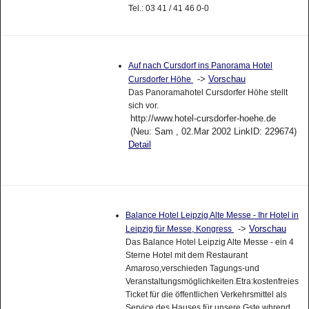
Tel.: 03 41 / 41 46 0-0
Auf nach Cursdorf ins Panorama Hotel
->
Vorschau
Cursdorfer Höhe
Das Panoramahotel Cursdorfer Höhe stellt
sich vor.
http://www.hotel-cursdorfer-hoehe.de
(Neu: Sam , 02.Mar 2002 LinkID: 229674)
Detail
Balance Hotel Leipzig Alte Messe - Ihr Hotel in
->
Vorschau
Leipzig für Messe, Kongress
Das Balance Hotel Leipzig Alte Messe - ein 4
Sterne Hotel mit dem Restaurant
Amaroso,verschieden Tagungs-und
Veranstaltungsmöglichkeiten.Etra:kostenfreies
Ticket für die öffentlichen Verkehrsmittel als
Service des Hauses für unsere Gste whrend