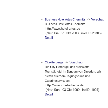
->
Vorschau
Business Hotel Artes Chemnitz
Business Hotel Artes Chemnitz
http://www.hotel-artes.de
(Neu: Die , 21.Okt 2003 LinkID: 528705)
Detail
->
Vorschau
City-Herberge
Die City-Herberge, das preiswerte
Touristikhotel im Zentrum von Dresden. Wir
bieten auerdem Tagungsrume und
Cateringservice an.
http://www.city-herberge.de
(Neu: Son , 03.Okt 1999 LinkID: 1904)
Detail