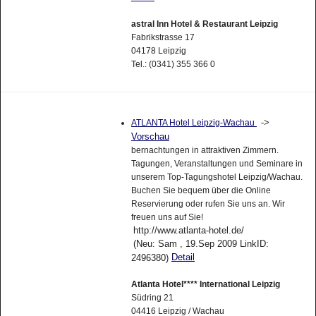
astral Inn Hotel & Restaurant Leipzig
Fabrikstrasse 17
04178 Leipzig
Tel.: (0341) 355 366 0
->
ATLANTA Hotel Leipzig-Wachau
Vorschau
bernachtungen in attraktiven Zimmern.
Tagungen, Veranstaltungen und Seminare in
unserem Top-Tagungshotel Leipzig/Wachau.
Buchen Sie bequem über die Online
Reservierung oder rufen Sie uns an. Wir
freuen uns auf Sie!
http://www.atlanta-hotel.de/
(Neu: Sam , 19.Sep 2009 LinkID:
Detail
2496380)
Atlanta Hotel**** International Leipzig
Südring 21
04416 Leipzig / Wachau