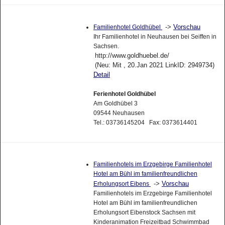
->
Vorschau
Familienhotel Goldhübel
Ihr Familienhotel in Neuhausen bei Seiffen in
Sachsen.
http://www.goldhuebel.de/
(Neu: Mit , 20.Jan 2021 LinkID: 2949734)
Detail
Ferienhotel Goldhübel
Am Goldhübel 3
09544 Neuhausen
Tel.: 03736145204 Fax: 0373614401
Familienhotels im Erzgebirge Familienhotel
Hotel am Bühl im familienfreundlichen
->
Vorschau
Erholungsort Eibens
Familienhotels im Erzgebirge Familienhotel
Hotel am Bühl im familienfreundlichen
Erholungsort Eibenstock Sachsen mit
Kinderanimation Freizeitbad Schwimmbad