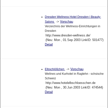
Dresden Wellness Hotel Dresden | Beauty-
->
Vorschau
Salons
Verzeichnis der Wellness-Einrichtungen in
Dresden
http://www.dresden-wellness.de/
(Neu: Mon , 01.Sep 2003 LinkID: 501477)
Detail
->
Vorschau
Elbschlößchen
Wellnes und Kurhotel in Ragtehn - schsische
Schweiz
http://www.hotelelbschloesschen.de
(Neu: Mon , 30.Jun 2003 LinkID: 474544)
Detail