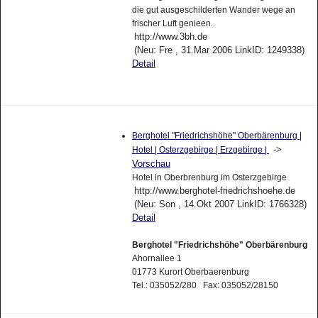
die gut ausgeschilderten Wander wege an
frischer Luft genieen.
http://www.3bh.de
(Neu: Fre , 31.Mar 2006 LinkID: 1249338)
Detail
Berghotel "Friedrichshöhe" Oberbärenburg |
->
Hotel | Osterzgebirge | Erzgebirge |
Vorschau
Hotel in Oberbrenburg im Osterzgebirge
http://www.berghotel-friedrichshoehe.de
(Neu: Son , 14.Okt 2007 LinkID: 1766328)
Detail
Berghotel "Friedrichshöhe" Oberbärenburg
Ahornallee 1
01773 Kurort Oberbaerenburg
Tel.: 035052/280 Fax: 035052/28150