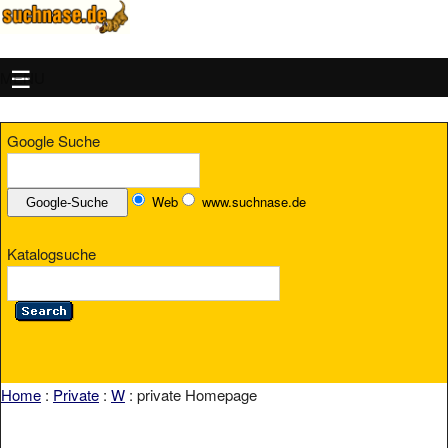
MENU
Google Suche
Web
www.suchnase.de
Katalogsuche
Home
:
Private
:
W
: private Homepage