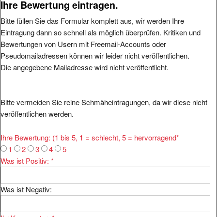
Ihre Bewertung eintragen.
Bitte füllen Sie das Formular komplett aus, wir werden Ihre
Eintragung dann so schnell als möglich überprüfen. Kritiken und
Bewertungen von Usern mit Freemail-Accounts oder
Pseudomailadressen können wir leider nicht veröffentlichen.
Die angegebene Mailadresse wird nicht veröffentlicht.
Bitte vermeiden Sie reine Schmäheintragungen, da wir diese nicht
veröffentlichen werden.
Ihre Bewertung: (1 bis 5, 1 = schlecht, 5 = hervorragend
*
1
2
3
4
5
Was ist Positiv:
*
Was ist Negativ: