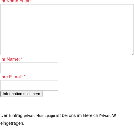
Ihr Kommentar:
*
Ihr Name:
*
Ihre E-mail:
*
Der Eintrag
ist bei uns im Bereich
private Homepage
Private/W
eingetragen.