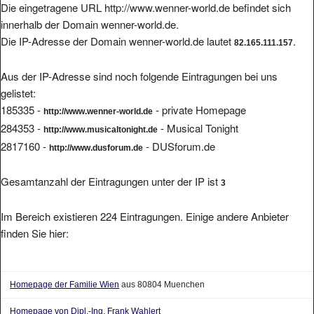
Die eingetragene URL http://www.wenner-world.de befindet sich
innerhalb der Domain wenner-world.de.
Die IP-Adresse der Domain wenner-world.de lautet
.
82.165.111.157
Aus der IP-Adresse sind noch folgende Eintragungen bei uns
gelistet:
185335 -
- private Homepage
http://www.wenner-world.de
284353 -
- Musical Tonight
http://www.musicaltonight.de
2817160 -
- DUSforum.de
http://www.dusforum.de
Gesamtanzahl der Eintragungen unter der IP ist
3
Im Bereich existieren 224 Eintragungen. Einige andere Anbieter
finden Sie hier:
Homepage der Familie Wien
aus 80804 Muenchen
Homepage von Dipl.-Ing. Frank Wahlert