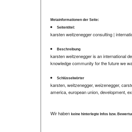
Metainformationen der Seite:
Seitentitel:
karsten weitzenegger consulting | internat
Beschreibung
karsten weitzenegger is an international 
knowledge community for the future we wa
Schlüsselwörter
karsten, weitzenegger, weizenegger, carste
america, european union, development, exp
Wir haben
keine hinterlegte Infos bzw. Bewert