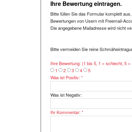
Ihre Bewertung eintragen.
Bitte füllen Sie das Formular komplett aus
Bewertungen von Usern mit Freemail-Accou
Die angegebene Mailadresse wird nicht verö
Bitte vermeiden Sie reine Schmäheintragun
Ihre Bewertung: (1 bis 5, 1 = schlecht, 5 
1
2
3
4
5
Was ist Positiv:
*
Was ist Negativ:
Ihr Kommentar:
*