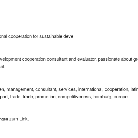
ional cooperation for sustainable deve
development cooperation consultant and evaluator, passionate about g
nt.
n, management, consultant, services, international, cooperation, lati
ort, trade, trade, promotion, competitiveness, hamburg, europe
zum Link.
ungen