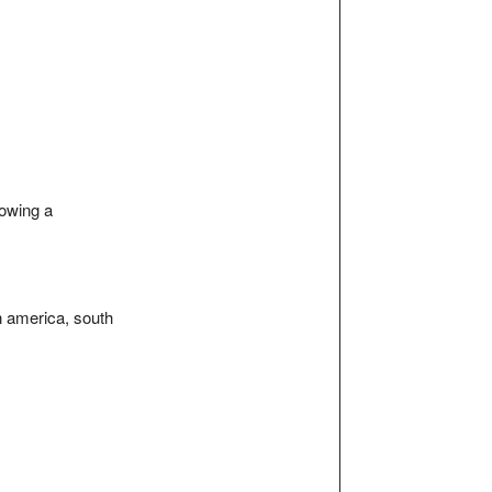
rowing a
n america, south