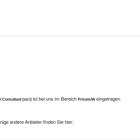
ist bei uns im Bereich
eingetragen.
 Consultant [sic!]
Private/W
nige andere Anbieter finden Sie hier: