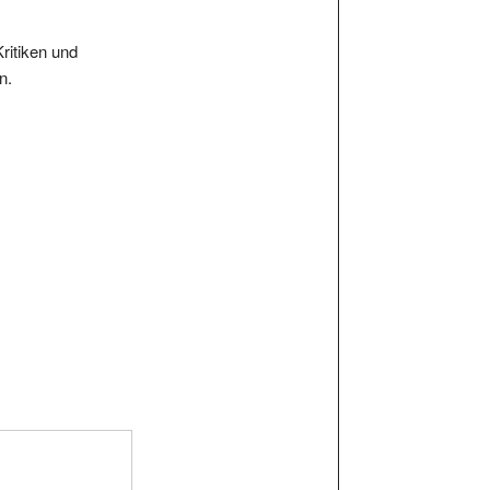
Kritiken und
n.