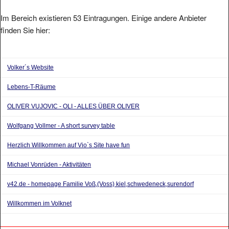
Im Bereich existieren 53 Eintragungen. Einige andere Anbieter
finden Sie hier:
Volker´s Website
Lebens-T-Räume
OLIVER VUJOVIC - OLI - ALLES ÜBER OLIVER
Wolfgang Vollmer - A short survey table
Herzlich Willkommen auf Vio`s Site have fun
Michael Vonrüden - Aktivitäten
v42.de - homepage Familie Voß,(Voss) kiel,schwedeneck,surendorf
Willkommen im Volknet