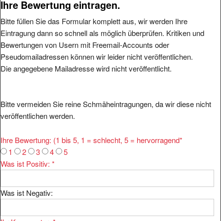
Bitte füllen Sie das Formular komplett aus, wir werden Ihre
Eintragung dann so schnell als möglich überprüfen. Kritiken und
Bewertungen von Usern mit Freemail-Accounts oder
Pseudomailadressen können wir leider nicht veröffentlichen.
Die angegebene Mailadresse wird nicht veröffentlicht.
Bitte vermeiden Sie reine Schmäheintragungen, da wir diese nicht
veröffentlichen werden.
Ihre Bewertung: (1 bis 5, 1 = schlecht, 5 = hervorragend
*
1
2
3
4
5
Was ist Positiv:
*
Was ist Negativ:
Ihr Kommentar:
*