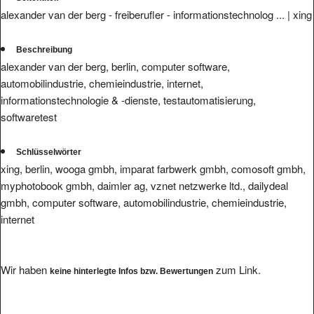
alexander van der berg - freiberufler - informationstechnolog ... | xing
Beschreibung
alexander van der berg, berlin, computer software,
automobilindustrie, chemieindustrie, internet,
informationstechnologie & -dienste, testautomatisierung,
softwaretest
Schlüsselwörter
xing, berlin, wooga gmbh, imparat farbwerk gmbh, comosoft gmbh,
myphotobook gmbh, daimler ag, vznet netzwerke ltd., dailydeal
gmbh, computer software, automobilindustrie, chemieindustrie,
internet
Wir haben
zum Link.
keine hinterlegte Infos bzw. Bewertungen
Ihre Bewertung eintragen.