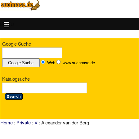
MENU
Google Suche
Web
www.suchnase.de
Katalogsuche
Home
:
Private
:
V
: Alexander van der Berg