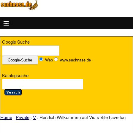
MENU
Google Suche
Web
www.suchnase.de
Katalogsuche
Home
:
Private
:
V
: Herzlich Willkommen auf Vio`s Site have fun