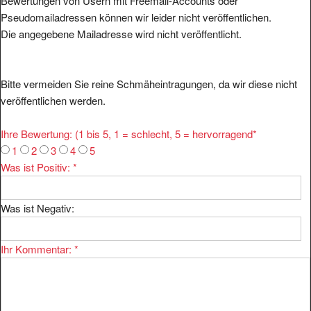
Bewertungen von Usern mit Freemail-Accounts oder
Pseudomailadressen können wir leider nicht veröffentlichen.
Die angegebene Mailadresse wird nicht veröffentlicht.
Bitte vermeiden Sie reine Schmäheintragungen, da wir diese nicht
veröffentlichen werden.
Ihre Bewertung: (1 bis 5, 1 = schlecht, 5 = hervorragend
*
1
2
3
4
5
Was ist Positiv:
*
Was ist Negativ:
Ihr Kommentar:
*