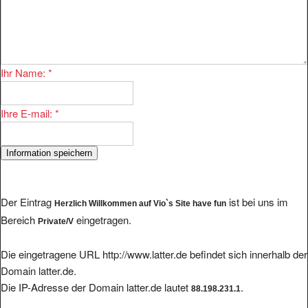
Ihr Name:
*
Ihre E-mail:
*
Der Eintrag
ist bei uns im
Herzlich Willkommen auf Vio`s Site have fun
Bereich
eingetragen.
Private/V
Die eingetragene URL http://www.latter.de befindet sich innerhalb der
Domain latter.de.
Die IP-Adresse der Domain latter.de lautet
.
88.198.231.1