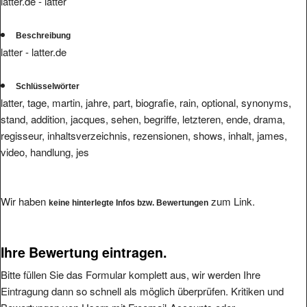
latter.de - latter
Beschreibung
latter - latter.de
Schlüsselwörter
latter, tage, martin, jahre, part, biografie, rain, optional, synonyms,
stand, addition, jacques, sehen, begriffe, letzteren, ende, drama,
regisseur, inhaltsverzeichnis, rezensionen, shows, inhalt, james,
video, handlung, jes
Wir haben
zum Link.
keine hinterlegte Infos bzw. Bewertungen
Ihre Bewertung eintragen.
Bitte füllen Sie das Formular komplett aus, wir werden Ihre
Eintragung dann so schnell als möglich überprüfen. Kritiken und