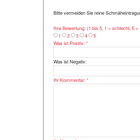
Bitte vermeiden Sie reine Schmäheintragun
Ihre Bewertung: (1 bis 5, 1 = schlecht, 5 
1
2
3
4
5
Was ist Positiv:
*
Was ist Negativ:
Ihr Kommentar:
*
Ihr Name:
*