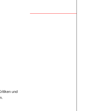
Kritiken und
n.