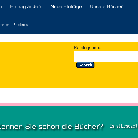
n
Eintrag ändern
Neue Einträge
Unsere Bücher
rivacy
Ergebnisse
Katalogsuche
Kennen Sie schon die Bücher?
Es ist Lesezeit