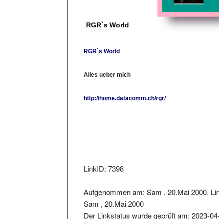
RGR`s World
RGR`s World
Alles ueber mich
http://home.datacomm.ch/rgr/
LinkID: 7398
Aufgenommen am: Sam , 20.Mai 2000. Lin
Sam , 20.Mai 2000
Der Linkstatus wurde geprüft am: 2023-04
Der zurückgelieferter Statuscode war: 200