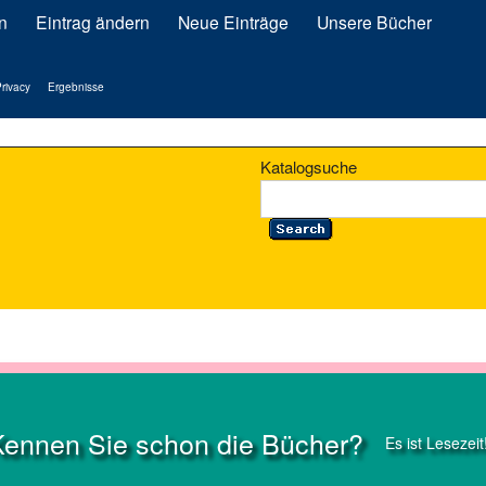
n
Eintrag ändern
Neue Einträge
Unsere Bücher
rivacy
Ergebnisse
Katalogsuche
Kennen Sie schon die Bücher?
Es ist Lesezeit