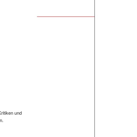
Kritiken und
n.