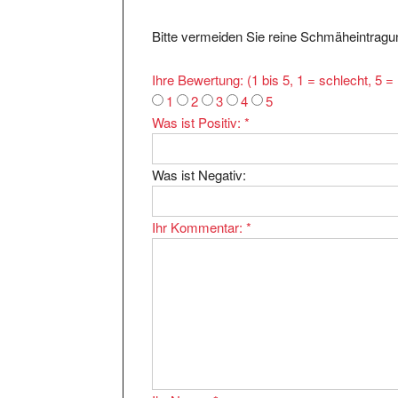
Bitte vermeiden Sie reine Schmäheintragun
Ihre Bewertung: (1 bis 5, 1 = schlecht, 5 
1
2
3
4
5
Was ist Positiv:
*
Was ist Negativ:
Ihr Kommentar:
*
Ihr Name:
*