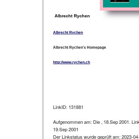
Albrecht Rychen
Albrecht Rychen
Albrecht Rychen's Homepage
http://www.rychen.ch
LinkID: 131881
Aufgenommen am: Die , 18.Sep 2001. Link
19.Sep 2001
Der Linkstatus wurde geprüft am: 2023-04
Der zurückgelieferter Statuscode war: 200