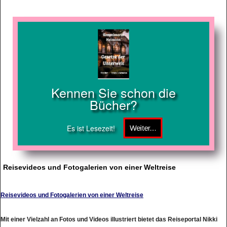
Kennen Sie schon die
Bücher?
Es ist Lesezeit!
Reisevideos und Fotogalerien von einer Weltreise
Reisevideos und Fotogalerien von einer Weltreise
Mit einer Vielzahl an Fotos und Videos illustriert bietet das Reiseportal Nikki
und Michi aufregende Reiseberichte über Reiseziele rund um den Globus. Mit