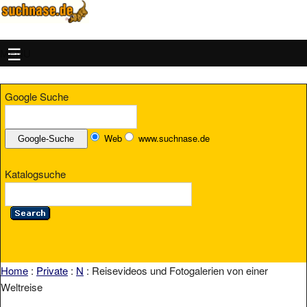
MENU
Google Suche
Web
www.suchnase.de
Katalogsuche
Home
:
Private
:
N
: Reisevideos und Fotogalerien von einer
Weltreise