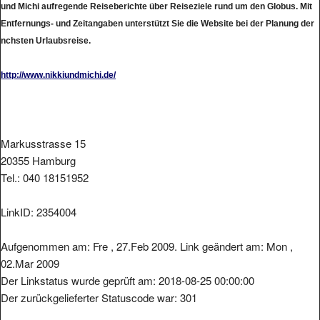
Entfernungs- und Zeitangaben unterstützt Sie die Website bei der Planung der
nchsten Urlaubsreise.
http://www.nikkiundmichi.de/
Markusstrasse 15
20355 Hamburg
Tel.: 040 18151952
LinkID: 2354004
Aufgenommen am: Fre , 27.Feb 2009. Link geändert am: Mon ,
02.Mar 2009
Der Linkstatus wurde geprüft am: 2018-08-25 00:00:00
Der zurückgelieferter Statuscode war: 301