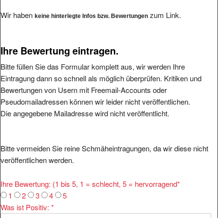
Wir haben
zum Link.
keine hinterlegte Infos bzw. Bewertungen
Ihre Bewertung eintragen.
Bitte füllen Sie das Formular komplett aus, wir werden Ihre
Eintragung dann so schnell als möglich überprüfen. Kritiken und
Bewertungen von Usern mit Freemail-Accounts oder
Pseudomailadressen können wir leider nicht veröffentlichen.
Die angegebene Mailadresse wird nicht veröffentlicht.
Bitte vermeiden Sie reine Schmäheintragungen, da wir diese nicht
veröffentlichen werden.
Ihre Bewertung: (1 bis 5, 1 = schlecht, 5 = hervorragend
*
1
2
3
4
5
Was ist Positiv:
*