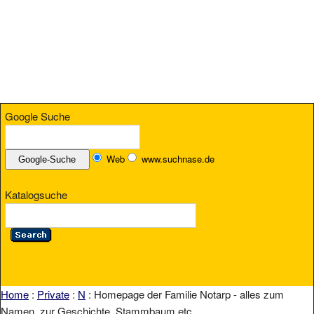
Google Suche
Web
www.suchnase.de
Katalogsuche
Home
:
Private
:
N
: Homepage der Familie Notarp - alles zum
Namen, zur Geschichte, Stammbaum etc.