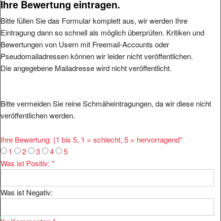
Ihre Bewertung eintragen.
Bitte füllen Sie das Formular komplett aus, wir werden Ihre
Eintragung dann so schnell als möglich überprüfen. Kritiken und
Bewertungen von Usern mit Freemail-Accounts oder
Pseudomailadressen können wir leider nicht veröffentlichen.
Die angegebene Mailadresse wird nicht veröffentlicht.
Bitte vermeiden Sie reine Schmäheintragungen, da wir diese nicht
veröffentlichen werden.
Ihre Bewertung: (1 bis 5, 1 = schlecht, 5 = hervorragend
*
1
2
3
4
5
Was ist Positiv:
*
Was ist Negativ: