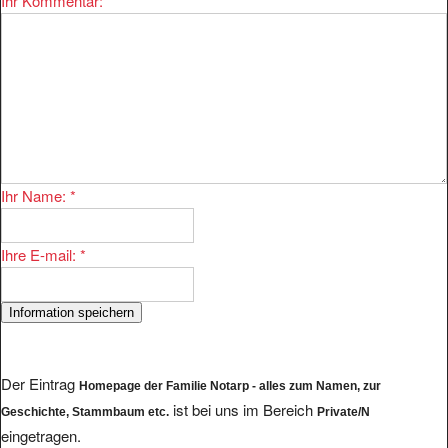
Ihr Kommentar:
*
Ihr Name:
*
Ihre E-mail:
*
Der Eintrag
Homepage der Familie Notarp - alles zum Namen, zur
ist bei uns im Bereich
Geschichte, Stammbaum etc.
Private/N
eingetragen.