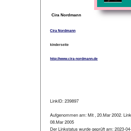
Cira Nordmann
Cira Nordmann
kinderseite
http://www.cira-nordmann.de
LinkID: 239897
Aufgenommen am: Mit , 20.Mar 2002. Link
08.Mar 2005
Der Linkstatus wurde geprüft am: 2023-04
Der zurückgelieferter Statuscode war: 200