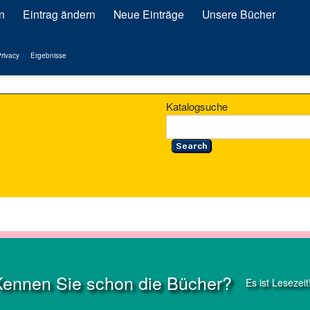
n
Eintrag ändern
Neue Einträge
Unsere Bücher
rivacy
Ergebnisse
Katalogsuche
Kennen Sie schon die Bücher?
Es ist Lesezeit