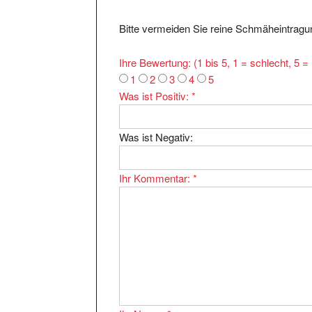
Bitte vermeiden Sie reine Schmäheintragun
Ihre Bewertung: (1 bis 5, 1 = schlecht, 5 
1
2
3
4
5
Was ist Positiv:
*
Was ist Negativ:
Ihr Kommentar:
*
Ihr Name:
*