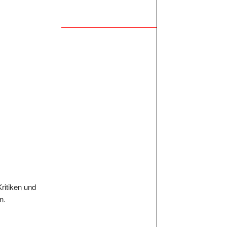
Kritiken und
n.