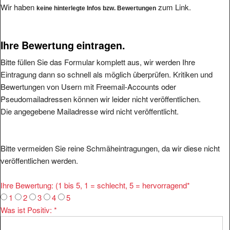
Wir haben
zum Link.
keine hinterlegte Infos bzw. Bewertungen
Ihre Bewertung eintragen.
Bitte füllen Sie das Formular komplett aus, wir werden Ihre
Eintragung dann so schnell als möglich überprüfen. Kritiken und
Bewertungen von Usern mit Freemail-Accounts oder
Pseudomailadressen können wir leider nicht veröffentlichen.
Die angegebene Mailadresse wird nicht veröffentlicht.
Bitte vermeiden Sie reine Schmäheintragungen, da wir diese nicht
veröffentlichen werden.
Ihre Bewertung: (1 bis 5, 1 = schlecht, 5 = hervorragend
*
1
2
3
4
5
Was ist Positiv:
*