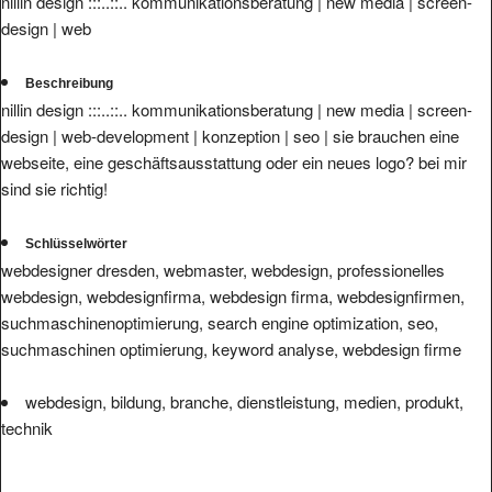
nillin design :::..::.. kommunikationsberatung | new media | screen-
design | web
Beschreibung
nillin design :::..::.. kommunikationsberatung | new media | screen-
design | web-development | konzeption | seo | sie brauchen eine
webseite, eine geschäftsausstattung oder ein neues logo? bei mir
sind sie richtig!
Schlüsselwörter
webdesigner dresden, webmaster, webdesign, professionelles
webdesign, webdesignfirma, webdesign firma, webdesignfirmen,
suchmaschinenoptimierung, search engine optimization, seo,
suchmaschinen optimierung, keyword analyse, webdesign firme
webdesign, bildung, branche, dienstleistung, medien, produkt,
technik