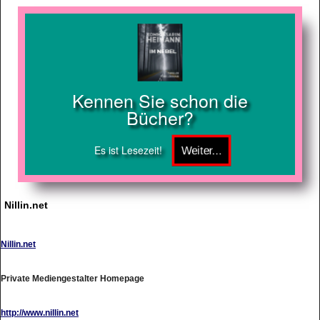
Kennen Sie schon die
Bücher?
Es ist Lesezeit!
Nillin.net
Nillin.net
Private Mediengestalter Homepage
http://www.nillin.net