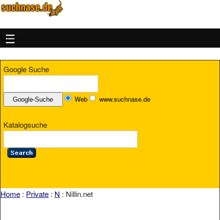
MENU
Google Suche
Web
www.suchnase.de
Katalogsuche
Home
:
Private
:
N
: Nillin.net