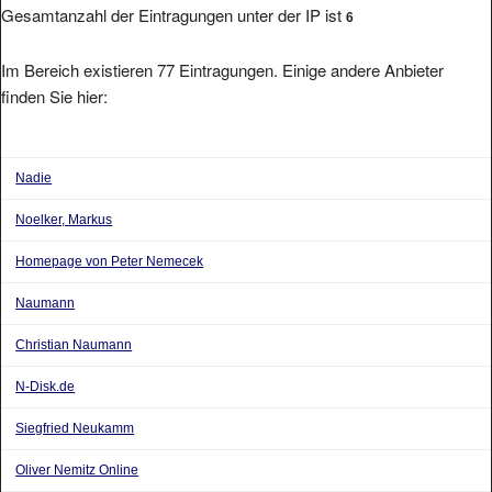
Gesamtanzahl der Eintragungen unter der IP ist
6
Im Bereich existieren 77 Eintragungen. Einige andere Anbieter
finden Sie hier:
Nadie
Noelker, Markus
Homepage von Peter Nemecek
Naumann
Christian Naumann
N-Disk.de
Siegfried Neukamm
Oliver Nemitz Online