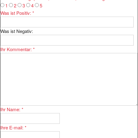
1
2
3
4
5
Was ist Positiv:
*
Was ist Negativ:
Ihr Kommentar:
*
Ihr Name:
*
Ihre E-mail:
*