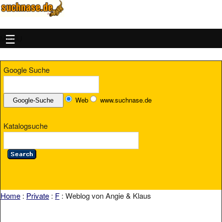
MENU
Google Suche
Web
www.suchnase.de
Katalogsuche
Home
:
Private
:
F
: Weblog von Angie & Klaus