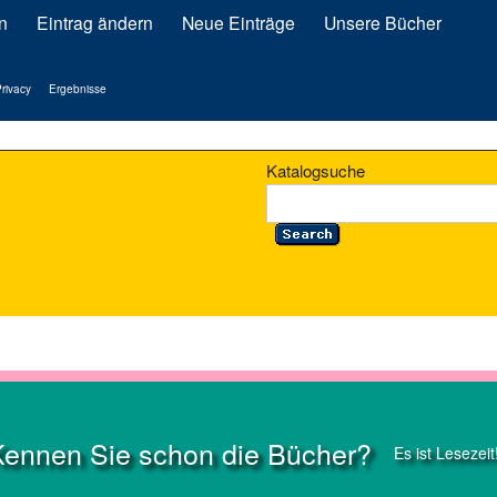
n
Eintrag ändern
Neue Einträge
Unsere Bücher
rivacy
Ergebnisse
Katalogsuche
Kennen Sie schon die Bücher?
Es ist Lesezeit