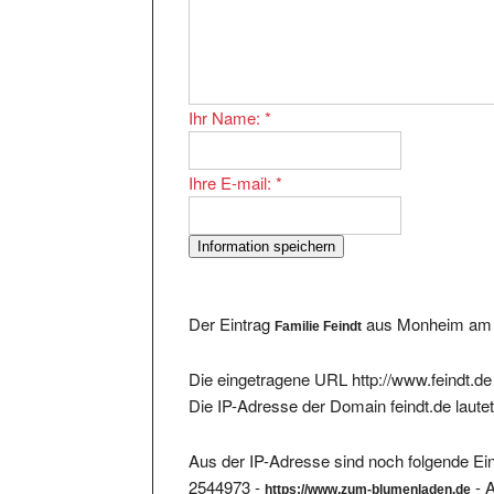
Ihr Name:
*
Ihre E-mail:
*
Der Eintrag
aus Monheim am R
Familie Feindt
Die eingetragene URL http://www.feindt.de 
Die IP-Adresse der Domain feindt.de laute
Aus der IP-Adresse sind noch folgende Ein
2544973 -
- 
https://www.zum-blumenladen.de