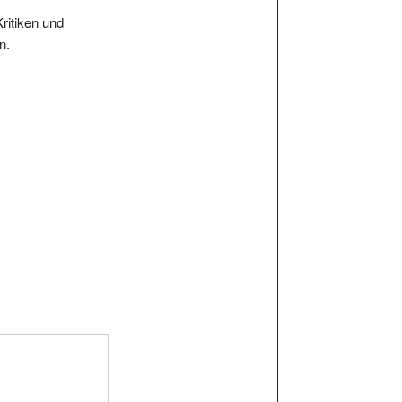
Kritiken und
n.