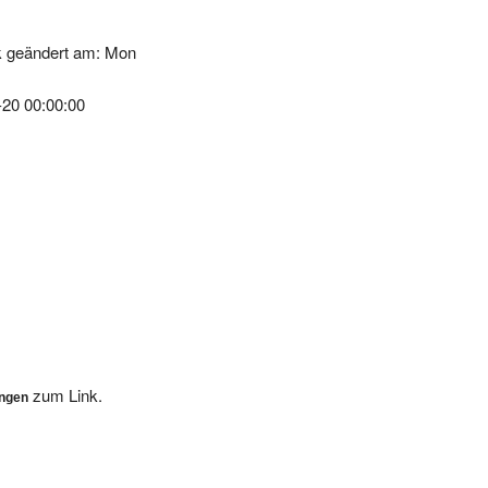
k geändert am: Mon
-20 00:00:00
zum Link.
ungen