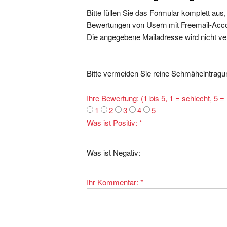
Bitte füllen Sie das Formular komplett aus
Bewertungen von Usern mit Freemail-Accou
Die angegebene Mailadresse wird nicht verö
Bitte vermeiden Sie reine Schmäheintragun
Ihre Bewertung: (1 bis 5, 1 = schlecht, 5 
1
2
3
4
5
Was ist Positiv:
*
Was ist Negativ:
Ihr Kommentar:
*