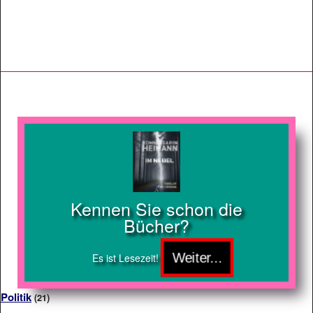
Kennen Sie schon die
Bücher?
Es ist Lesezeit!
Politik
(21)