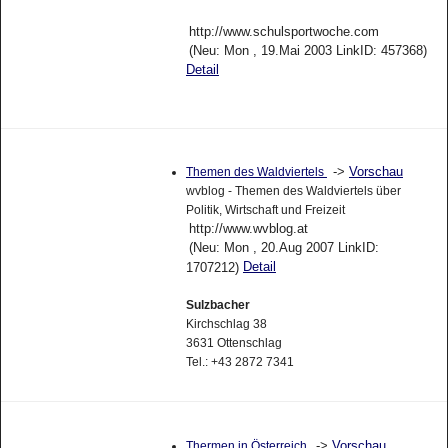
http://www.schulsportwoche.com
(Neu: Mon , 19.Mai 2003 LinkID: 457368)
Detail
->
Vorschau
Themen des Waldviertels
wvblog - Themen des Waldviertels über
Politik, Wirtschaft und Freizeit
http://www.wvblog.at
(Neu: Mon , 20.Aug 2007 LinkID:
Detail
1707212)
Sulzbacher
Kirchschlag 38
3631 Ottenschlag
Tel.: +43 2872 7341
->
Vorschau
Thermen in Österreich