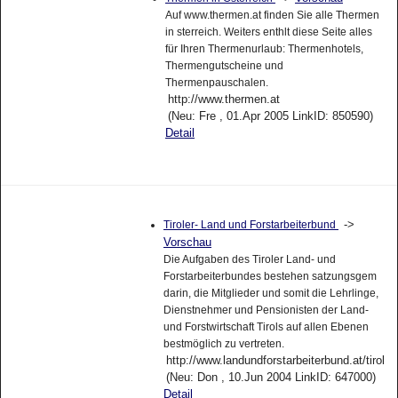
Auf www.thermen.at finden Sie alle Thermen
in sterreich. Weiters enthlt diese Seite alles
für Ihren Thermenurlaub: Thermenhotels,
Thermengutscheine und
Thermenpauschalen.
http://www.thermen.at
(Neu: Fre , 01.Apr 2005 LinkID: 850590)
Detail
->
Tiroler- Land und Forstarbeiterbund
Vorschau
Die Aufgaben des Tiroler Land- und
Forstarbeiterbundes bestehen satzungsgem
darin, die Mitglieder und somit die Lehrlinge,
Dienstnehmer und Pensionisten der Land-
und Forstwirtschaft Tirols auf allen Ebenen
bestmöglich zu vertreten.
http://www.landundforstarbeiterbund.at/tirol
(Neu: Don , 10.Jun 2004 LinkID: 647000)
Detail