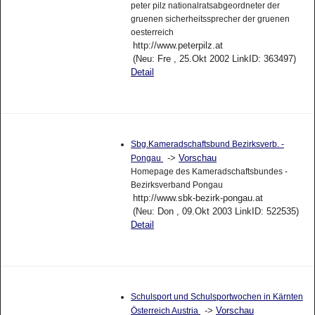
peter pilz nationalratsabgeordneter der
gruenen sicherheitssprecher der gruenen
oesterreich
http://www.peterpilz.at
(Neu: Fre , 25.Okt 2002 LinkID: 363497)
Detail
Sbg.Kameradschaftsbund Bezirksverb. -
->
Vorschau
Pongau
Homepage des Kameradschaftsbundes -
Bezirksverband Pongau
http://www.sbk-bezirk-pongau.at
(Neu: Don , 09.Okt 2003 LinkID: 522535)
Detail
Schulsport und Schulsportwochen in Kärnten
->
Vorschau
Österreich Austria