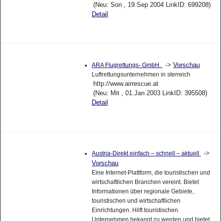
(Neu: Son , 19.Sep 2004 LinkID: 699208)
Detail
->
Vorschau
ARA Flugrettungs- GmbH.
Luftrettungsunternehmen in sterreich
http://www.airrescue.at
(Neu: Mit , 01.Jan 2003 LinkID: 395508)
Detail
->
Austria-Direkt einfach – schnell – aktuell
Vorschau
Eine Internet-Plattform, die touristischen und
wirtschaftlichen Branchen vereint. Bietet
Informationen über regionale Gebiete,
touristischen und wirtschaftlichen
Einrichtungen. Hilft touristischen
Unternehmen bekannt zu werden und bietet