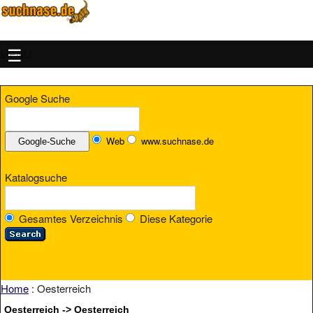
MENU
Google Suche
Web
www.suchnase.de
Katalogsuche
Gesamtes Verzeichnis
Diese Kategorie
Home
: Oesterreich
Oesterreich -> Oesterreich