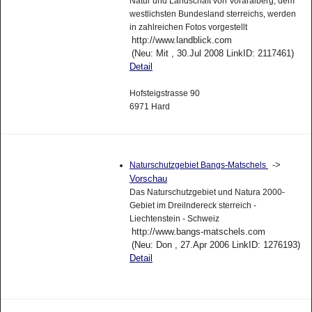
Natur und Landschaft von Voraralberg, dem
westlichsten Bundesland sterreichs, werden
in zahlreichen Fotos vorgestellt
http://www.landblick.com
(Neu: Mit , 30.Jul 2008 LinkID: 2117461)
Detail
Hofsteigstrasse 90
6971 Hard
->
Naturschutzgebiet Bangs-Matschels
Vorschau
Das Naturschutzgebiet und Natura 2000-
Gebiet im Dreilndereck sterreich -
Liechtenstein - Schweiz
http://www.bangs-matschels.com
(Neu: Don , 27.Apr 2006 LinkID: 1276193)
Detail