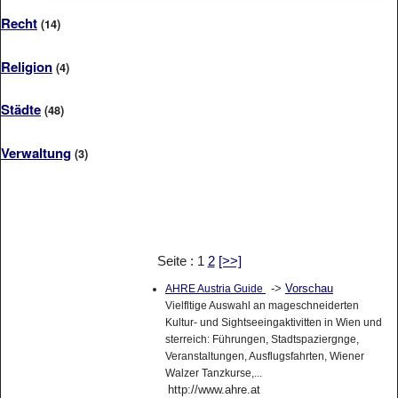
Recht
(14)
Religion
(4)
Städte
(48)
Verwaltung
(3)
Seite : 1
2
[>>]
->
Vorschau
AHRE Austria Guide
Vielfltige Auswahl an mageschneiderten
Kultur- und Sightseeingaktivitten in Wien und
sterreich: Führungen, Stadtspaziergnge,
Veranstaltungen, Ausflugsfahrten, Wiener
Walzer Tanzkurse,...
http://www.ahre.at