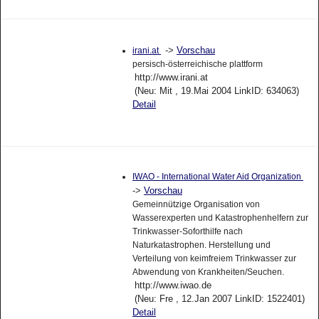
->
Vorschau
irani.at
persisch-österreichische plattform
http://www.irani.at
(Neu: Mit , 19.Mai 2004 LinkID: 634063)
Detail
IWAO - International Water Aid Organization
->
Vorschau
Gemeinnützige Organisation von
Wasserexperten und Katastrophenhelfern zur
Trinkwasser-Soforthilfe nach
Naturkatastrophen. Herstellung und
Verteilung von keimfreiem Trinkwasser zur
Abwendung von Krankheiten/Seuchen.
http://www.iwao.de
(Neu: Fre , 12.Jan 2007 LinkID: 1522401)
Detail