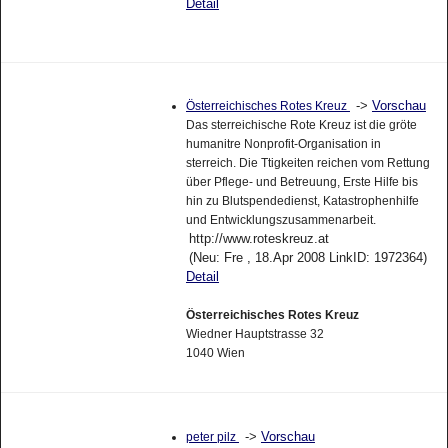
Detail
->
Vorschau
Österreichisches Rotes Kreuz
Das sterreichische Rote Kreuz ist die gröte
humanitre Nonprofit-Organisation in
sterreich. Die Ttigkeiten reichen vom Rettung
über Pflege- und Betreuung, Erste Hilfe bis
hin zu Blutspendedienst, Katastrophenhilfe
und Entwicklungszusammenarbeit.
http://www.roteskreuz.at
(Neu: Fre , 18.Apr 2008 LinkID: 1972364)
Detail
Österreichisches Rotes Kreuz
Wiedner Hauptstrasse 32
1040 Wien
->
Vorschau
peter pilz