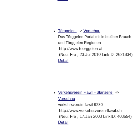
->
Vorschau
Törggelen
Das Törggelen Portal mit Infos über Brauch
und Törggelen Regionen.
http://www.toerggelen.at
(Neu: Fre , 23.Jul 2010 LinkID: 2621834)
Detail
->
Verkehsverein Flawil - Startseite
Vorschau
verkehrsverein flawil 9230
http://www.verkehrsverein-flawil.ch
(Neu: Fre , 17.Jan 2003 LinkID: 403654)
Detail