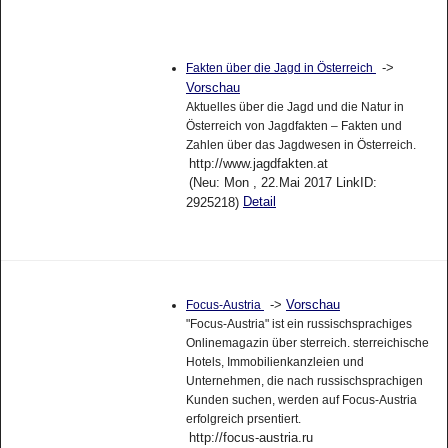
->
Fakten über die Jagd in Österreich
Vorschau
Aktuelles über die Jagd und die Natur in
Österreich von Jagdfakten – Fakten und
Zahlen über das Jagdwesen in Österreich.
http://www.jagdfakten.at
(Neu: Mon , 22.Mai 2017 LinkID:
Detail
2925218)
->
Vorschau
Focus-Austria
"Focus-Austria" ist ein russischsprachiges
Onlinemagazin über sterreich. sterreichische
Hotels, Immobilienkanzleien und
Unternehmen, die nach russischsprachigen
Kunden suchen, werden auf Focus-Austria
erfolgreich prsentiert.
http://focus-austria.ru