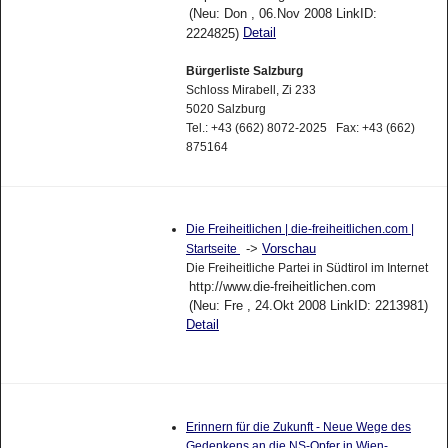
(Neu: Don , 06.Nov 2008 LinkID:
Detail
2224825)
Bürgerliste Salzburg
Schloss Mirabell, Zi 233
5020 Salzburg
Tel.: +43 (662) 8072-2025 Fax: +43 (662)
875164
Die Freiheitlichen | die-freiheitlichen.com |
->
Vorschau
Startseite
Die Freiheitliche Partei in Südtirol im Internet
http://www.die-freiheitlichen.com
(Neu: Fre , 24.Okt 2008 LinkID: 2213981)
Detail
Erinnern für die Zukunft - Neue Wege des
Gedenkens an die NS-Opfer in Wien-