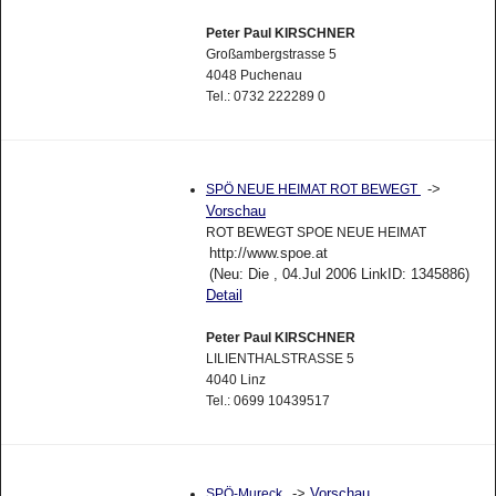
Peter Paul KIRSCHNER
Großambergstrasse 5
4048 Puchenau
Tel.: 0732 222289 0
->
SPÖ NEUE HEIMAT ROT BEWEGT
Vorschau
ROT BEWEGT SPOE NEUE HEIMAT
http://www.spoe.at
(Neu: Die , 04.Jul 2006 LinkID: 1345886)
Detail
Peter Paul KIRSCHNER
LILIENTHALSTRASSE 5
4040 Linz
Tel.: 0699 10439517
->
Vorschau
SPÖ-Mureck