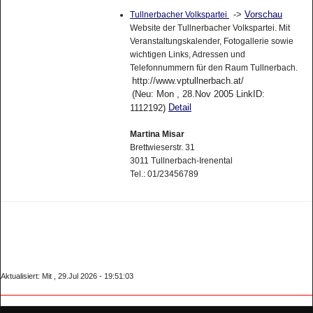
->
Vorschau
Tullnerbacher Volkspartei
Website der Tullnerbacher Volkspartei. Mit
Veranstaltungskalender, Fotogallerie sowie
wichtigen Links, Adressen und
Telefonnummern für den Raum Tullnerbach.
http://www.vptullnerbach.at/
(Neu: Mon , 28.Nov 2005 LinkID:
Detail
1112192)
Martina Misar
Brettwieserstr. 31
3011 Tullnerbach-Irenental
Tel.: 01/23456789
Aktualisiert: Mit , 29.Jul 2026 - 19:51:03