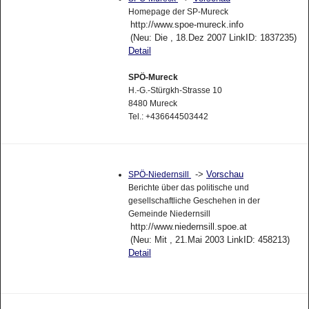
Homepage der SP-Mureck
http://www.spoe-mureck.info
(Neu: Die , 18.Dez 2007 LinkID: 1837235)
Detail
SPÖ-Mureck
H.-G.-Stürgkh-Strasse 10
8480 Mureck
Tel.: +436644503442
->
Vorschau
SPÖ-Niedernsill
Berichte über das politische und
gesellschaftliche Geschehen in der
Gemeinde Niedernsill
http://www.niedernsill.spoe.at
(Neu: Mit , 21.Mai 2003 LinkID: 458213)
Detail