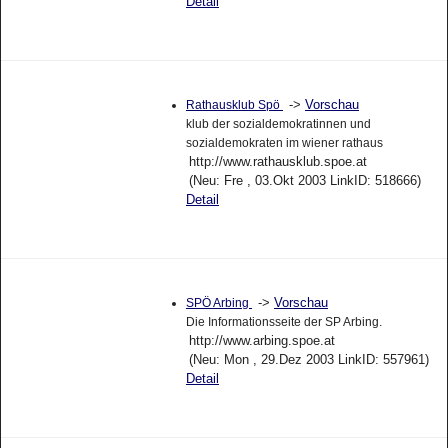
Detail
->
Vorschau
Rathausklub Spö
klub der sozialdemokratinnen und
sozialdemokraten im wiener rathaus
http://www.rathausklub.spoe.at
(Neu: Fre , 03.Okt 2003 LinkID: 518666)
Detail
->
Vorschau
SPÖ Arbing
Die Informationsseite der SP Arbing.
http://www.arbing.spoe.at
(Neu: Mon , 29.Dez 2003 LinkID: 557961)
Detail