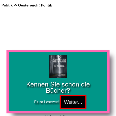
Politik -> Oesterreich: Politik
Kennen Sie schon die
Bücher?
Es ist Lesezeit!