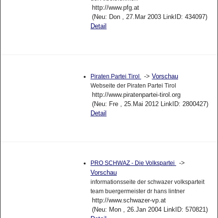
http://www.pfg.at
(Neu: Don , 27.Mar 2003 LinkID: 434097)
Detail
->
Vorschau
Piraten Partei Tirol
Webseite der Piraten Partei Tirol
http://www.piratenpartei-tirol.org
(Neu: Fre , 25.Mai 2012 LinkID: 2800427)
Detail
->
PRO SCHWAZ - Die Volkspartei
Vorschau
informationsseite der schwazer volksparteit
team buergermeister dr hans lintner
http://www.schwazer-vp.at
(Neu: Mon , 26.Jan 2004 LinkID: 570821)