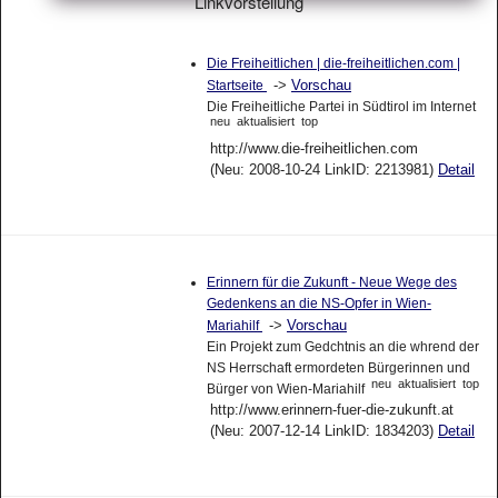
Linkvorstellung
Die Freiheitlichen | die-freiheitlichen.com |
->
Vorschau
Startseite
Die Freiheitliche Partei in Südtirol im Internet
neu
aktualisiert
top
http://www.die-freiheitlichen.com
(Neu: 2008-10-24 LinkID: 2213981)
Detail
Erinnern für die Zukunft - Neue Wege des
Gedenkens an die NS-Opfer in Wien-
->
Vorschau
Mariahilf
Ein Projekt zum Gedchtnis an die whrend der
NS Herrschaft ermordeten Bürgerinnen und
neu
aktualisiert
top
Bürger von Wien-Mariahilf
http://www.erinnern-fuer-die-zukunft.at
(Neu: 2007-12-14 LinkID: 1834203)
Detail