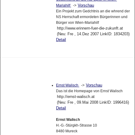
->
Vorschau
Mariahilf
Ein Projekt zum Gedchtnis an die whrend der
NS Herrschaft ermordeten Bürgerinnen und
Bürger von Wien-Mariahilf
http://www.erinnern-fuer-die-zukunft.at
(Neu: Fre , 14.Dez 2007 LinkID: 1834203)
Detail
->
Vorschau
Ernst Walisch
Das ist die Homepage von Ernst Walisch
http://ernst-walisch.at
(Neu: Fre , 09.Mai 2008 LinkID: 1996416)
Detail
Ernst Walisch
H.-G.-Stürgkh-Strasse 10
8480 Mureck