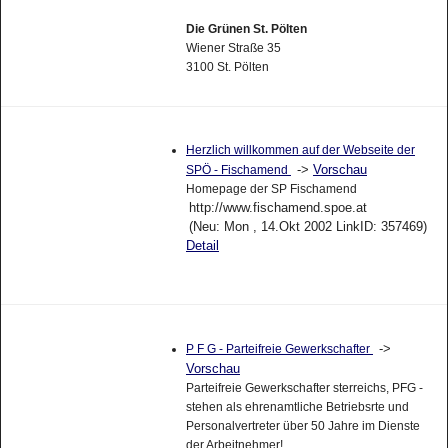
Die Grünen St. Pölten
Wiener Straße 35
3100 St. Pölten
Herzlich willkommen auf der Webseite der
->
Vorschau
SPÖ - Fischamend
Homepage der SP Fischamend
http://www.fischamend.spoe.at
(Neu: Mon , 14.Okt 2002 LinkID: 357469)
Detail
->
P F G - Parteifreie Gewerkschafter
Vorschau
Parteifreie Gewerkschafter sterreichs, PFG -
stehen als ehrenamtliche Betriebsrte und
Personalvertreter über 50 Jahre im Dienste
der Arbeitnehmer!