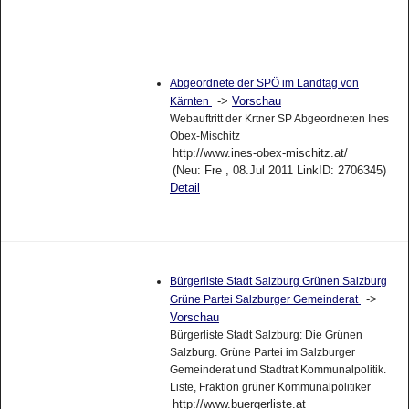
Abgeordnete der SPÖ im Landtag von
->
Vorschau
Kärnten
Webauftritt der Krtner SP Abgeordneten Ines
Obex-Mischitz
http://www.ines-obex-mischitz.at/
(Neu: Fre , 08.Jul 2011 LinkID: 2706345)
Detail
Bürgerliste Stadt Salzburg Grünen Salzburg
->
Grüne Partei Salzburger Gemeinderat
Vorschau
Bürgerliste Stadt Salzburg: Die Grünen
Salzburg. Grüne Partei im Salzburger
Gemeinderat und Stadtrat Kommunalpolitik.
Liste, Fraktion grüner Kommunalpolitiker
http://www.buergerliste.at