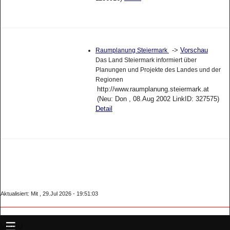
->
Vorschau
Raumplanung Steiermark
Das Land Steiermark informiert über
Planungen und Projekte des Landes und der
Regionen
http://www.raumplanung.steiermark.at
(Neu: Don , 08.Aug 2002 LinkID: 327575)
Detail
Aktualisiert: Mit , 29.Jul 2026 - 19:51:03
MENU