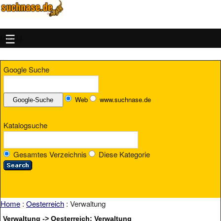
MENU
Google Suche
Web
www.suchnase.de
Katalogsuche
Gesamtes Verzeichnis
Diese Kategorie
Home
:
Oesterreich
: Verwaltung
Verwaltung -> Oesterreich: Verwaltung