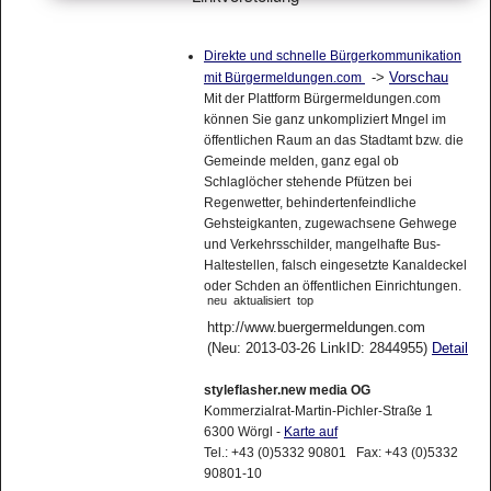
Direkte und schnelle Bürgerkommunikation
->
Vorschau
mit Bürgermeldungen.com
Mit der Plattform Bürgermeldungen.com
können Sie ganz unkompliziert Mngel im
öffentlichen Raum an das Stadtamt bzw. die
Gemeinde melden, ganz egal ob
Schlaglöcher stehende Pfützen bei
Regenwetter, behindertenfeindliche
Gehsteigkanten, zugewachsene Gehwege
und Verkehrsschilder, mangelhafte Bus-
Haltestellen, falsch eingesetzte Kanaldeckel
oder Schden an öffentlichen Einrichtungen.
neu
aktualisiert
top
http://www.buergermeldungen.com
(Neu: 2013-03-26 LinkID: 2844955)
Detail
styleflasher.new media OG
Kommerzialrat-Martin-Pichler-Straße 1
6300 Wörgl -
Karte auf
Tel.: +43 (0)5332 90801 Fax: +43 (0)5332
90801-10