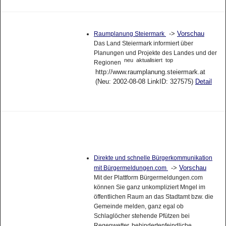
->
Vorschau
Raumplanung Steiermark
Das Land Steiermark informiert über
Planungen und Projekte des Landes und der
neu
aktualisiert
top
Regionen
http://www.raumplanung.steiermark.at
(Neu: 2002-08-08 LinkID: 327575)
Detail
Direkte und schnelle Bürgerkommunikation
->
Vorschau
mit Bürgermeldungen.com
Mit der Plattform Bürgermeldungen.com
können Sie ganz unkompliziert Mngel im
öffentlichen Raum an das Stadtamt bzw. die
Gemeinde melden, ganz egal ob
Schlaglöcher stehende Pfützen bei
Regenwetter, behindertenfeindliche
Gehsteigkanten, zugewachsene Gehwege