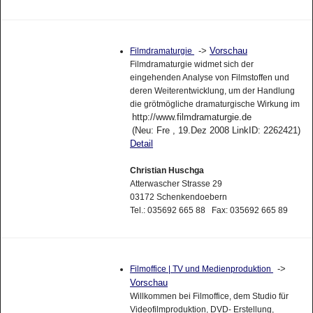
->
Vorschau
Filmdramaturgie
Filmdramaturgie widmet sich der
eingehenden Analyse von Filmstoffen und
deren Weiterentwicklung, um der Handlung
die grötmögliche dramaturgische Wirkung im
http://www.filmdramaturgie.de
(Neu: Fre , 19.Dez 2008 LinkID: 2262421)
Detail
Christian Huschga
Atterwascher Strasse 29
03172 Schenkendoebern
Tel.: 035692 665 88 Fax: 035692 665 89
->
Filmoffice | TV und Medienproduktion
Vorschau
Willkommen bei Filmoffice, dem Studio für
Videofilmproduktion, DVD- Erstellung,