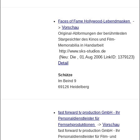
-
Faces of Fame Hollywood-Lebendmasken
Vorschau
>
Original-Abformungen der berühmtesten
Stargesichter des Kinos und Film-
Memorabilia in Handarbeit
http://www.sks-studios.de
(Neu: Die , 01.Aug 2006 LinkID: 1379123)
Detail
Schütze
Im Beind 9
69126 Heidelberg
fast forward tv production GmbH - Ihr
Personaldienstleister für
->
Vorschau
Fernsehproduktionen
fast forward tv production GmbH - Ihr
Personaldienstleister für Film- und