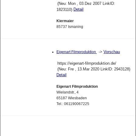
(Neu: Mon , 03.Dez 2007 LinkID:
Detail
1823110)
Kiermaier
85737 Ismaning
->
Vorschau
Eigenart Filmproduktion
https://eigenart-filmproduktion.de/
(Neu: Fre , 13.Mar 2020 LinkID: 2943128)
Detail
Eigenart Filmproduktion
Wielandstr., 4
65187 Wiesbaden
Tel.: 061190067225