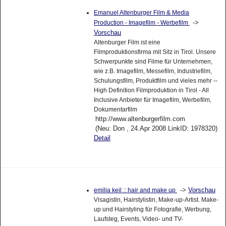
Emanuel Altenburger Film & Media
->
Production - Imagefilm - Werbefilm
Vorschau
Altenburger Film ist eine
Filmproduktionsfirma mit Sitz in Tirol. Unsere
Schwerpunkte sind Filme für Unternehmen,
wie z.B. Imagefilm, Messefilm, Industriefilm,
Schulungsfilm, Produktfilm und vieles mehr --
High Definition Filmproduktion in Tirol - All
Inclusive Anbieter für Imagefilm, Werbefilm,
Dokumentarfilm
http://www.altenburgerfilm.com
(Neu: Don , 24.Apr 2008 LinkID: 1978320)
Detail
->
Vorschau
emilia keil :: hair and make up
Visagistin, Hairstylistin, Make-up-Artist. Make-
up und Hairstyling für Fotografie, Werbung,
Laufsteg, Events, Video- und TV-