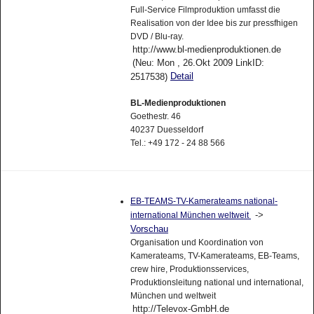
Full-Service Filmproduktion umfasst die
Realisation von der Idee bis zur pressfhigen
DVD / Blu-ray.
http://www.bl-medienproduktionen.de
(Neu: Mon , 26.Okt 2009 LinkID:
Detail
2517538)
BL-Medienproduktionen
Goethestr. 46
40237 Duesseldorf
Tel.: +49 172 - 24 88 566
EB-TEAMS-TV-Kamerateams national-
->
international München weltweit
Vorschau
Organisation und Koordination von
Kamerateams, TV-Kamerateams, EB-Teams,
crew hire, Produktionsservices,
Produktionsleitung national und international,
München und weltweit
http://Televox-GmbH.de