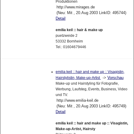
Produktionen
http://www.mirages.de
(Neu: Mit , 20.Aug 2003 LinkID: 495744)
Detail
emilia keil :: hair & make up
puetzweide 2
53332 Bornheim
Tel.: 01604679446
emilia keil :: hair and make up :: Visagistin,
->
Vorschau
Hairstylistin, Make-up-Artist
Make-up und Hairstyling für Fotografie,
Werbung, Laufsteg, Events, Business, Video
und TV.
http://www.emilia-keil.de
(Neu: Mit , 20.Aug 2003 LinkID: 495749)
Detail
emilia keil :: hair and make up :: Visagistin,
Make-up-Artist, Hairsty