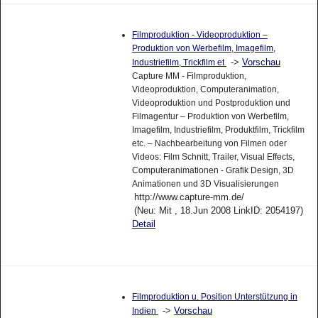
Filmproduktion - Videoproduktion –
Produktion von Werbefilm, Imagefilm,
->
Vorschau
Industriefilm, Trickfilm et
Capture MM - Filmproduktion,
Videoproduktion, Computeranimation,
Videoproduktion und Postproduktion und
Filmagentur – Produktion von Werbefilm,
Imagefilm, Industriefilm, Produktfilm, Trickfilm
etc. – Nachbearbeitung von Filmen oder
Videos: Film Schnitt, Trailer, Visual Effects,
Computeranimationen - Grafik Design, 3D
Animationen und 3D Visualisierungen
http://www.capture-mm.de/
(Neu: Mit , 18.Jun 2008 LinkID: 2054197)
Detail
Filmproduktion u. Position Unterstützung in
->
Vorschau
Indien