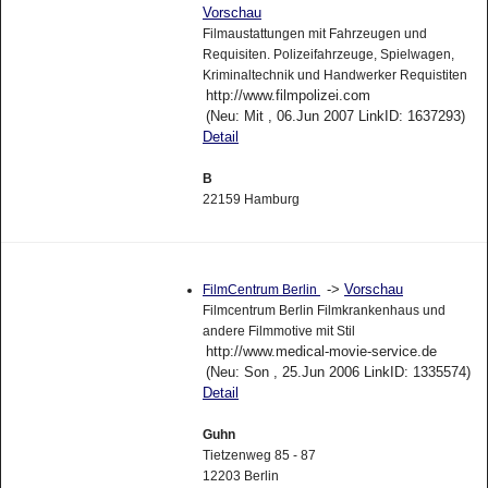
Vorschau
Filmaustattungen mit Fahrzeugen und
Requisiten. Polizeifahrzeuge, Spielwagen,
Kriminaltechnik und Handwerker Requistiten
http://www.filmpolizei.com
(Neu: Mit , 06.Jun 2007 LinkID: 1637293)
Detail
B
22159 Hamburg
->
Vorschau
FilmCentrum Berlin
Filmcentrum Berlin Filmkrankenhaus und
andere Filmmotive mit Stil
http://www.medical-movie-service.de
(Neu: Son , 25.Jun 2006 LinkID: 1335574)
Detail
Guhn
Tietzenweg 85 - 87
12203 Berlin