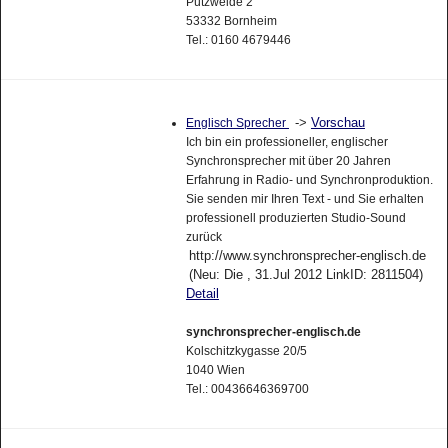
Pützweide 2
53332 Bornheim
Tel.: 0160 4679446
->
Vorschau
Englisch Sprecher
Ich bin ein professioneller, englischer
Synchronsprecher mit über 20 Jahren
Erfahrung in Radio- und Synchronproduktion.
Sie senden mir Ihren Text - und Sie erhalten
professionell produzierten Studio-Sound
zurück
http://www.synchronsprecher-englisch.de
(Neu: Die , 31.Jul 2012 LinkID: 2811504)
Detail
synchronsprecher-englisch.de
Kolschitzkygasse 20/5
1040 Wien
Tel.: 00436646369700