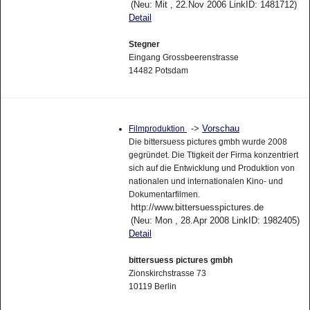
(Neu: Mit , 22.Nov 2006 LinkID: 1481712)
Detail
Stegner
Eingang Grossbeerenstrasse
14482 Potsdam
->
Vorschau
Filmproduktion
Die bittersuess pictures gmbh wurde 2008
gegründet. Die Ttigkeit der Firma konzentriert
sich auf die Entwicklung und Produktion von
nationalen und internationalen Kino- und
Dokumentarfilmen.
http://www.bittersuesspictures.de
(Neu: Mon , 28.Apr 2008 LinkID: 1982405)
Detail
bittersuess pictures gmbh
Zionskirchstrasse 73
10119 Berlin