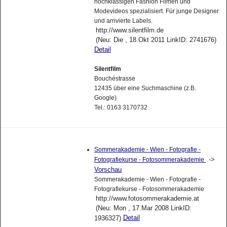
hochklassigen Fashion Filmen und
Modevideos spezialisiert. Für junge Designer
und arrivierte Labels.
http://www.silentfilm.de
(Neu: Die , 18.Okt 2011 LinkID: 2741676)
Detail
Silentfilm
Bouchéstrasse
12435 über eine Suchmaschine (z.B.
Google)
Tel.: 0163 3170732
Sommerakademie - Wien - Fotografie -
->
Fotografiekurse - Fotosommerakademie
Vorschau
Sommerakademie - Wien - Fotografie -
Fotografiekurse - Fotosommerakademie
http://www.fotosommerakademie.at
(Neu: Mon , 17.Mar 2008 LinkID:
Detail
1936327)