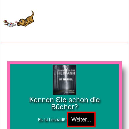
Kennen Sie schon die
Bücher?
Es ist Lesezeit!