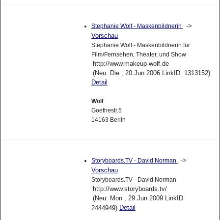
->
Stephanie Wolf - Maskenbildnerin
Vorschau
Stephanie Wolf - Maskenbildnerin für
Film/Fernsehen, Theater, und Show
http://www.makeup-wolf.de
(Neu: Die , 20.Jun 2006 LinkID: 1313152)
Detail
Wolf
Goethestr.5
14163 Berlin
->
Storyboards.TV - David Norman
Vorschau
Storyboards.TV - David Norman
http://www.storyboards.tv/
(Neu: Mon , 29.Jun 2009 LinkID:
Detail
2444949)