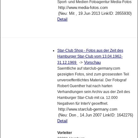
Sport- und Medien Fotoagentur Media-Fotos
http://www.media-fotos.com
(Neu: Mit , 19.Jun 2013 LinkID: 2855930)
Detail
Star-Club Shop - Fotos aus der Zeit des
Hamburger Star-Club vom 13.04.1962-
->
Vorschau
31.12.1969
Saemtliche auf starclub-germany.com
gezeigten Fotos, sind zum grossessten Teil
unveroeffentlichtes Material. Der Fotograf
Robert Guenther hat nach harten
Verhandlungen sein Archiv aus der Zeit des
Hamburger Star-Club mit ca. 12.000
Negativen für InterV geoeffnet.
http://www.starclub-germany.com
(Neu: Don , 14.Jun 2007 LinkID: 1642276)
Detail
Vorleiter