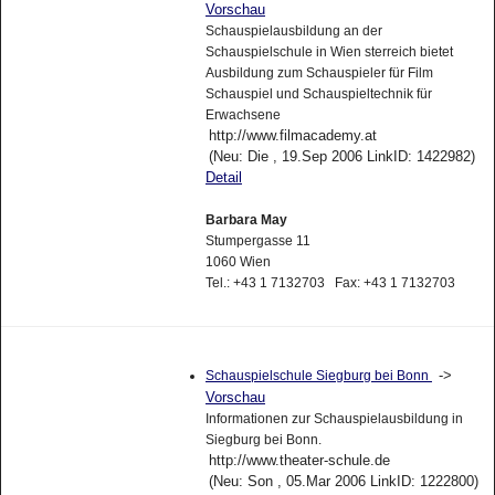
Vorschau
Schauspielausbildung an der
Schauspielschule in Wien sterreich bietet
Ausbildung zum Schauspieler für Film
Schauspiel und Schauspieltechnik für
Erwachsene
http://www.filmacademy.at
(Neu: Die , 19.Sep 2006 LinkID: 1422982)
Detail
Barbara May
Stumpergasse 11
1060 Wien
Tel.: +43 1 7132703 Fax: +43 1 7132703
->
Schauspielschule Siegburg bei Bonn
Vorschau
Informationen zur Schauspielausbildung in
Siegburg bei Bonn.
http://www.theater-schule.de
(Neu: Son , 05.Mar 2006 LinkID: 1222800)