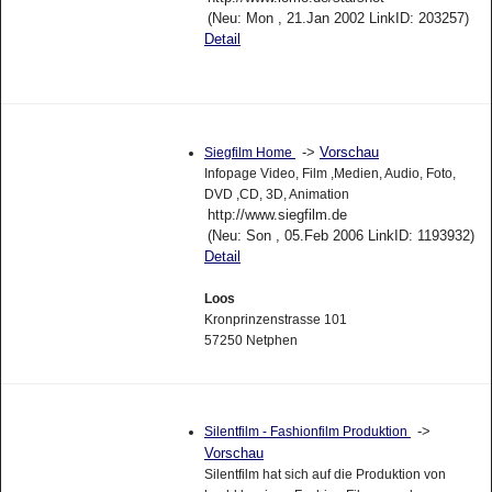
(Neu: Mon , 21.Jan 2002 LinkID: 203257)
Detail
->
Vorschau
Siegfilm Home
Infopage Video, Film ,Medien, Audio, Foto,
DVD ,CD, 3D, Animation
http://www.siegfilm.de
(Neu: Son , 05.Feb 2006 LinkID: 1193932)
Detail
Loos
Kronprinzenstrasse 101
57250 Netphen
->
Silentfilm - Fashionfilm Produktion
Vorschau
Silentfilm hat sich auf die Produktion von