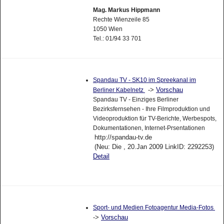
Mag. Markus Hippmann
Rechte Wienzeile 85
1050 Wien
Tel.: 01/94 33 701
Spandau TV - SK10 im Spreekanal im
->
Vorschau
Berliner Kabelnetz
Spandau TV - Einziges Berliner
Bezirksfernsehen - Ihre Filmproduktion und
Videoproduktion für TV-Berichte, Werbespots,
Dokumentationen, Internet-Prsentationen
http://spandau-tv.de
(Neu: Die , 20.Jan 2009 LinkID: 2292253)
Detail
Sport- und Medien Fotoagentur Media-Fotos
->
Vorschau