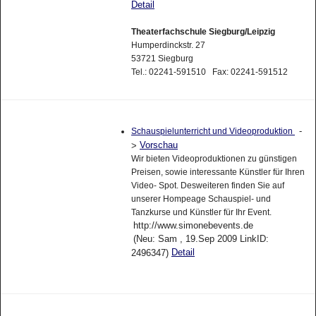
Detail
Theaterfachschule Siegburg/Leipzig
Humperdinckstr. 27
53721 Siegburg
Tel.: 02241-591510 Fax: 02241-591512
-
Schauspielunterricht und Videoproduktion
Vorschau
>
Wir bieten Videoproduktionen zu günstigen
Preisen, sowie interessante Künstler für Ihren
Video- Spot. Desweiteren finden Sie auf
unserer Hompeage Schauspiel- und
Tanzkurse und Künstler für Ihr Event.
http://www.simonebevents.de
(Neu: Sam , 19.Sep 2009 LinkID:
Detail
2496347)