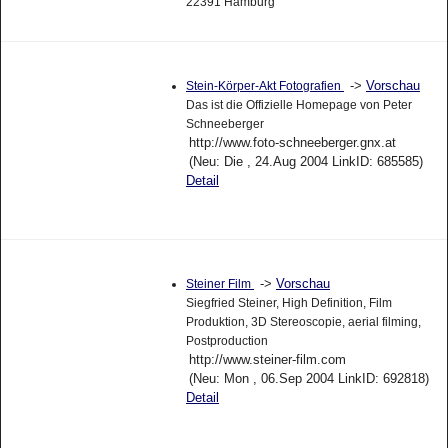
22391 Hamburg
->
Vorschau
Stein-Körper-Akt Fotografien
Das ist die Offizielle Homepage von Peter
Schneeberger
http://www.foto-schneeberger.gnx.at
(Neu: Die , 24.Aug 2004 LinkID: 685585)
Detail
->
Vorschau
Steiner Film
Siegfried Steiner, High Definition, Film
Produktion, 3D Stereoscopie, aerial filming,
Postproduction
http://www.steiner-film.com
(Neu: Mon , 06.Sep 2004 LinkID: 692818)
Detail