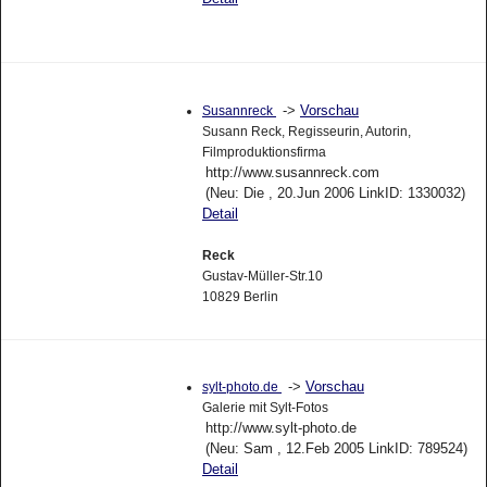
->
Vorschau
Susannreck
Susann Reck, Regisseurin, Autorin,
Filmproduktionsfirma
http://www.susannreck.com
(Neu: Die , 20.Jun 2006 LinkID: 1330032)
Detail
Reck
Gustav-Müller-Str.10
10829 Berlin
->
Vorschau
sylt-photo.de
Galerie mit Sylt-Fotos
http://www.sylt-photo.de
(Neu: Sam , 12.Feb 2005 LinkID: 789524)
Detail