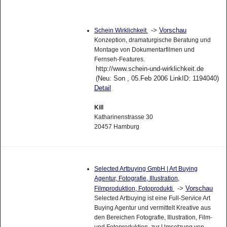
->
Vorschau
Schein Wirklichkeit
Konzeption, dramaturgische Beratung und
Montage von Dokumentarfilmen und
Fernseh-Features.
http://www.schein-und-wirklichkeit.de
(Neu: Son , 05.Feb 2006 LinkID: 1194040)
Detail
Kill
Katharinenstrasse 30
20457 Hamburg
Selected Artbuying GmbH | Art Buying
Agentur, Fotografie, Illustration,
->
Vorschau
Filmproduktion, Fotoprodukti
Selected Artbuying ist eine Full-Service Art
Buying Agentur und vermittelt Kreative aus
den Bereichen Fotografie, Illustration, Film-