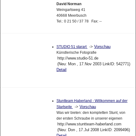
David Norman
Weingartsweg 41
40668 Meerbusch
Tel.: 0 21 50 / 37 78 Fax: --
->
Vorschau
STUDIO 51 starart
Künstlerische Fotografie
http://www.studio-51.de
(Neu: Mon , 17.Nov 2003 LinkID: 542771)
Detail
Stuntteam Haberland - Willkommen auf der
->
Vorschau
Startseite
Was wir bieten: den kompletten Stunt, von
der ersten Schraube in unserer eigenen
http://www.stuntteam-haberland.com
(Neu: Don , 17.Jul 2008 LinkID: 2099496)
Detail