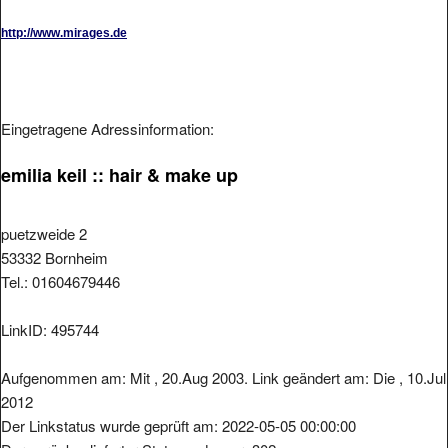
http://www.mirages.de
Eingetragene Adressinformation:
emilia keil :: hair & make up
puetzweide 2
53332 Bornheim
Tel.: 01604679446
LinkID: 495744
Aufgenommen am: Mit , 20.Aug 2003. Link geändert am: Die , 10.Jul
2012
Der Linkstatus wurde geprüft am: 2022-05-05 00:00:00
Der zurückgelieferter Statuscode war: 302