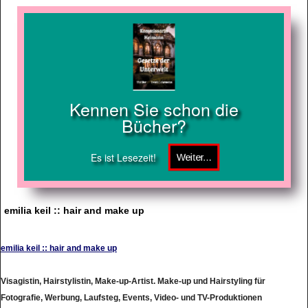
Kennen Sie schon die
Bücher?
Es ist Lesezeit!
emilia keil :: hair and make up
emilia keil :: hair and make up
Visagistin, Hairstylistin, Make-up-Artist. Make-up und Hairstyling für
Fotografie, Werbung, Laufsteg, Events, Video- und TV-Produktionen