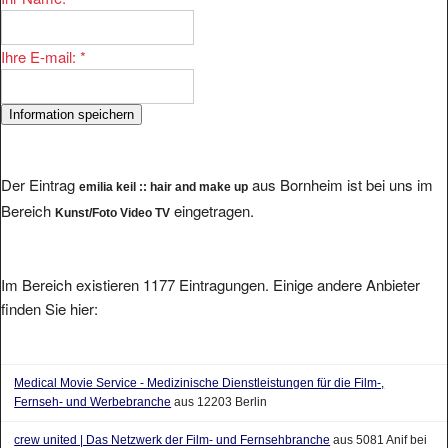
Ihre E-mail:
*
Der Eintrag
aus Bornheim ist bei uns im
emilia keil :: hair and make up
Bereich
eingetragen.
Kunst/Foto Video TV
Im Bereich existieren 1177 Eintragungen. Einige andere Anbieter
finden Sie hier:
Medical Movie Service - Medizinische Dienstleistungen für die Film-,
Fernseh- und Werbebranche
aus 12203 Berlin
crew united | Das Netzwerk der Film- und Fernsehbranche
aus 5081 Anif bei
Salzburg