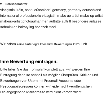
visagistin, köln, bonn, düsseldorf, germany, germany deutschland
international professionelle visagistin make up artist make-up-artist
makeup-artist photoaufnahmen auftritte auftritt besondere anlässe
schminken hairstyling hochzeit mod
Wir haben
zum Link.
keine hinterlegte Infos bzw. Bewertungen
Ihre Bewertung eintragen.
Bitte füllen Sie das Formular komplett aus, wir werden Ihre
Eintragung dann so schnell als möglich überprüfen. Kritiken und
Bewertungen von Usern mit Freemail-Accounts oder
Pseudomailadressen können wir leider nicht veröffentlichen.
Die angegebene Mailadresse wird nicht veröffentlicht.
Bitte vermeiden Sie reine Schmäheintragungen, da wir diese nicht