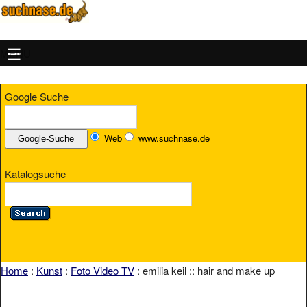
MENU
Google Suche
Web
www.suchnase.de
Katalogsuche
Home
:
Kunst
:
Foto Video TV
: emilia keil :: hair and make up