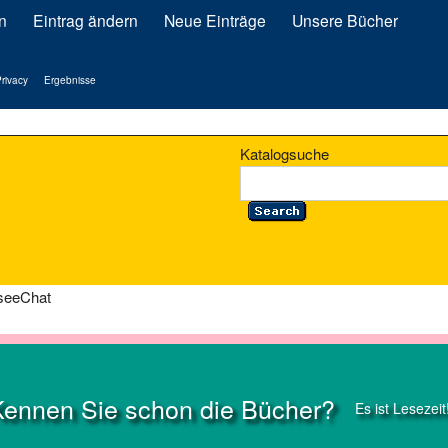
n
Eintrag ändern
Neue Einträge
Unsere Bücher
rivacy
Ergebnisse
Katalogsuche
seeChat
Kennen Sie schon die Bücher?
Es ist Lesezeit