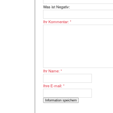
Was ist Negativ:
Ihr Kommentar:
*
Ihr Name:
*
Ihre E-mail:
*