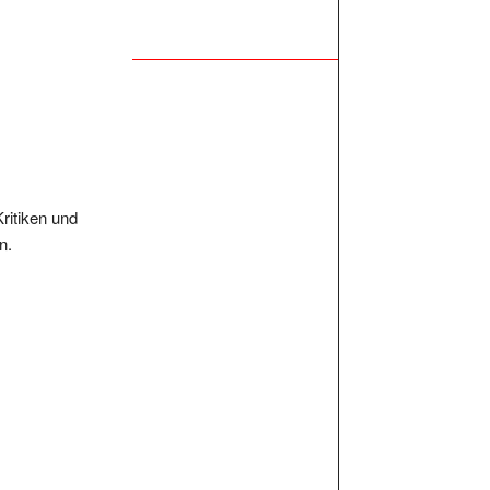
Kritiken und
n.