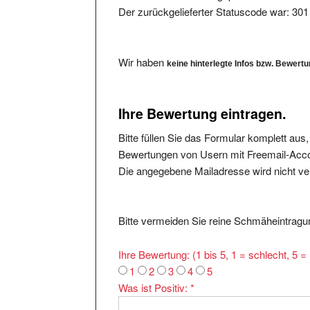
Wir haben
keine hinterlegte Infos bzw. Bewert
Ihre Bewertung eintragen.
Bitte füllen Sie das Formular komplett aus
Bewertungen von Usern mit Freemail-Accou
Die angegebene Mailadresse wird nicht verö
Bitte vermeiden Sie reine Schmäheintragun
Ihre Bewertung: (1 bis 5, 1 = schlecht, 5 
1
2
3
4
5
Was ist Positiv:
*