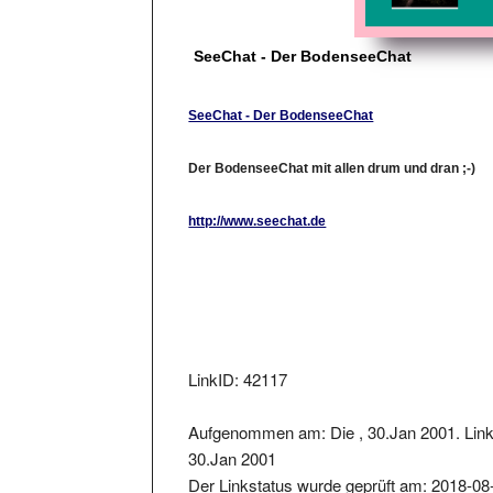
SeeChat - Der BodenseeChat
SeeChat - Der BodenseeChat
Der BodenseeChat mit allen drum und dran ;-)
http://www.seechat.de
LinkID: 42117
Aufgenommen am: Die , 30.Jan 2001. Link
30.Jan 2001
Der Linkstatus wurde geprüft am: 2018-08
Der zurückgelieferter Statuscode war: 301