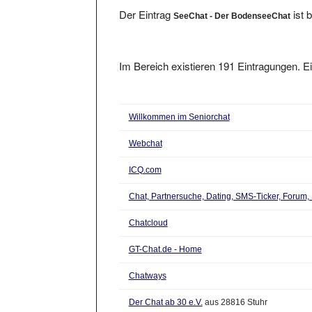
Der Eintrag
ist 
SeeChat - Der BodenseeChat
Im Bereich existieren 191 Eintragungen. Ei
Willkommen im Seniorchat
Webchat
ICQ.com
Chat, Partnersuche, Dating, SMS-Ticker, Forum
Chatcloud
GT-Chat.de - Home
Chatways
Der Chat ab 30 e.V.
aus 28816 Stuhr