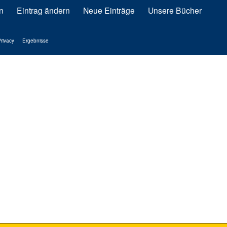
n
Eintrag ändern
Neue Einträge
Unsere Bücher
rivacy
Ergebnisse