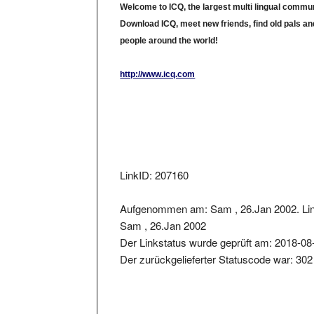
Download ICQ, meet new friends, find old pals an
people around the world!
http://www.icq.com
LinkID: 207160
Aufgenommen am: Sam , 26.Jan 2002. Lin
Sam , 26.Jan 2002
Der Linkstatus wurde geprüft am: 2018-08
Der zurückgelieferter Statuscode war: 302