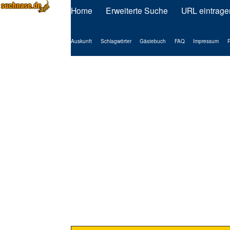
Home
Erweiterte Suche
URL eintrage
Auskunft
Schlagwörter
Gästebuch
FAQ
Impressum
P