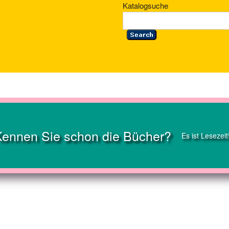
Katalogsuche
Kennen Sie schon die Bücher?
Es ist Lesezeit
nity on the Web!