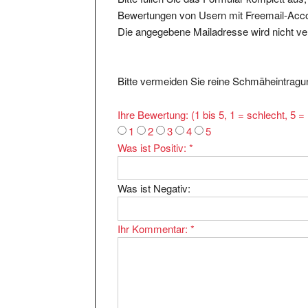
Bewertungen von Usern mit Freemail-Accou
Die angegebene Mailadresse wird nicht verö
Bitte vermeiden Sie reine Schmäheintragun
Ihre Bewertung: (1 bis 5, 1 = schlecht, 5 
1
2
3
4
5
Was ist Positiv:
*
Was ist Negativ:
Ihr Kommentar:
*