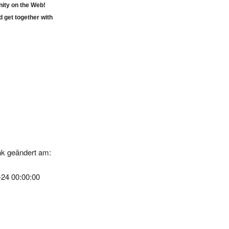
d get together with
k geändert am:
-24 00:00:00