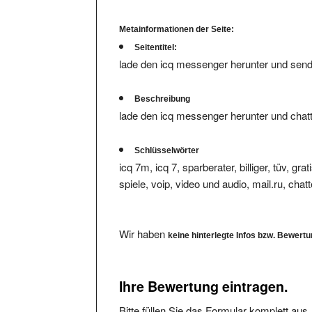
Metainformationen der Seite:
Seitentitel:
lade den icq messenger herunter und send
Beschreibung
lade den icq messenger herunter und chatt
Schlüsselwörter
icq 7m, icq 7, sparberater, billiger, tüv, g
spiele, voip, video und audio, mail.ru, ch
Wir haben
keine hinterlegte Infos bzw. Bewert
Ihre Bewertung eintragen.
Bitte füllen Sie das Formular komplett aus