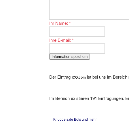
Ihr Name:
*
Ihre E-mail:
*
Der Eintrag
ist bei uns im Bereich
ICQ.com
Im Bereich existieren 191 Eintragungen. Ei
Knuddels.de Bots und mehr
Fun Factory...Die Community Für Jung Und alt.
a