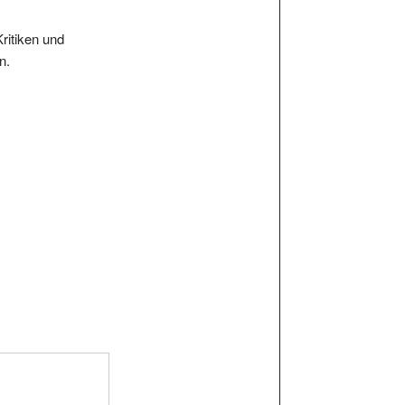
Kritiken und
n.