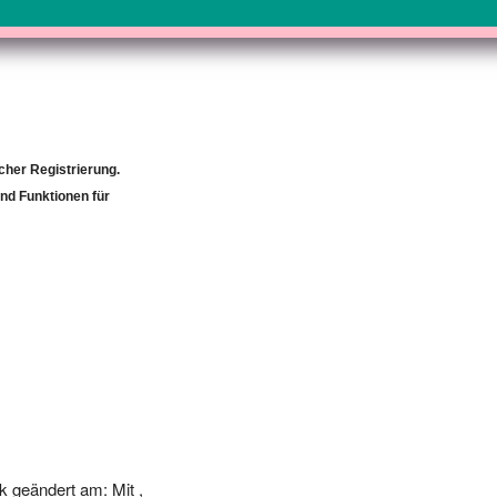
icher Registrierung.
und Funktionen für
 geändert am: Mit ,