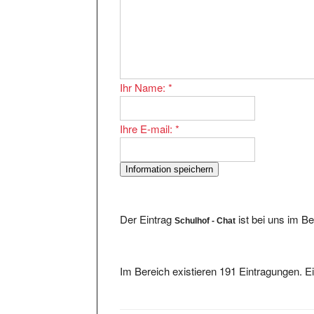
Ihr Name:
*
Ihre E-mail:
*
Der Eintrag
ist bei uns im B
Schulhof - Chat
Im Bereich existieren 191 Eintragungen. Ei
SeeChat - Der BodenseeChat