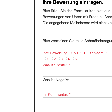
Bitte füllen Sie das Formular komplett aus
Bewertungen von Usern mit Freemail-Accou
Die angegebene Mailadresse wird nicht verö
Bitte vermeiden Sie reine Schmäheintragun
Ihre Bewertung: (1 bis 5, 1 = schlecht, 5 
1
2
3
4
5
Was ist Positiv:
*
Was ist Negativ:
Ihr Kommentar:
*