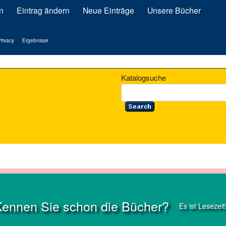
n
Eintrag ändern
Neue Einträge
Unsere Bücher
rivacy
Ergebnisse
Katalogsuche
Kennen Sie schon die Bücher?
Es ist Lesezeit