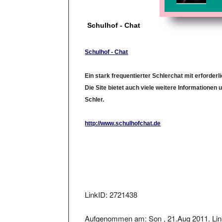
Schulhof - Chat
Schulhof - Chat
Ein stark frequentierter Schlerchat mit erforderl
Die Site bietet auch viele weitere Informationen 
Schler.
http://www.schulhofchat.de
LinkID: 2721438
Aufgenommen am: Son , 21.Aug 2011. Link
24.Aug 2011