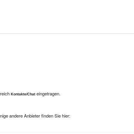
ereich
eingetragen.
Kontakte/Chat
nige andere Anbieter finden Sie hier: