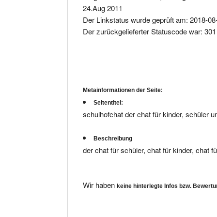
Der Linkstatus wurde geprüft am: 2018-08
Der zurückgelieferter Statuscode war: 301
Metainformationen der Seite:
Seitentitel:
schulhofchat der chat für kinder, schüler u
Beschreibung
der chat für schüler, chat für kinder, chat 
Wir haben
keine hinterlegte Infos bzw. Bewert
Ihre Bewertung eintragen.