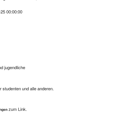
-25 00:00:00
nd jugendliche
für studenten und alle anderen.
zum Link.
ungen