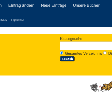
n
Eintrag ändern
Neue Einträge
Unsere Bücher
rivacy
Ergebnisse
Katalogsuche
Gesamtes Verzeichnis
Di