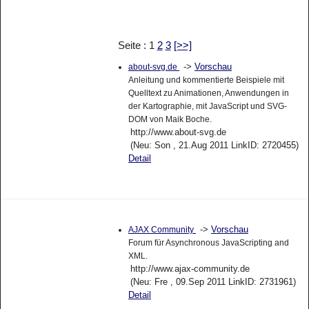
Seite : 1
2
3
[>>]
->
Vorschau
about-svg.de
Anleitung und kommentierte Beispiele mit
Quelltext zu Animationen, Anwendungen in
der Kartographie, mit JavaScript und SVG-
DOM von Maik Boche.
http://www.about-svg.de
(Neu: Son , 21.Aug 2011 LinkID: 2720455)
Detail
->
Vorschau
AJAX Community
Forum für Asynchronous JavaScripting and
XML.
http://www.ajax-community.de
(Neu: Fre , 09.Sep 2011 LinkID: 2731961)
Detail