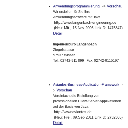
->
Vorschau
Anwendungsprogrammierung
Wir erstellen für Sie Ihre
Anwendungssoftware mit Java.
http://www.langenbach-engineering.de
(Neu: Mit , 15.Nov 2006 LinkID: 1475847)
Detail
Ingenieurbüro Langenbach
Ziegelstrasse
57537 Wissen
Tel.: 02742-911 899 Fax: 02742-9115197
-
Aviantes-Business-Application-Framework
Vorschau
>
Vereinfacht die Erstellung von
professionellen Client-Server-Applikationen
auf der Basis von Java.
http://www.aviantes.de
(Neu: Fre , 09.Sep 2011 LinkID: 2732365)
Detail