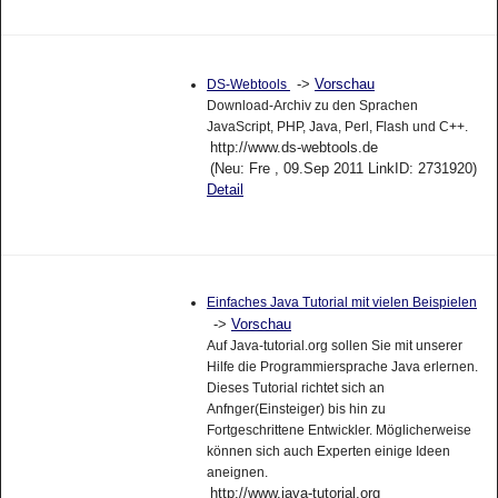
->
Vorschau
DS-Webtools
Download-Archiv zu den Sprachen
JavaScript, PHP, Java, Perl, Flash und C++.
http://www.ds-webtools.de
(Neu: Fre , 09.Sep 2011 LinkID: 2731920)
Detail
Einfaches Java Tutorial mit vielen Beispielen
->
Vorschau
Auf Java-tutorial.org sollen Sie mit unserer
Hilfe die Programmiersprache Java erlernen.
Dieses Tutorial richtet sich an
Anfnger(Einsteiger) bis hin zu
Fortgeschrittene Entwickler. Möglicherweise
können sich auch Experten einige Ideen
aneignen.
http://www.java-tutorial.org