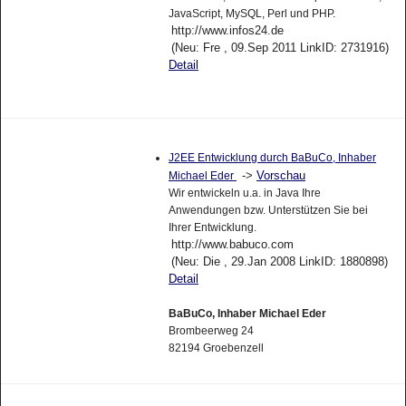
JavaScript, MySQL, Perl und PHP.
http://www.infos24.de
(Neu: Fre , 09.Sep 2011 LinkID: 2731916)
Detail
J2EE Entwicklung durch BaBuCo, Inhaber
->
Vorschau
Michael Eder
Wir entwickeln u.a. in Java Ihre
Anwendungen bzw. Unterstützen Sie bei
Ihrer Entwicklung.
http://www.babuco.com
(Neu: Die , 29.Jan 2008 LinkID: 1880898)
Detail
BaBuCo, Inhaber Michael Eder
Brombeerweg 24
82194 Groebenzell