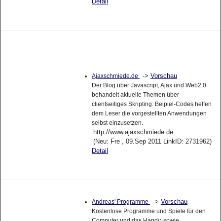
Detail
->
Vorschau
Ajaxschmiede.de
Der Blog über Javascript, Ajax und Web2.0
behandelt aktuelle Themen über
clientseitiges Skripting. Beipiel-Codes helfen
dem Leser die vorgestellten Anwendungen
selbst einzusetzen.
http://www.ajaxschmiede.de
(Neu: Fre , 09.Sep 2011 LinkID: 2731962)
Detail
->
Vorschau
Andreas' Programme
Kostenlose Programme und Spiele für den
Computer und das Handy, sowie