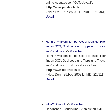
online-Ausgabe von "GoTo Java 2".
http://www.javabuch.de
(Neu: Fre , 09.Sep 2011 LinkID: 2732341)
Detail
Herzlich willkommen bei CoderTools.de. Hier
finden OCX, Quellcode und Tipps und Tricks
->
Vorschau
zu Visual Bas
Herzlich willkommen bei CoderTools.de. Hier
finden OCX, Quellcode und Tipps und Tricks
zu Visual Basic. Und das alles for free.
http://www.codertools.de
(Neu: Don , 28.Feb 2002 LinkID: 228311)
Detail
->
Vorschau
Infos24 GmbH
Handbcher,Tutorials und Beispiele zu XML,