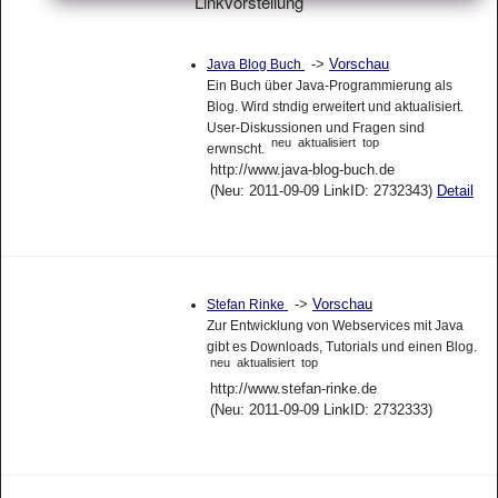
Linkvorstellung
->
Vorschau
Java Blog Buch
Ein Buch über Java-Programmierung als
Blog. Wird stndig erweitert und aktualisiert.
User-Diskussionen und Fragen sind
neu
aktualisiert
top
erwnscht.
http://www.java-blog-buch.de
(Neu: 2011-09-09 LinkID: 2732343)
Detail
->
Vorschau
Stefan Rinke
Zur Entwicklung von Webservices mit Java
gibt es Downloads, Tutorials und einen Blog.
neu
aktualisiert
top
http://www.stefan-rinke.de
(Neu: 2011-09-09 LinkID: 2732333)