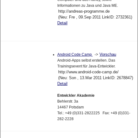
Informationen zu Java und Java ME.
http://andreas-programme.de
(Neu: Fre , 09.Sep 2011 LinkID: 2732361)
Detail
->
Vorschau
Android Code Camp
Android-Apps selbst erstellen. Das
Trainingsevent für Java-Entwickler.
http://www.android-code-camp.de/
(Neu: Son , 13.Mar 2011 LinkID: 2678847)
Detail
Entwickler Akademie
Behlerstr. 3a
14467 Potsdam
Tel.: +49 (0)331-2822225 Fax: +49 (0)331-
282-2228