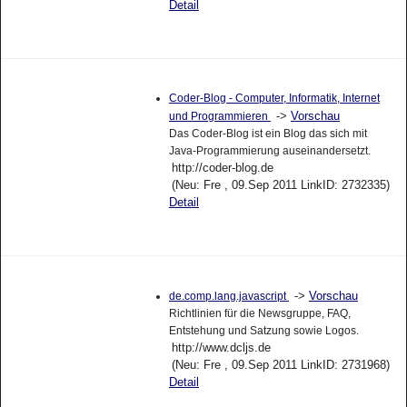
Detail
Coder-Blog - Computer, Informatik, Internet
->
Vorschau
und Programmieren
Das Coder-Blog ist ein Blog das sich mit
Java-Programmierung auseinandersetzt.
http://coder-blog.de
(Neu: Fre , 09.Sep 2011 LinkID: 2732335)
Detail
->
Vorschau
de.comp.lang.javascript
Richtlinien für die Newsgruppe, FAQ,
Entstehung und Satzung sowie Logos.
http://www.dcljs.de
(Neu: Fre , 09.Sep 2011 LinkID: 2731968)
Detail