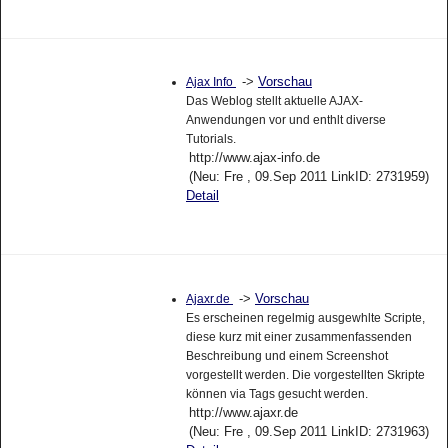
->
Vorschau
Ajax Info
Das Weblog stellt aktuelle AJAX-
Anwendungen vor und enthlt diverse
Tutorials.
http://www.ajax-info.de
(Neu: Fre , 09.Sep 2011 LinkID: 2731959)
Detail
->
Vorschau
Ajaxr.de
Es erscheinen regelmig ausgewhlte Scripte,
diese kurz mit einer zusammenfassenden
Beschreibung und einem Screenshot
vorgestellt werden. Die vorgestellten Skripte
können via Tags gesucht werden.
http://www.ajaxr.de
(Neu: Fre , 09.Sep 2011 LinkID: 2731963)