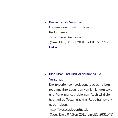
->
Vorschau
Bastie.de
Informationen rund um Java und
Performance
http://www.Bastie.de
(Neu: Mit , 04.Jul 2001 LinkID: 93777)
Detail
->
Blog über Java und Performance
Vorschau
Die Experten von codecentric beschreiben
regelmig ihre Lösungen von kniffeligen Java
und Performanceproblemen. Auch wird viel
über agiles Testen und das Robotframework
geschrieben.
http://blog.codecentric.de
(Neu: Die , 07.Sep 2010 LinkID: 2631943)