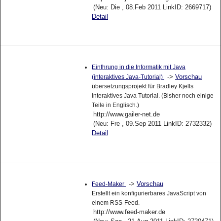
(Neu: Die , 08.Feb 2011 LinkID: 2669717)
Detail
Einfhrung in die Informatik mit Java
->
Vorschau
(interaktives Java-Tutorial)
übersetzungsprojekt für Bradley Kjells
interaktives Java Tutorial. (Bisher noch einige
Teile in Englisch.)
http://www.gailer-net.de
(Neu: Fre , 09.Sep 2011 LinkID: 2732332)
Detail
->
Vorschau
Feed-Maker
Erstellt ein konfigurierbares JavaScript von
einem RSS-Feed.
http://www.feed-maker.de