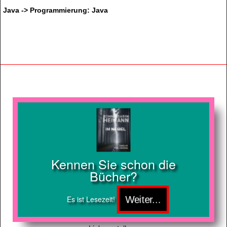
Java -> Programmierung: Java
Kennen Sie schon die
Bücher?
Es ist Lesezeit!