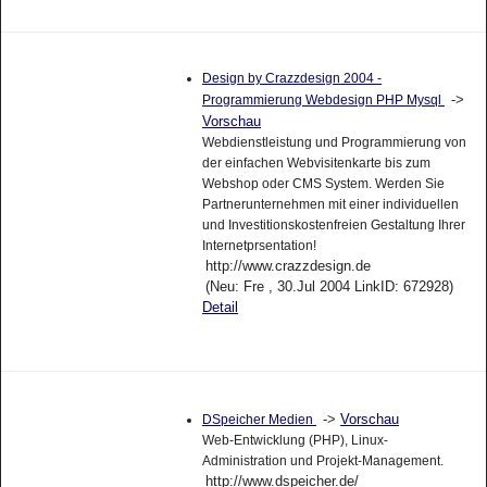
Design by Crazzdesign 2004 -
->
Programmierung Webdesign PHP Mysql
Vorschau
Webdienstleistung und Programmierung von
der einfachen Webvisitenkarte bis zum
Webshop oder CMS System. Werden Sie
Partnerunternehmen mit einer individuellen
und Investitionskostenfreien Gestaltung Ihrer
Internetprsentation!
http://www.crazzdesign.de
(Neu: Fre , 30.Jul 2004 LinkID: 672928)
Detail
->
Vorschau
DSpeicher Medien
Web-Entwicklung (PHP), Linux-
Administration und Projekt-Management.
http://www.dspeicher.de/