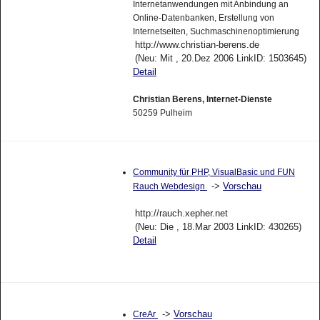
Internetanwendungen mit Anbindung an
Online-Datenbanken, Erstellung von
Internetseiten, Suchmaschinenoptimierung
http://www.christian-berens.de
(Neu: Mit , 20.Dez 2006 LinkID: 1503645)
Detail
Christian Berens, Internet-Dienste
50259 Pulheim
Community für PHP, VisualBasic und FUN
->
Vorschau
Rauch Webdesign
http://rauch.xepher.net
(Neu: Die , 18.Mar 2003 LinkID: 430265)
Detail
->
Vorschau
CreAr