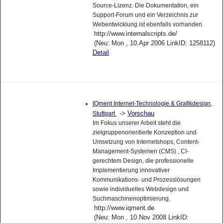
Source-Lizenz. Die Dokumentation, ein
Support-Forum und ein Verzeichnis zur
Webentwicklung ist ebenfalls vorhanden.
http://www.internalscripts.de/
(Neu: Mon , 10.Apr 2006 LinkID: 1258112)
Detail
IQment Internet-Technologie & Grafikdesign,
->
Vorschau
Stuttgart
Im Fokus unserer Arbeit steht die
zielgruppenorientierte Konzeption und
Umsetzung von Internetshops, Content-
Management-Systemen (CMS) , CI-
gerechtem Design, die professionelle
Implementierung innovativer
Kommunikations- und Prozesslösungen
sowie individuelles Webdesign und
Suchmaschinenoptimierung.
http://www.iqment.de
(Neu: Mon , 10.Nov 2008 LinkID: