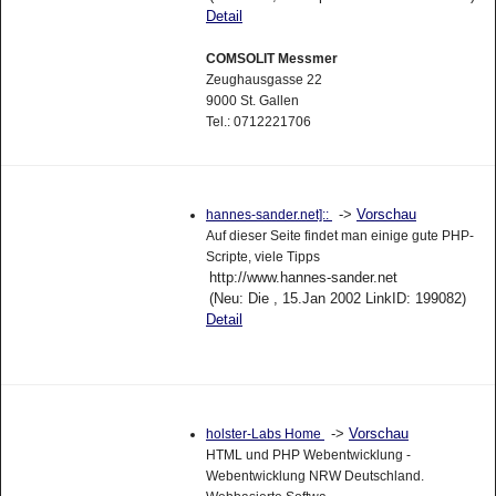
Detail
COMSOLIT Messmer
Zeughausgasse 22
9000 St. Gallen
Tel.: 0712221706
->
Vorschau
hannes-sander.net]::
Auf dieser Seite findet man einige gute PHP-
Scripte, viele Tipps
http://www.hannes-sander.net
(Neu: Die , 15.Jan 2002 LinkID: 199082)
Detail
->
Vorschau
holster-Labs Home
HTML und PHP Webentwicklung -
Webentwicklung NRW Deutschland.