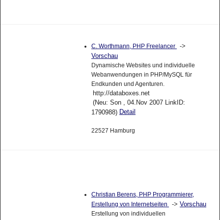
->
C. Worthmann, PHP Freelancer
Vorschau
Dynamische Websites und individuelle
Webanwendungen in PHP/MySQL für
Endkunden und Agenturen.
http://databoxes.net
(Neu: Son , 04.Nov 2007 LinkID:
Detail
1790988)
22527 Hamburg
Christian Berens, PHP Programmierer,
->
Vorschau
Erstellung von Internetseiten
Erstellung von individuellen