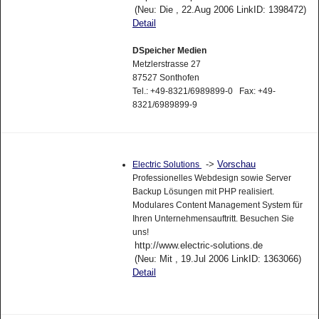
(Neu: Die , 22.Aug 2006 LinkID: 1398472)
Detail
DSpeicher Medien
Metzlerstrasse 27
87527 Sonthofen
Tel.: +49-8321/6989899-0 Fax: +49-
8321/6989899-9
->
Vorschau
Electric Solutions
Professionelles Webdesign sowie Server
Backup Lösungen mit PHP realisiert.
Modulares Content Management System für
Ihren Unternehmensauftritt. Besuchen Sie
uns!
http://www.electric-solutions.de
(Neu: Mit , 19.Jul 2006 LinkID: 1363066)
Detail