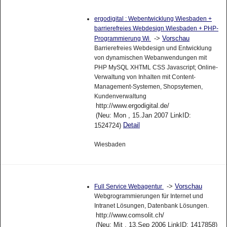
ergodigital : Webentwicklung Wiesbaden +
barrierefreies Webdesign Wiesbaden + PHP-
->
Vorschau
Programmierung Wi
Barrierefreies Webdesign und Entwicklung
von dynamischen Webanwendungen mit
PHP MySQL XHTML CSS Javascript; Online-
Verwaltung von Inhalten mit Content-
Management-Systemen, Shopsytemen,
Kundenverwaltung
http://www.ergodigital.de/
(Neu: Mon , 15.Jan 2007 LinkID:
Detail
1524724)
Wiesbaden
->
Vorschau
Full Service Webagentur
Webgrogrammierungen für Internet und
Intranet Lösungen, Datenbank Lösungen.
http://www.comsolit.ch/
(Neu: Mit , 13.Sep 2006 LinkID: 1417858)