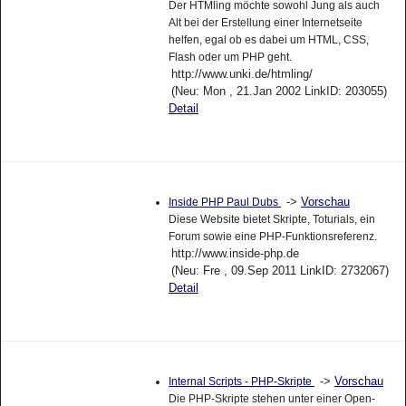
Der HTMling möchte sowohl Jung als auch
Alt bei der Erstellung einer Internetseite
helfen, egal ob es dabei um HTML, CSS,
Flash oder um PHP geht.
http://www.unki.de/htmling/
(Neu: Mon , 21.Jan 2002 LinkID: 203055)
Detail
->
Vorschau
Inside PHP Paul Dubs
Diese Website bietet Skripte, Toturials, ein
Forum sowie eine PHP-Funktionsreferenz.
http://www.inside-php.de
(Neu: Fre , 09.Sep 2011 LinkID: 2732067)
Detail
->
Vorschau
Internal Scripts - PHP-Skripte
Die PHP-Skripte stehen unter einer Open-