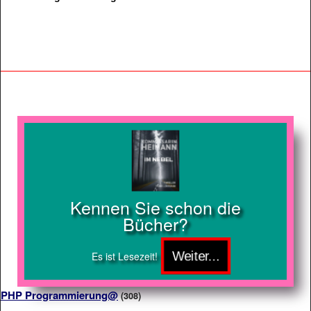
Kennen Sie schon die
Bücher?
Es ist Lesezeit!
PHP Programmierung@
(308)