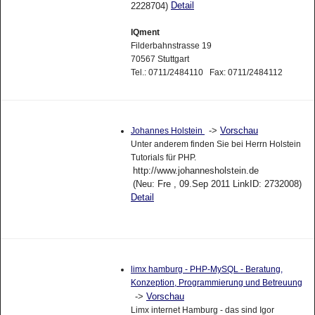
Detail
2228704)
IQment
Filderbahnstrasse 19
70567 Stuttgart
Tel.: 0711/2484110 Fax: 0711/2484112
->
Vorschau
Johannes Holstein
Unter anderem finden Sie bei Herrn Holstein
Tutorials für PHP.
http://www.johannesholstein.de
(Neu: Fre , 09.Sep 2011 LinkID: 2732008)
Detail
limx hamburg - PHP-MySQL - Beratung,
Konzeption, Programmierung und Betreuung
->
Vorschau
Limx internet Hamburg - das sind Igor