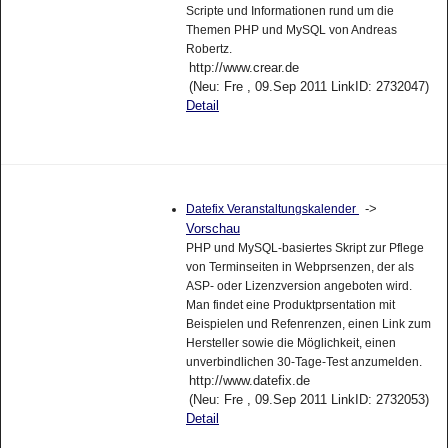
Scripte und Informationen rund um die
Themen PHP und MySQL von Andreas
Robertz.
http://www.crear.de
(Neu: Fre , 09.Sep 2011 LinkID: 2732047)
Detail
->
Datefix Veranstaltungskalender
Vorschau
PHP und MySQL-basiertes Skript zur Pflege
von Terminseiten in Webprsenzen, der als
ASP- oder Lizenzversion angeboten wird.
Man findet eine Produktprsentation mit
Beispielen und Refenrenzen, einen Link zum
Hersteller sowie die Möglichkeit, einen
unverbindlichen 30-Tage-Test anzumelden.
http://www.datefix.de
(Neu: Fre , 09.Sep 2011 LinkID: 2732053)
Detail