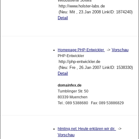
Webbasierte Softwa
http://www.holster-labs.de
(Neu: Mit , 23.Jan 2008 LinkID: 1874240)
Detail
->
Vorschau
Homepage PHP-Entwickler
PHP-Entwickler
http://php-entwickler.de
(Neu: Fre , 26.Jan 2007 LinkID: 1538330)
Detail
domainfex.de
Tumblinger Str. 50
80339 Muenchen
Tel.: 089 5388680 Fax: 089 53886829
->
htmling.net: Heute erklären wir dir.
Vorschau