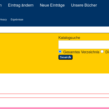
n
Eintrag ändern
Neue Einträge
Unsere Bücher
rivacy
Ergebnisse
Katalogsuche
Gesamtes Verzeichnis
Di