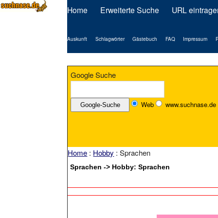
Home
Erweiterte Suche
URL eintrage
Auskunft
Schlagwörter
Gästebuch
FAQ
Impressum
P
Google Suche
Web
www.suchnase.de
Home
:
Hobby
: Sprachen
Sprachen -> Hobby: Sprachen