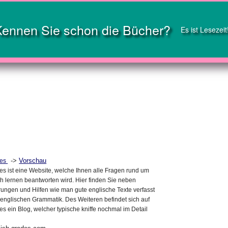
Kennen Sie schon die Bücher?
Es ist Lesezeit
->
Vorschau
des
des ist eine Website, welche Ihnen alle Fragen rund um
 lernen beantworten wird. Hier finden Sie neben
ungen und Hilfen wie man gute englische Texte verfasst
englischen Grammatik. Des Weiteren befindet sich auf
es ein Blog, welcher typische kniffe nochmal im Detail