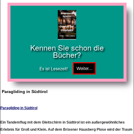
Kennen Sie schon die
Bücher?
Es ist Lesezeit!
Paragliding in Südtirol
Paragliding in Südtirol
Ein Tandemflug mit dem Gleitschirm in Südtirol ist ein außergewöhnliches
Erlebnis für Groß und Klein. Auf dem Brixener Hausberg Plose wird der Traum
vom Fliegen mit einem erfahrenen Piloten des Paragliding Tandem Teams aus