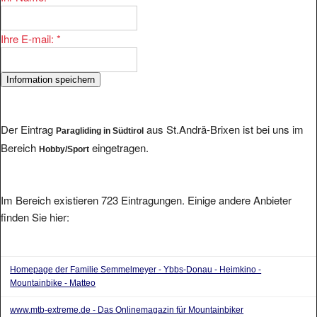
Ihre E-mail:
*
Der Eintrag
aus St.Andrä-Brixen ist bei uns im
Paragliding in Südtirol
Bereich
eingetragen.
Hobby/Sport
Im Bereich existieren 723 Eintragungen. Einige andere Anbieter
finden Sie hier:
Homepage der Familie Semmelmeyer - Ybbs-Donau - Heimkino -
Mountainbike - Matteo
www.mtb-extreme.de - Das Onlinemagazin für Mountainbiker