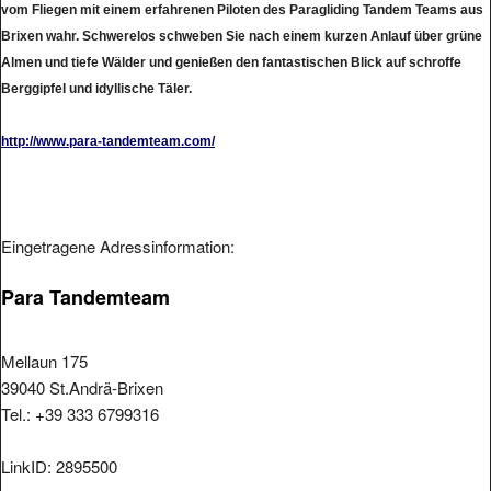
Brixen wahr. Schwerelos schweben Sie nach einem kurzen Anlauf über grüne
Almen und tiefe Wälder und genießen den fantastischen Blick auf schroffe
Berggipfel und idyllische Täler.
http://www.para-tandemteam.com/
Eingetragene Adressinformation:
Para Tandemteam
Mellaun 175
39040 St.Andrä-Brixen
Tel.: +39 333 6799316
LinkID: 2895500