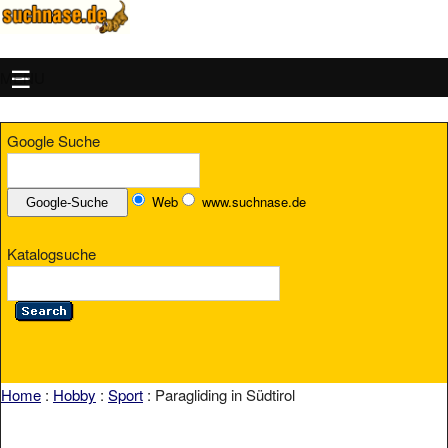
MENU
Google Suche
Web
www.suchnase.de
Katalogsuche
Home
:
Hobby
:
Sport
: Paragliding in Südtirol