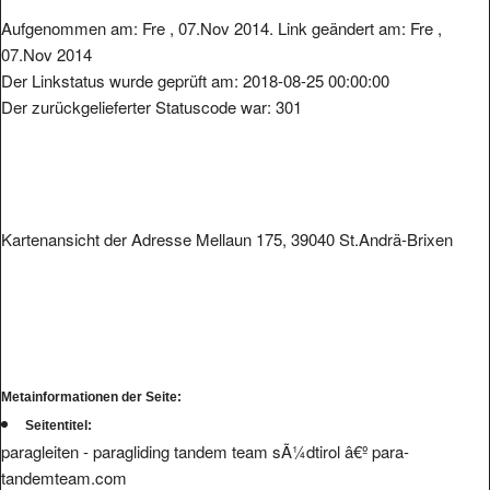
Aufgenommen am: Fre , 07.Nov 2014. Link geändert am: Fre ,
07.Nov 2014
Der Linkstatus wurde geprüft am: 2018-08-25 00:00:00
Der zurückgelieferter Statuscode war: 301
Kartenansicht der Adresse Mellaun 175, 39040 St.Andrä-Brixen
Metainformationen der Seite:
Seitentitel:
paragleiten - paragliding tandem team sÃ¼dtirol â€º para-
tandemteam.com