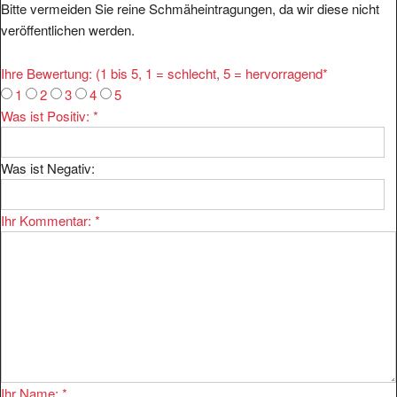
veröffentlichen werden.
Ihre Bewertung: (1 bis 5, 1 = schlecht, 5 = hervorragend
*
1
2
3
4
5
Was ist Positiv:
*
Was ist Negativ:
Ihr Kommentar:
*
Ihr Name:
*