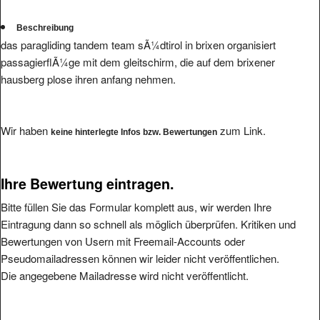
Beschreibung
das paragliding tandem team sÃ¼dtirol in brixen organisiert
passagierflÃ¼ge mit dem gleitschirm, die auf dem brixener
hausberg plose ihren anfang nehmen.
Wir haben
zum Link.
keine hinterlegte Infos bzw. Bewertungen
Ihre Bewertung eintragen.
Bitte füllen Sie das Formular komplett aus, wir werden Ihre
Eintragung dann so schnell als möglich überprüfen. Kritiken und
Bewertungen von Usern mit Freemail-Accounts oder
Pseudomailadressen können wir leider nicht veröffentlichen.
Die angegebene Mailadresse wird nicht veröffentlicht.
Bitte vermeiden Sie reine Schmäheintragungen, da wir diese nicht