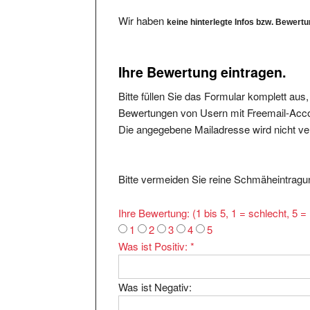
Wir haben
keine hinterlegte Infos bzw. Bewert
Ihre Bewertung eintragen.
Bitte füllen Sie das Formular komplett aus
Bewertungen von Usern mit Freemail-Accou
Die angegebene Mailadresse wird nicht verö
Bitte vermeiden Sie reine Schmäheintragun
Ihre Bewertung: (1 bis 5, 1 = schlecht, 5 
1
2
3
4
5
Was ist Positiv:
*
Was ist Negativ: