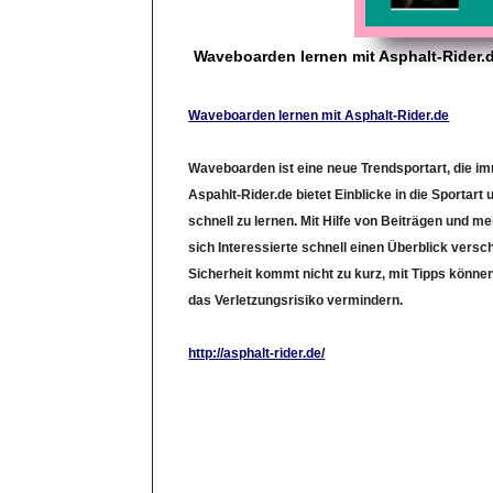
Waveboarden lernen mit Asphalt-Rider.
Waveboarden lernen mit Asphalt-Rider.de
Waveboarden ist eine neue Trendsportart, die im
Aspahlt-Rider.de bietet Einblicke in die Sportart 
schnell zu lernen. Mit Hilfe von Beiträgen und 
sich Interessierte schnell einen Überblick versc
Sicherheit kommt nicht zu kurz, mit Tipps könne
das Verletzungsrisiko vermindern.
http://asphalt-rider.de/
LinkID: 2910472