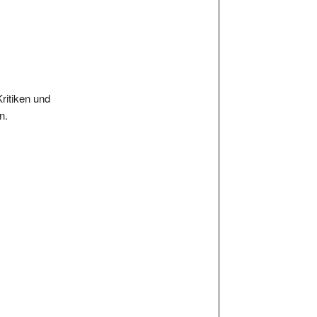
Kritiken und
n.