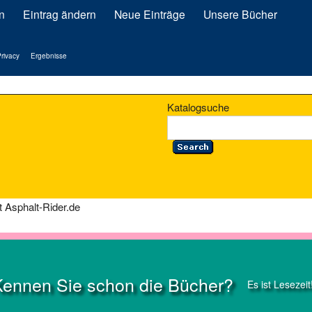
n
Eintrag ändern
Neue Einträge
Unsere Bücher
rivacy
Ergebnisse
Katalogsuche
 Asphalt-Rider.de
Kennen Sie schon die Bücher?
Es ist Lesezeit