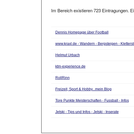
Im Bereich existieren 723 Eintragungen. Ei
Dennis Homepage über Football
www.kraxl.de - Wandern - Bergsteigen - Kletter
Helmut Urbach
ktm-experience.de
RollRinn
Freizeit, Sport & Hobby...mein Blog
Tore Punkte Meisterschaften - Fussball - Infos
Jetski - Tips und Infos - Jetski - Inserate