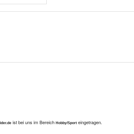
ist bei uns im Bereich
eingetragen.
ider.de
Hobby/Sport