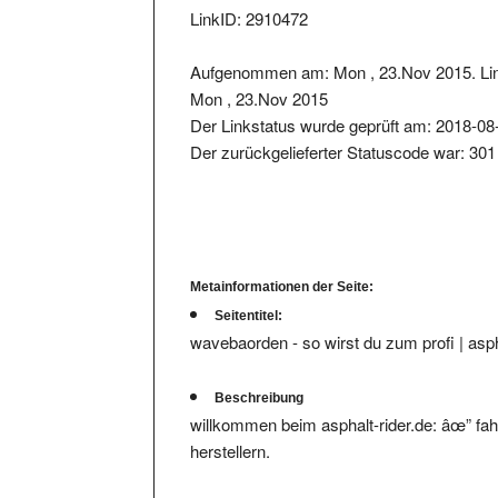
Aufgenommen am: Mon , 23.Nov 2015. Lin
Mon , 23.Nov 2015
Der Linkstatus wurde geprüft am: 2018-08
Der zurückgelieferter Statuscode war: 301
Metainformationen der Seite:
Seitentitel:
wavebaorden - so wirst du zum profi | asph
Beschreibung
willkommen beim asphalt-rider.de: âœ” fah
herstellern.