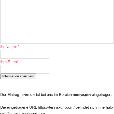
Ihr Name:
*
Ihre E-mail:
*
Der Eintrag
ist bei uns im Bereich
eingetragen.
Tennis Uni
Hobby/Sport
Die eingetragene URL https://tennis-uni.com/ befindet sich innerhalb
der Domain tennis-uni.com.