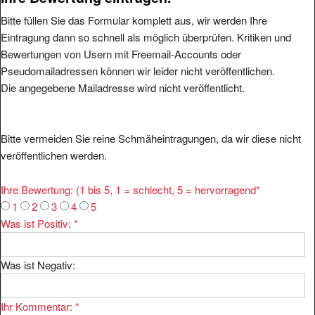
Bitte füllen Sie das Formular komplett aus, wir werden Ihre
Eintragung dann so schnell als möglich überprüfen. Kritiken und
Bewertungen von Usern mit Freemail-Accounts oder
Pseudomailadressen können wir leider nicht veröffentlichen.
Die angegebene Mailadresse wird nicht veröffentlicht.
Bitte vermeiden Sie reine Schmäheintragungen, da wir diese nicht
veröffentlichen werden.
Ihre Bewertung: (1 bis 5, 1 = schlecht, 5 = hervorragend
*
1
2
3
4
5
Was ist Positiv:
*
Was ist Negativ:
Ihr Kommentar:
*