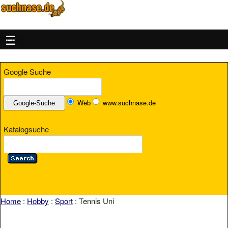
MENU
Google Suche
Web
www.suchnase.de
Katalogsuche
Home
:
Hobby
:
Sport
: Tennis Uni