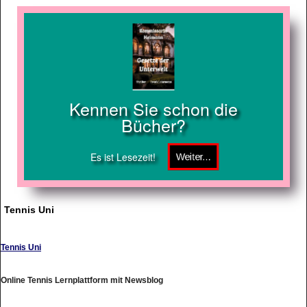
Kennen Sie schon die
Bücher?
Es ist Lesezeit!
Tennis Uni
Tennis Uni
Online Tennis Lernplattform mit Newsblog
https://tennis-uni.com/