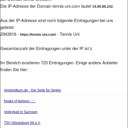
Die IP-Adresse der Domain tennis-uni.com lautet
.
34.90.86.242
Aus der IP-Adresse sind noch folgende Eintragungen bei uns
gelistet:
2943816 -
- Tennis Uni
https://tennis-uni.com/
Gesamtanzahl der Eintragungen unter der IP ist
1
Im Bereich existieren 723 Eintragungen. Einige andere Anbieter
finden Sie hier:
Amwindkurs.de - Die Seite für Segler
freaks of fashion ::::::
Volleyball in Sachsen
TSV Glücksburg 09 e.V.