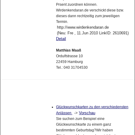
Prsent zuordnen können.
Wirdenkendaran.de verschickt diese bzw.
dieses dann rechtzeitig zum jeweiligen
Termin.
http://www.wirdenkendaran.de
(Neu: Fre , 11.Jun 2010 LinkID: 2610691)
Detail
Matthias Maaß
Ordulfstrasse 10
22459 Hamburg
Tel.: 040 31704530
Glückwunschkarten zu den verschiedensten
->
Vorschau
Anlässen
Sie suchen zum Beispiel eine
Glückwunschkarte zu einem ganz
bestimmten Geburtstag?Wir haben