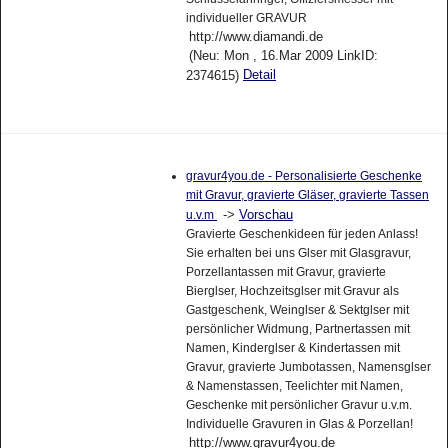
individueller GRAVUR
http://www.diamandi.de
(Neu: Mon , 16.Mar 2009 LinkID:
Detail
2374615)
gravur4you.de - Personalisierte Geschenke
mit Gravur, gravierte Gläser, gravierte Tassen
->
Vorschau
u.v.m
Gravierte Geschenkideen für jeden Anlass!
Sie erhalten bei uns Glser mit Glasgravur,
Porzellantassen mit Gravur, gravierte
Bierglser, Hochzeitsglser mit Gravur als
Gastgeschenk, Weinglser & Sektglser mit
persönlicher Widmung, Partnertassen mit
Namen, Kinderglser & Kindertassen mit
Gravur, gravierte Jumbotassen, Namensglser
& Namenstassen, Teelichter mit Namen,
Geschenke mit persönlicher Gravur u.v.m.
Individuelle Gravuren in Glas & Porzellan!
http://www.gravur4you.de