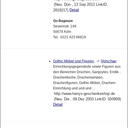
(Neu: Don , 13.Sep 2012 LinkID:
Detail
2819217)
Go Bagouze
Severinstr. 149
50678 Köln
Tel.: 0221 423 66819
->
Vorschau
Gothic-Möbel und Figuren
Einrichtungsgegenstnde sowie Figuren aus
den Bereichen Drachen, Gargoyles, Erotik...
Drachentische, Drachenlampen,
Drachenfiguren, Gothic-Möbel, Drachen-
Einrichtung und und und ...
http://www.harrys-geschenkeshop.de
(Neu: Die , 09.Dez 2003 LinkID: 550909)
Detail