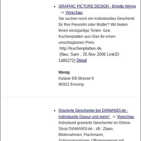
GRAPHIC PICTURE DESIGN - Brigitte Wenig
->
Vorschau
Sie suchen noch ein individuelles Geschenk
für Ihre Freundin oder Mutter? Wir bieten
Ihnen einzigartige Torten- bzw.
Kuchenplatten aus Glas für einen
unschlagbaren Preis.
http://kuchenplatten.de
(Neu: Sam , 25.Nov 2006 LinkID:
Detail
1485272)
Wenig
Kaspar-Ett-Strasse 8
86922 Eresing
Gravierte Geschenke bei DIAMANDI.de -
->
Vorschau
individuelle Gravur und mehr!
Individuell gravierte Geschenke im Online-
Shop DIAMANDI.de - zB.: Zippo,
Bilderrahmen, Flachmann,
Schlüsselanhnger, Offiziersmesser mit