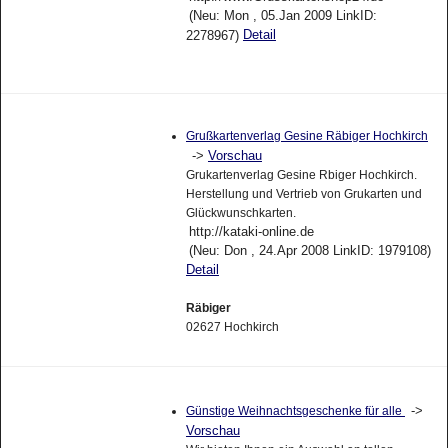
(Neu: Mon , 05.Jan 2009 LinkID:
Detail
2278967)
Grußkartenverlag Gesine Räbiger Hochkirch
->
Vorschau
Grukartenverlag Gesine Rbiger Hochkirch.
Herstellung und Vertrieb von Grukarten und
Glückwunschkarten.
http://kataki-online.de
(Neu: Don , 24.Apr 2008 LinkID: 1979108)
Detail
Räbiger
02627 Hochkirch
->
Günstige Weihnachtsgeschenke für alle
Vorschau