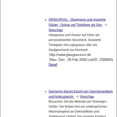
GRAVURXXL - Glasgravur und gravierte
->
Gläser - Gravur auf Trinkläser als Ges
Vorschau
Glasgravur und Gravur auf Glser als
personalisiertes Geschenk. Gravierte
Trinkglser mit Logogravur oder als
Gastgeschenk zur Hochzeit.
http://www.glasgravurxxl.de
(Neu: Don , 05.Feb 2009 LinkID: 2309845)
Detail
Gremegro Import-Export von Geschenartikeln
->
Vorschau
und Antikzubehör
Besuchen Sie die Website der Gremegro
GmbH. Sie finden hier ein umfangreiches
Warenangebot an Dekoartikeln und
Antikbedarf. Ordern Sie unseren Katalog