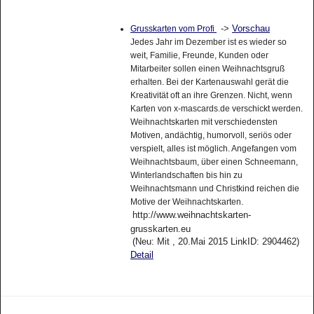
->
Vorschau
Grusskarten vom Profi
Jedes Jahr im Dezember ist es wieder so
weit, Familie, Freunde, Kunden oder
Mitarbeiter sollen einen Weihnachtsgruß
erhalten. Bei der Kartenauswahl gerät die
Kreativität oft an ihre Grenzen. Nicht, wenn
Karten von x-mascards.de verschickt werden.
Weihnachtskarten mit verschiedensten
Motiven, andächtig, humorvoll, seriös oder
verspielt, alles ist möglich. Angefangen vom
Weihnachtsbaum, über einen Schneemann,
Winterlandschaften bis hin zu
Weihnachtsmann und Christkind reichen die
Motive der Weihnachtskarten.
http://www.weihnachtskarten-
grusskarten.eu
(Neu: Mit , 20.Mai 2015 LinkID: 2904462)
Detail