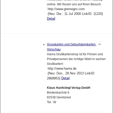
online. Wir freuen uns auf Ihren Besuch.
http://www.gremegro.com
(Neu: Die , 11.Jul 2000 LinkID: 11220)
Detail
->
Grusskarten und Geburtstagskarten
Vorschau
Hanra Grußkartenshop ist für Firmen und
Privatpersonen die richtige Wahl in sachen
Grußkarten!
http://www.hanra.de
(Neu: Don , 28.Nov 2013 LinkID:
Detail
2868953)
Klaus Hanfstingl Verlag GmbH
Breitenbachstr 6
82538 Geretsried
Tel.: W