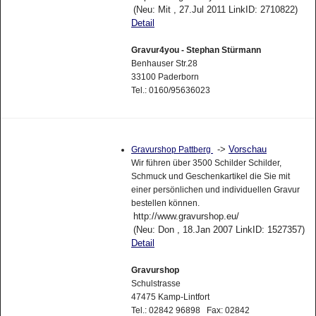
(Neu: Mit , 27.Jul 2011 LinkID: 2710822)
Detail
Gravur4you - Stephan Stürmann
Benhauser Str.28
33100 Paderborn
Tel.: 0160/95636023
->
Vorschau
Gravurshop Pattberg
Wir führen über 3500 Schilder Schilder,
Schmuck und Geschenkartikel die Sie mit
einer persönlichen und individuellen Gravur
bestellen können.
http://www.gravurshop.eu/
(Neu: Don , 18.Jan 2007 LinkID: 1527357)
Detail
Gravurshop
Schulstrasse
47475 Kamp-Lintfort
Tel.: 02842 96898 Fax: 02842