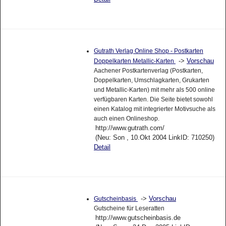
Gutrath Verlag Online Shop - Postkarten
->
Vorschau
Doppelkarten Metallic-Karten
Aachener Postkartenverlag (Postkarten,
Doppelkarten, Umschlagkarten, Grukarten
und Metallic-Karten) mit mehr als 500 online
verfügbaren Karten. Die Seite bietet sowohl
einen Katalog mit integrierter Motivsuche als
auch einen Onlineshop.
http://www.gutrath.com/
(Neu: Son , 10.Okt 2004 LinkID: 710250)
Detail
->
Vorschau
Gutscheinbasis
Gutscheine für Leseratten
http://www.gutscheinbasis.de