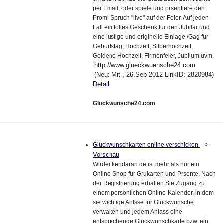
per Email, oder spiele und prsentiere den
Promi-Spruch "live" auf der Feier. Auf jeden
Fall ein tolles Geschenk für den Jubilar und
eine lustige und originelle Einlage /Gag für
Geburtstag, Hochzeit, Silberhochzeit,
Goldene Hochzeit, Firmenfeier, Jubilum uvm.
http://www.glueckwuensche24.com
(Neu: Mit , 26.Sep 2012 LinkID: 2820984)
Detail
Glückwünsche24.com
->
Glückwunschkarten online verschicken
Vorschau
Wirdenkendaran.de ist mehr als nur ein
Online-Shop für Grukarten und Prsente. Nach
der Registrierung erhalten Sie Zugang zu
einem persönlichen Online-Kalender, in dem
sie wichtige Anlsse für Glückwünsche
verwalten und jedem Anlass eine
entsprechende Glückwunschkarte bzw. ein