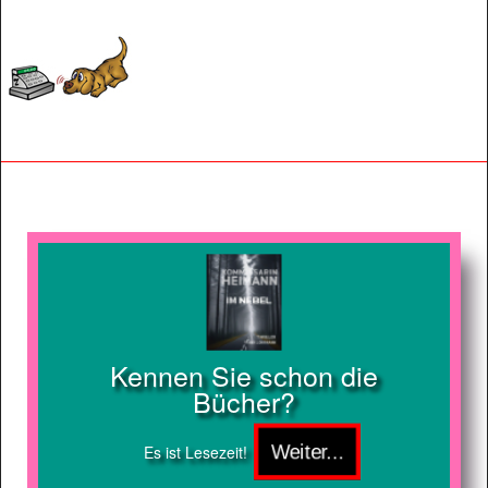
Kennen Sie schon die
Bücher?
Es ist Lesezeit!