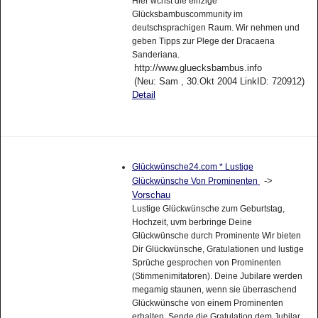
Hier wchst die einzige
Glücksbambuscommunity im
deutschsprachigen Raum. Wir nehmen und
geben Tipps zur Plege der Dracaena
Sanderiana.
http://www.gluecksbambus.info
(Neu: Sam , 30.Okt 2004 LinkID: 720912)
Detail
Glückwünsche24.com * Lustige
->
Glückwünsche Von Prominenten
Vorschau
Lustige Glückwünsche zum Geburtstag,
Hochzeit, uvm berbringe Deine
Glückwünsche durch Prominente Wir bieten
Dir Glückwünsche, Gratulationen und lustige
Sprüche gesprochen von Prominenten
(Stimmenimitatoren). Deine Jubilare werden
megamig staunen, wenn sie überraschend
Glückwünsche von einem Prominenten
erhalten. Sende die Gratulation dem Jubilar