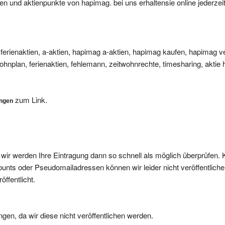
ferienaktien, a-aktien, hapimag a-aktien, hapimag kaufen, hapimag v
ohnplan, ferienaktien, fehlemann, zeitwohnrechte, timesharing, aktie
zum Link.
ungen
, wir werden Ihre Eintragung dann so schnell als möglich überprüfen. 
nts oder Pseudomailadressen können wir leider nicht veröffentliche
ffentlicht.
gen, da wir diese nicht veröffentlichen werden.