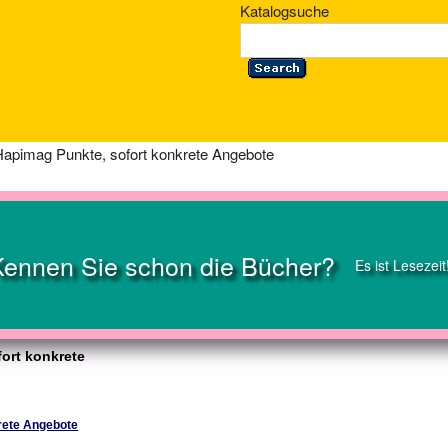
Katalogsuche
Hapimag Punkte, sofort konkrete Angebote
Kennen Sie schon die Bücher?
Es ist Lesezeit
ort konkrete
rete Angebote