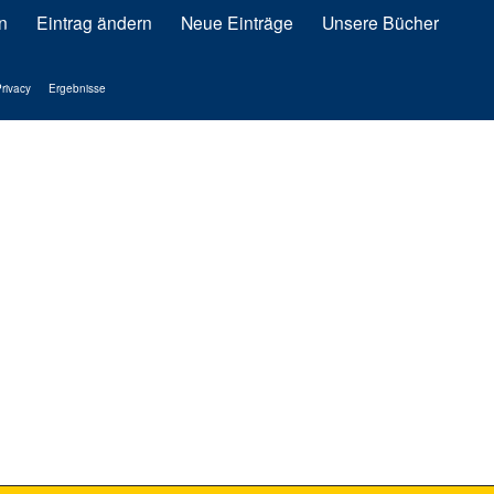
n
Eintrag ändern
Neue Einträge
Unsere Bücher
rivacy
Ergebnisse