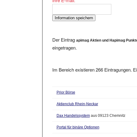
Der Eintrag
apimag Aktien und Hapimag Punkte
eingetragen.
Im Bereich existieren 266 Eintragungen. Ei
Prior Börse
Aktienclub Rhein-Neckar
Dax Handelssystem
aus 09123 Chemnitz
Portal für binäre Optionen
Hanseatic Brokerhouse