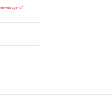
= hervorragend
*