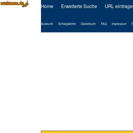
Home
Erweiterte Suche
URL eintrage
Auskunft
Schlagwörter
Gästebuch
FAQ
Impressum
P