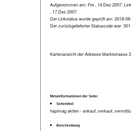
, 17.Dez 2007
Der Linkstatus wurde geprüft am: 2018-08
Der zurückgelieferter Statuscode war: 301
Kartenansicht der Adresse Marktstrasse 
Metainformationen der Seite:
Seitentitel:
hapimag aktien - ankauf, verkauf, vermittl
Beschreibung
wir kaufen, verkaufen und vermitteln a-akt