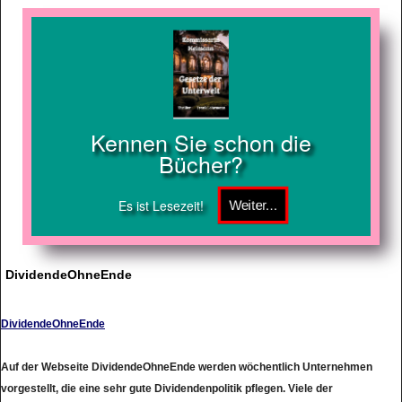
Kennen Sie schon die
Bücher?
Es ist Lesezeit!
DividendeOhneEnde
DividendeOhneEnde
Auf der Webseite DividendeOhneEnde werden wöchentlich Unternehmen
vorgestellt, die eine sehr gute Dividendenpolitik pflegen. Viele der
Unternehmen werden die meisten Leser eher nicht oder nur sehr oberflächlich