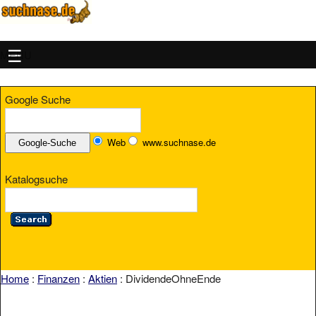
MENU
Google Suche
Web
www.suchnase.de
Katalogsuche
Home
:
Finanzen
:
Aktien
: DividendeOhneEnde