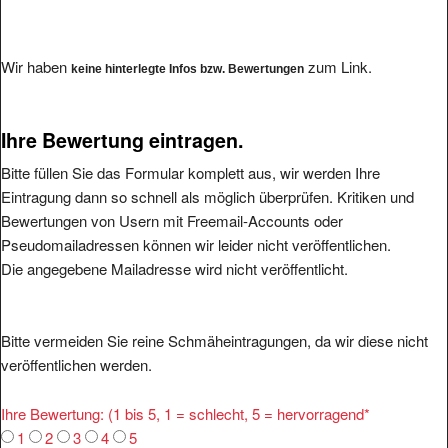
Wir haben
zum Link.
keine hinterlegte Infos bzw. Bewertungen
Ihre Bewertung eintragen.
Bitte füllen Sie das Formular komplett aus, wir werden Ihre
Eintragung dann so schnell als möglich überprüfen. Kritiken und
Bewertungen von Usern mit Freemail-Accounts oder
Pseudomailadressen können wir leider nicht veröffentlichen.
Die angegebene Mailadresse wird nicht veröffentlicht.
Bitte vermeiden Sie reine Schmäheintragungen, da wir diese nicht
veröffentlichen werden.
Ihre Bewertung: (1 bis 5, 1 = schlecht, 5 = hervorragend
*
1
2
3
4
5
Was ist Positiv:
*