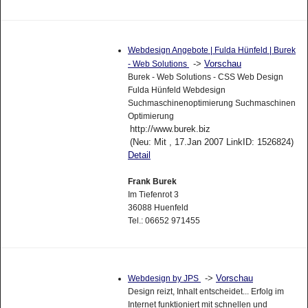
Webdesign Angebote | Fulda Hünfeld | Burek
->
Vorschau
- Web Solutions
Burek - Web Solutions - CSS Web Design
Fulda Hünfeld Webdesign
Suchmaschinenoptimierung Suchmaschinen
Optimierung
http://www.burek.biz
(Neu: Mit , 17.Jan 2007 LinkID: 1526824)
Detail
Frank Burek
Im Tiefenrot 3
36088 Huenfeld
Tel.: 06652 971455
->
Vorschau
Webdesign by JPS
Design reizt, Inhalt entscheidet... Erfolg im
Internet funktioniert mit schnellen und