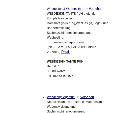
->
Vorschau
Webdesign & Webhosting
WEBDESIGN TANTE PUH bietet den
Komplettsevice von
Domainregistrierung,WebDesign, Logo - und
Bannererstellung,
Suchmaschinenoptimierung und
Webhosting.
http://www.tantepuh.com
(Neu: Sam , 05.Dez 2009 LinkID:
Detail
2539819)
WEBDESIGN TANTE PUH
Bergstr.7
35288 Wohra
Tel.: 06453-911975
->
Vorschau
Webdesign Agentur
Dienstleistungen im Bereich Webdesign,
Webentwicklung und
Suchmaschinenoptimierung.