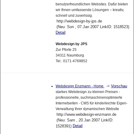
benutzerfreundlichen Websites. Dafür bieten
wir Ihnen umfassende Lösungen – kreativ,
schnell und zuverlssig.
http://webdesign-by-jps.de
(Neu: Son , 07.Jan 2007 LinkID: 1518523)
Detail
Webdesign by JPS
Zur Pforte 25
34311 Naumburg
Tel.: 0171-4769852
->
Vorschau
Webdesign Enzmann - Home
starkes Webdesign zu kleinen Preisen -
professionelle, suchmaschinenoptimierte
Internetseiten - CMS für kinderleichte Eigen-
Verwaltung Ihrer dynamischen Website
http://www.webdesign-enzmann.de
(Neu: Sam , 20.Jan 2007 LinkID:
Detail
1528391)