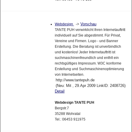
->
Vorschau
Webdesign
TANTE PUH verwirklicht Ihren Internetauftritt
individuell auf Sie abgestimmt. Für Privat,
Vereine und Firmen. Logo - und Banner
Erstellung. Die Beratung ist unverbindlich
und kostenlos! Jeder Internetauftritt ist
suchmaschinenfreundlich und enthlt ein
rechtsgültiges Impressum. W3C konforme
Erstellung und Suchmaschinenoptimierung
von Internetseiten.
http://www.tantepuh.de
(Neu: Mit , 29.Apr 2009 LinkID: 2408726)
Detail
Webdesign TANTE PUH
Bergstr.7
35288 Wohratal
Tel.: 06453 911975