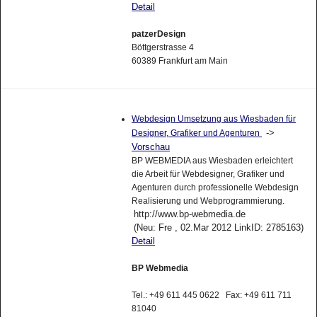
Detail
patzerDesign
Böttgerstrasse 4
60389 Frankfurt am Main
Webdesign Umsetzung aus Wiesbaden für
->
Designer, Grafiker und Agenturen
Vorschau
BP WEBMEDIA aus Wiesbaden erleichtert
die Arbeit für Webdesigner, Grafiker und
Agenturen durch professionelle Webdesign
Realisierung und Webprogrammierung.
http://www.bp-webmedia.de
(Neu: Fre , 02.Mar 2012 LinkID: 2785163)
Detail
BP Webmedia
Tel.: +49 611 445 0622 Fax: +49 611 711
81040