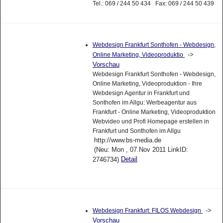
Tel.: 069 / 244 50 434 Fax: 069 / 244 50 439
Webdesign Frankfurt Sonthofen - Webdesign,
->
Online Marketing, Videoproduktio
Vorschau
Webdesign Frankfurt Sonthofen - Webdesign,
Online Marketing, Videoproduktion - Ihre
Webdesign Agentur in Frankfurt und
Sonthofen im Allgu: Werbeagentur aus
Frankfurt - Online Marketing, Videoproduktion
Webvideo und Profi Homepage erstellen in
Frankfurt und Sonthofen im Allgu
http://www.bs-media.de
(Neu: Mon , 07.Nov 2011 LinkID:
Detail
2746734)
->
Webdesign Frankfurt: FILOS Webdesign
Vorschau