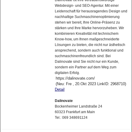
Dalinovate ist Ihre vertrauenswürdige
Webdesign- und SEO-Agentur. Mit einer
Leidenschaft für herausragendes Design und
nachhaltige Suchmaschinenoptimierung
stehen wir bereit, Ihre Online-Präsenz zu
stärken und Ihre Marke hervorzuheben. Wir
kombinieren Kreativität mit technischem
Know-how, um Ihnen maßgeschneiderte
Lösungen zu bieten, die nicht nur ästhetisch
ansprechend, sondern auch funktional und
suchmaschinenfreundlich sind. Bei
Dalinovate sind Sie nicht nur ein Kunde,
sondern ein Partner auf dem Weg zum
digitalen Erfolg.
https://dalinovate.com/
(Neu: Fre , 20.Okt 2023 LinkID: 2968710)
Detail
Dalinovate
Bockenheimer Landstraße 24
60323 Frankfurt am Main
Tel.: 069 348691124