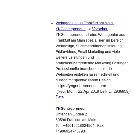
Webagentur aus Frankfurt am Main |
->
Vorschau
YNGentrepreneur
YNGentrepreneur ist eine Webagentur aus
Frankfurt am Main spezialisiert im Bereich
Webdesign, Suchmaschinenoptimierung,
Erklärvideos, Email Marketing und viele
weitere Leistungen und
branchenübergreifende Marketing Lösungen.
Professionelle branchenorientierte
Webseiten erstellen lassen schnell und
günstig mit spektakulärem Design.
https://yngentrepreneur.com/
(Neu: Mon , 22.Apr 2019 LinkID: 2936959)
Detail
YNGentrepreneur
Unter den Linden 2
60596 Frankfurt am Main
Tel.: +49015218024504 Fax:
+4906924748793