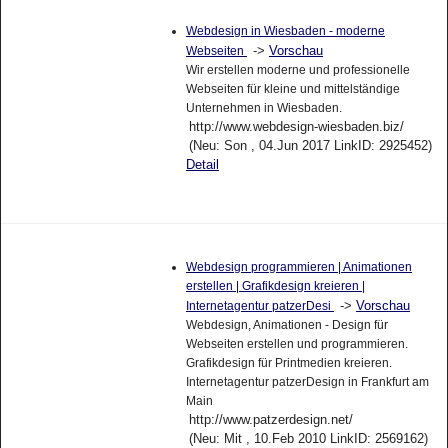
Webdesign in Wiesbaden - moderne
->
Vorschau
Webseiten
Wir erstellen moderne und professionelle
Webseiten für kleine und mittelständige
Unternehmen in Wiesbaden.
http://www.webdesign-wiesbaden.biz/
(Neu: Son , 04.Jun 2017 LinkID: 2925452)
Detail
Webdesign programmieren | Animationen
erstellen | Grafikdesign kreieren |
->
Vorschau
Internetagentur patzerDesi
Webdesign, Animationen - Design für
Webseiten erstellen und programmieren.
Grafikdesign für Printmedien kreieren.
Internetagentur patzerDesign in Frankfurt am
Main
http://www.patzerdesign.net/
(Neu: Mit , 10.Feb 2010 LinkID: 2569162)