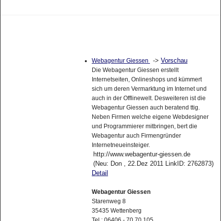
->
Vorschau
Webagentur Giessen
Die Webagentur Giessen erstellt
Internetseiten, Onlineshops und kümmert
sich um deren Vermarktung im Internet und
auch in der Offlinewelt. Desweiteren ist die
Webagentur Giessen auch beratend ttig.
Neben Firmen welche eigene Webdesigner
und Programmierer mitbringen, bert die
Webagentur auch Firmengründer
Internetneueinsteiger.
http://www.webagentur-giessen.de
(Neu: Don , 22.Dez 2011 LinkID: 2762873)
Detail
Webagentur Giessen
Starenweg 8
35435 Wettenberg
Tel.: 06406 - 70 70 105