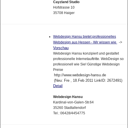
Cayzland Studio
Hofstrasse 10
35708 Haiger
Webdesign Hansu bietet professionelles
->
Webdesign aus Hessen - Wir wissen wie
Vorschau
Webdesign Hansu konzipiert und gestaltet
professionelle Internetauftritte. WebDesign so
professionell wie Sie! Günstige Webdesign
Preise
http://www.webdesign-hansu.de
(Neu: Fre , 18.Feb 2011 LinkID: 2672491)
Detail
Webdesign Hansu
Kardinal-von-Galen-Str.64
35260 Stadtallendorf
Tel.: 06428/4454775