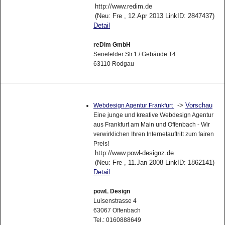
http://www.redim.de
(Neu: Fre , 12.Apr 2013 LinkID: 2847437)
Detail
reDim GmbH
Senefelder Str.1 / Gebäude T4
63110 Rodgau
->
Vorschau
Webdesign Agentur Frankfurt
Eine junge und kreative Webdesign Agentur
aus Frankfurt am Main und Offenbach - Wir
verwirklichen Ihren Internetauftritt zum fairen
Preis!
http://www.powl-designz.de
(Neu: Fre , 11.Jan 2008 LinkID: 1862141)
Detail
powL Design
Luisenstrasse 4
63067 Offenbach
Tel.: 0160888649