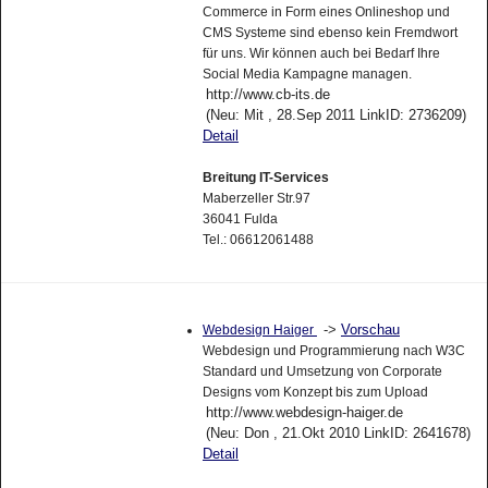
Commerce in Form eines Onlineshop und
CMS Systeme sind ebenso kein Fremdwort
für uns. Wir können auch bei Bedarf Ihre
Social Media Kampagne managen.
http://www.cb-its.de
(Neu: Mit , 28.Sep 2011 LinkID: 2736209)
Detail
Breitung IT-Services
Maberzeller Str.97
36041 Fulda
Tel.: 06612061488
->
Vorschau
Webdesign Haiger
Webdesign und Programmierung nach W3C
Standard und Umsetzung von Corporate
Designs vom Konzept bis zum Upload
http://www.webdesign-haiger.de
(Neu: Don , 21.Okt 2010 LinkID: 2641678)
Detail