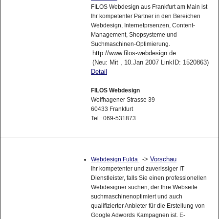
FILOS Webdesign aus Frankfurt am Main ist
Ihr kompetenter Partner in den Bereichen
Webdesign, Internetprsenzen, Content-
Management, Shopsysteme und
Suchmaschinen-Optimierung.
http://www.filos-webdesign.de
(Neu: Mit , 10.Jan 2007 LinkID: 1520863)
Detail
FILOS Webdesign
Wolfhagener Strasse 39
60433 Frankfurt
Tel.: 069-531873
->
Vorschau
Webdesign Fulda
Ihr kompetenter und zuverlssiger IT
Dienstleister, falls Sie einen professionellen
Webdesigner suchen, der Ihre Webseite
suchmaschinenoptimiert und auch
qualifizierter Anbieter für die Erstellung von
Google Adwords Kampagnen ist. E-