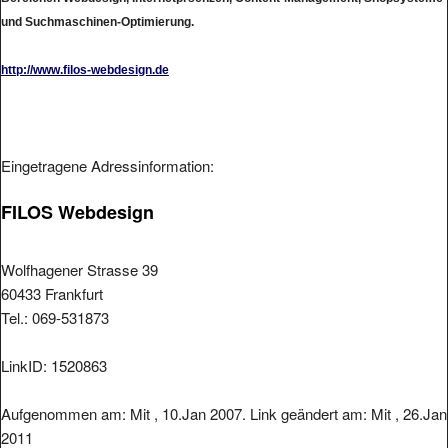
und Suchmaschinen-Optimierung.
http://www.filos-webdesign.de
Eingetragene Adressinformation:
FILOS Webdesign
Wolfhagener Strasse 39
60433 Frankfurt
Tel.: 069-531873
LinkID: 1520863
Aufgenommen am: Mit , 10.Jan 2007. Link geändert am: Mit , 26.Jan
2011