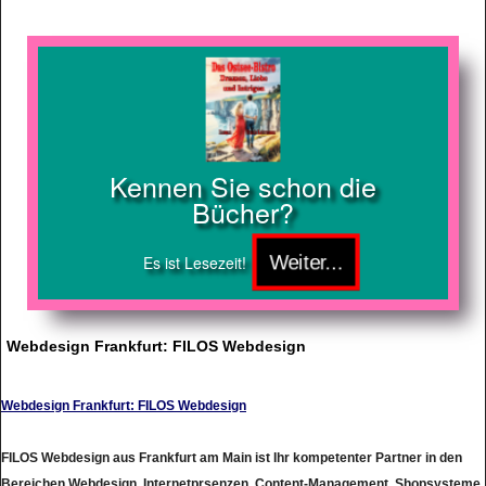
Kennen Sie schon die
Bücher?
Es ist Lesezeit!
Webdesign Frankfurt: FILOS Webdesign
Webdesign Frankfurt: FILOS Webdesign
FILOS Webdesign aus Frankfurt am Main ist Ihr kompetenter Partner in den
Bereichen Webdesign, Internetprsenzen, Content-Management, Shopsysteme