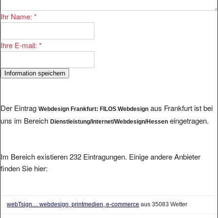
Ihr Name:
*
Ihre E-mail:
*
Der Eintrag
aus Frankfurt ist bei
Webdesign Frankfurt: FILOS Webdesign
uns im Bereich
eingetragen.
Dienstleistung/Internet/Webdesign/Hessen
Im Bereich existieren 232 Eintragungen. Einige andere Anbieter
finden Sie hier:
webTsign.... webdesign, printmedien, e-commerce
aus 35083 Wetter