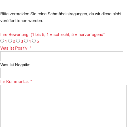
Bitte vermeiden Sie reine Schmäheintragungen, da wir diese nicht
veröffentlichen werden.
Ihre Bewertung: (1 bis 5, 1 = schlecht, 5 = hervorragend
*
1
2
3
4
5
Was ist Positiv:
*
Was ist Negativ:
Ihr Kommentar:
*