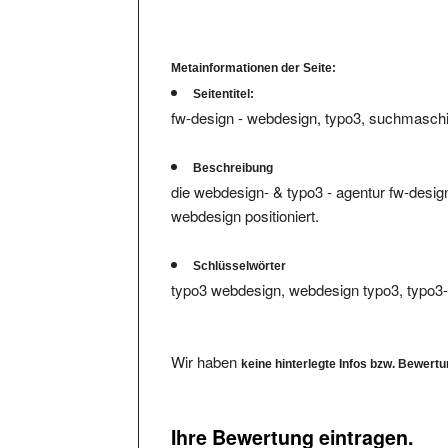
Metainformationen der Seite:
Seitentitel:
fw-design - webdesign, typo3, suchmaschi
Beschreibung
die webdesign- & typo3 - agentur fw-design
webdesign positioniert.
Schlüsselwörter
typo3 webdesign, webdesign typo3, typo3
Wir haben
keine hinterlegte Infos bzw. Bewert
Ihre Bewertung eintragen.