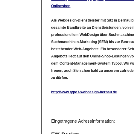
Onlineshop
Als Webdesign-Dienstleister mit Sitz in Bernau bi
gesamte Bandbreite an Dienstleistungen, von e
professionellem WebDesign über Suchmaschine
Suchmaschinen-Marketing (SEM) bis zur Betreu
bestehender Web-Angebote. Ein besonderer Sc
Angebots liegt auf den Online-Shop-Lösungen 
dem Content-Management-System Typo3. Wir wü
freuen, auch Sie schon bald zu unserem zufried
zu dürfen.
http://www.typo3-webdesign-bernau.de
Eingetragene Adressinformation:
FW-Design