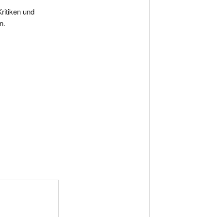
Kritiken und
n.