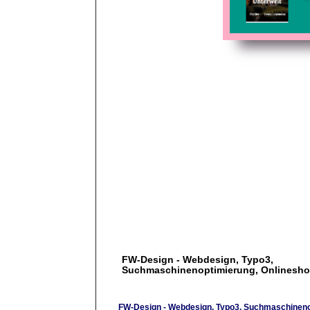
FW-Design - Webdesign, Typo3,
Suchmaschinenoptimierung, Onlinesh
FW-Design - Webdesign, Typo3, Suchmaschineno