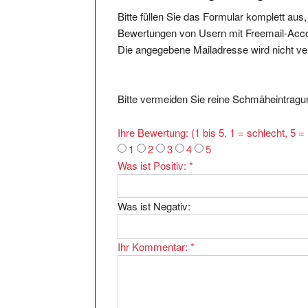
Bitte füllen Sie das Formular komplett aus
Bewertungen von Usern mit Freemail-Accou
Die angegebene Mailadresse wird nicht verö
Bitte vermeiden Sie reine Schmäheintragun
Ihre Bewertung: (1 bis 5, 1 = schlecht, 5 
1
2
3
4
5
Was ist Positiv:
*
Was ist Negativ:
Ihr Kommentar:
*