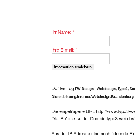
Ihr Name:
*
Ihre E-mail:
*
Der Eintrag
FW-Design - Webdesign, Typo3, S
Dienstleistung/Internet/Webdesign/Brandenburg
Die eingetragene URL http://www.typo3-we
Die IP-Adresse der Domain typo3-webdesi
Aus der IP-Adresse sind noch folgende Ein