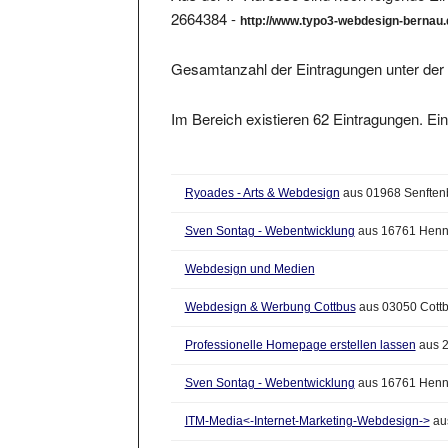
2664384 -
http://www.typo3-webdesign-bernau
Gesamtanzahl der Eintragungen unter der 
Im Bereich existieren 62 Eintragungen. Ein
Ryoades - Arts & Webdesign
aus 01968 Senften
Sven Sontag - Webentwicklung
aus 16761 Henn
Webdesign und Medien
Webdesign & Werbung Cottbus
aus 03050 Cott
Professionelle Homepage erstellen lassen
aus 
Sven Sontag - Webentwicklung
aus 16761 Henn
ITM-Media<-Internet-Marketing-Webdesign->
au
Tino Kramm