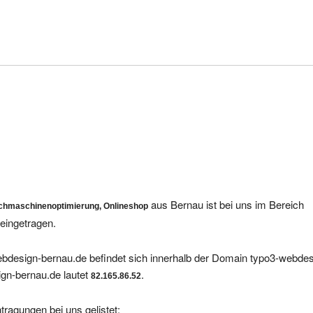
aus Bernau ist bei uns im Bereich
uchmaschinenoptimierung, Onlineshop
eingetragen.
bdesign-bernau.de befindet sich innerhalb der Domain typo3-webdes
gn-bernau.de lautet
.
82.165.86.52
tragungen bei uns gelistet: