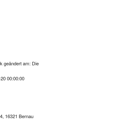
k geändert am: Die
-20 00:00:00
44, 16321 Bernau