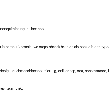
nenoptimierung, onlineshop
 in bernau (vormals two steps ahead) hat sich als spezialisierte typo
-design, suchmaschinenoptimierung, onlineshop, seo, oscommerce, 
zum Link.
ungen