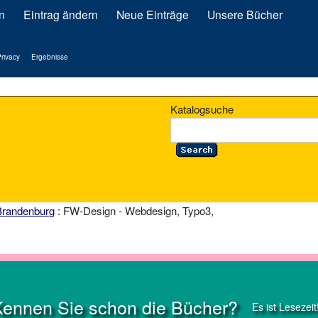
n
Eintrag ändern
Neue Einträge
Unsere Bücher
rivacy
Ergebnisse
Katalogsuche
Brandenburg
: FW-Design - Webdesign, Typo3,
Kennen Sie schon die Bücher?
Es ist Lesezeit