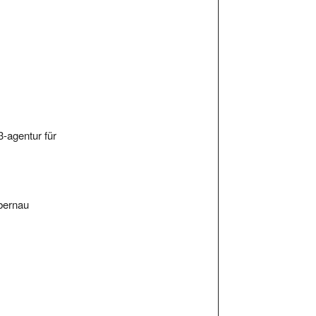
3-agentur für
bernau