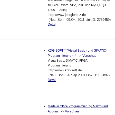
Webanwendungen in Excel sowie Lernkurse
zu Excel, Word, VBA, PHP und MySQL. [D-
13051 Berlin]
http://www.joerglorenz.de
(Neu: Son , 09.Okt 2011 LinkID: 2739459)
Detail
KDG-SOFT ***Visual Basic - und SIMATIC-
->
Vorschau
Programmierung ***
VisualBasic, SIMATIC, FPGA,
Programmierung
http://www.kdg-soft.de
(Neu: Don , 20.Sep 2001 LinkID: 132897)
Detail
Made in Office Programmierung Makro und
->
Vorschau
Add-Ins