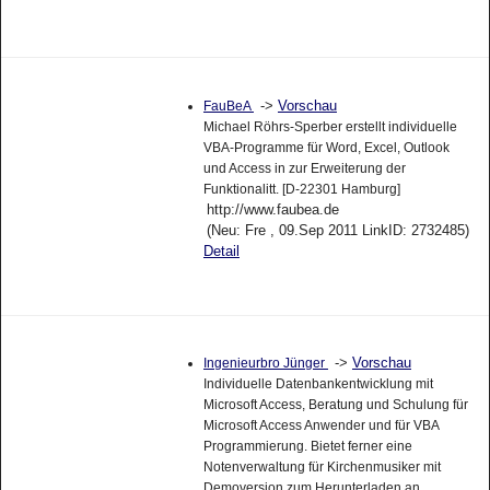
->
Vorschau
FauBeA
Michael Röhrs-Sperber erstellt individuelle
VBA-Programme für Word, Excel, Outlook
und Access in zur Erweiterung der
Funktionalitt. [D-22301 Hamburg]
http://www.faubea.de
(Neu: Fre , 09.Sep 2011 LinkID: 2732485)
Detail
->
Vorschau
Ingenieurbro Jünger
Individuelle Datenbankentwicklung mit
Microsoft Access, Beratung und Schulung für
Microsoft Access Anwender und für VBA
Programmierung. Bietet ferner eine
Notenverwaltung für Kirchenmusiker mit
Demoversion zum Herunterladen an.