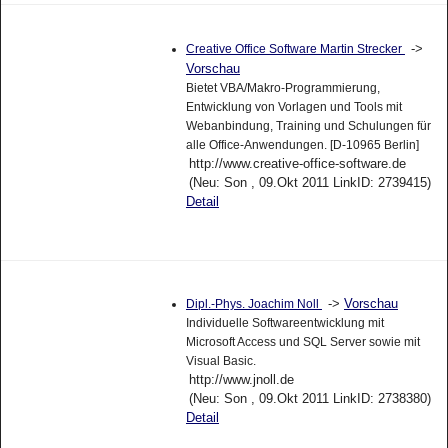
->
Creative Office Software Martin Strecker
Vorschau
Bietet VBA/Makro-Programmierung,
Entwicklung von Vorlagen und Tools mit
Webanbindung, Training und Schulungen für
alle Office-Anwendungen. [D-10965 Berlin]
http://www.creative-office-software.de
(Neu: Son , 09.Okt 2011 LinkID: 2739415)
Detail
->
Vorschau
Dipl.-Phys. Joachim Noll
Individuelle Softwareentwicklung mit
Microsoft Access und SQL Server sowie mit
Visual Basic.
http://www.jnoll.de
(Neu: Son , 09.Okt 2011 LinkID: 2738380)
Detail