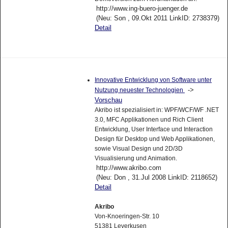
http://www.ing-buero-juenger.de
(Neu: Son , 09.Okt 2011 LinkID: 2738379)
Detail
Innovative Entwicklung von Software unter
->
Nutzung neuester Technologien
Vorschau
Akribo ist spezialisiert in: WPF/WCF/WF .NET
3.0, MFC Applikationen und Rich Client
Entwicklung, User Interface und Interaction
Design für Desktop und Web Applikationen,
sowie Visual Design und 2D/3D
Visualisierung und Animation.
http://www.akribo.com
(Neu: Don , 31.Jul 2008 LinkID: 2118652)
Detail
Akribo
Von-Knoeringen-Str. 10
51381 Leverkusen