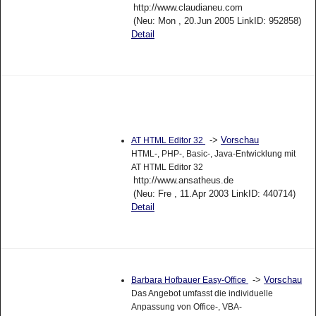
http://www.claudianeu.com
(Neu: Mon , 20.Jun 2005 LinkID: 952858)
Detail
->
Vorschau
AT HTML Editor 32
HTML-, PHP-, Basic-, Java-Entwicklung mit
AT HTML Editor 32
http://www.ansatheus.de
(Neu: Fre , 11.Apr 2003 LinkID: 440714)
Detail
->
Vorschau
Barbara Hofbauer Easy-Office
Das Angebot umfasst die individuelle
Anpassung von Office-, VBA-