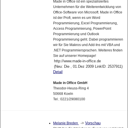
Made in Office ist ein spezialisiertes
Unternehmen für die Weiterentwicklung von
Office-Software von Microsoft. Made in Office
ist der Profi, wenn es um Word
Programmierung, Excel Programmierung,
Access Programmierung, PowerPoint
Programmierung und Outlook
Programmierung geht. Dabei programmieren
wir für Sie Makros und Add-Ins mit VBA und
.NET Programmiersprachen. Weiteres finden
Sie auf unserer Homepage!
http://www.made-in-office.de
(Neu: Die , 01.Dez 2009 LinkID: 2537911)
Detail
Made in Office GmbH
Theodor-Heuss-Ring 4
50668 Koeln
Tel.: 0221/29080100
->
Vorschau
Melanie Breden