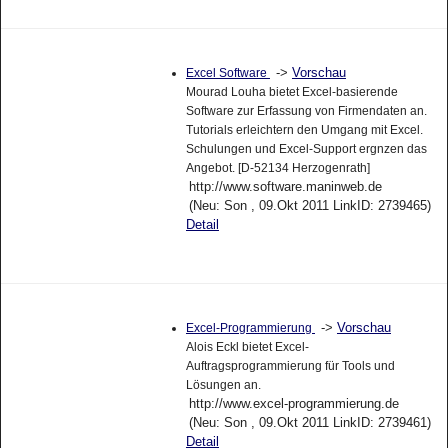
->
Vorschau
Excel Software
Mourad Louha bietet Excel-basierende
Software zur Erfassung von Firmendaten an.
Tutorials erleichtern den Umgang mit Excel.
Schulungen und Excel-Support ergnzen das
Angebot. [D-52134 Herzogenrath]
http://www.software.maninweb.de
(Neu: Son , 09.Okt 2011 LinkID: 2739465)
Detail
->
Vorschau
Excel-Programmierung
Alois Eckl bietet Excel-
Auftragsprogrammierung für Tools und
Lösungen an.
http://www.excel-programmierung.de
(Neu: Son , 09.Okt 2011 LinkID: 2739461)
Detail