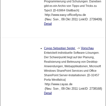
Programmierung und Schulungen. Daneben
gibt es ein Archiv von Tipps und Tricks zu
Typo3. [D-63864 Glattbach]
http://www.easy-office4you.de
(Neu: Son , 09.Okt 2011 LinkID: 2739409)
Detail
->
Vorschau
Cayas Sebastian Seidel
Entwickelt individuelle Software-Lösungen.
Der Schwerpunkt liegt auf der Planung,
Realisierung und Betreuung von Desktop-
Anwendungen, Webapplikationen, Microsoft
Windows SharePoint Services und Office
SharePoint Server-Installationen. [D-32457
Porta Westfalica]
http://www.cayas.de
(Neu: Son , 09.Okt 2011 LinkID: 2738168)
Detail