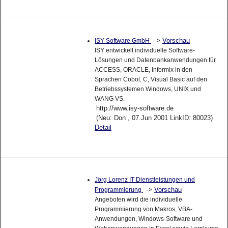
->
Vorschau
ISY Software GmbH
ISY entwickelt individuelle Software-
Lösungen und Datenbankanwendungen für
ACCESS, ORACLE, Informix in den
Sprachen Cobol, C, Visual Basic auf den
Betriebssystemen Windows, UNIX und
WANG VS.
http://www.isy-software.de
(Neu: Don , 07.Jun 2001 LinkID: 80023)
Detail
Jörg Lorenz IT Dienstleistungen und
->
Vorschau
Programmierung
Angeboten wird die individuelle
Programmierung von Makros, VBA-
Anwendungen, Windows-Software und