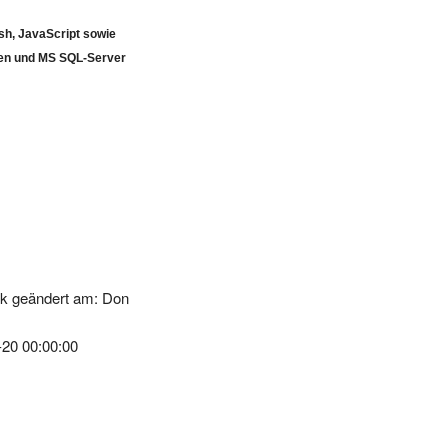
h, JavaScript sowie
en und MS SQL-Server
k geändert am: Don
-20 00:00:00