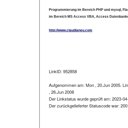
Programmierung im Bereich PHP und mysql, Flas
im Bereich MS Access VBA, Access Datenbank
http://www.claudianeu.com
LinkID: 952858
Aufgenommen am: Mon , 20.Jun 2005. Lin
, 26.Jun 2008
Der Linkstatus wurde geprüft am: 2023-04
Der zurückgelieferter Statuscode war: 200