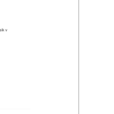
sik v