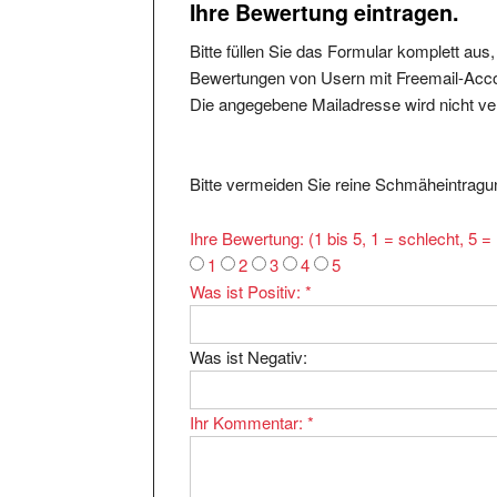
Bitte füllen Sie das Formular komplett aus
Bewertungen von Usern mit Freemail-Accou
Die angegebene Mailadresse wird nicht verö
Bitte vermeiden Sie reine Schmäheintragun
Ihre Bewertung: (1 bis 5, 1 = schlecht, 5 
1
2
3
4
5
Was ist Positiv:
*
Was ist Negativ:
Ihr Kommentar:
*