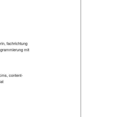
rin, fachrichtung
programmierung mit
 cms, content-
at