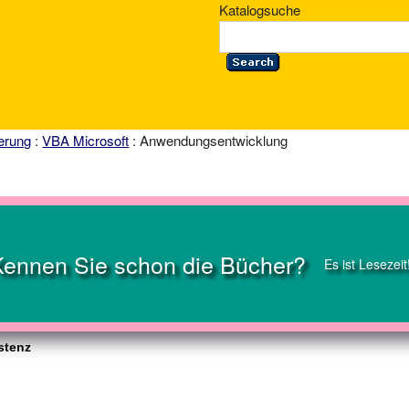
Katalogsuche
erung
:
VBA Microsoft
: Anwendungsentwicklung
Kennen Sie schon die Bücher?
Es ist Lesezeit
stenz