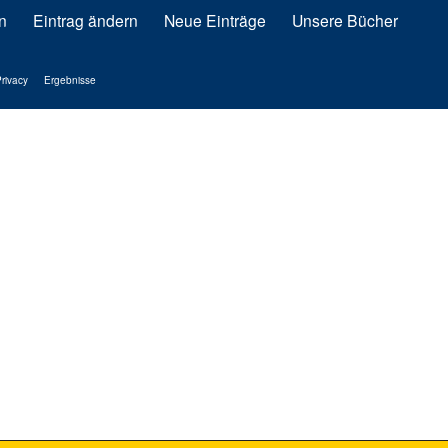
n
Eintrag ändern
Neue Einträge
Unsere Bücher
rivacy
Ergebnisse