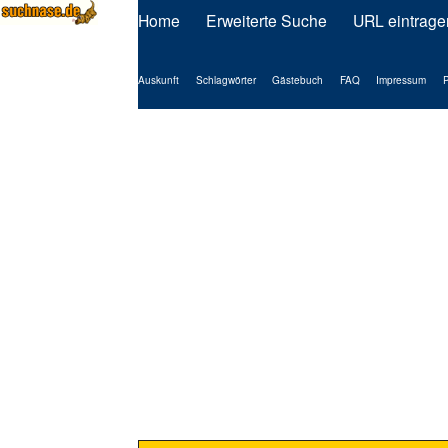
Home
Erweiterte Suche
URL eintrage
Auskunft
Schlagwörter
Gästebuch
FAQ
Impressum
P