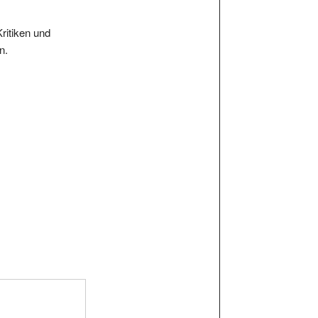
Kritiken und
n.