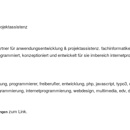
ojektassistenz
artner für anwendungsentwicklung & projektassistenz. fachinformatike
ogrammiert, konzeptioniert und entwickelt für sie imbereich internet
rung, programmierer, freiberufler, entwicklung, php, javascript, typo3,
ammierung, internetprogrammierung, webdesign, multimedia, edv, d
zum Link.
ungen