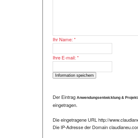
Ihr Name:
*
Ihre E-mail:
*
Der Eintrag
Anwendungsentwicklung & Projekt
eingetragen.
Die eingetragene URL http://www.claudian
Die IP-Adresse der Domain claudianeu.co
Aus der IP-Adresse sind noch folgende Ein