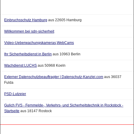
Einbruchsschutz Hamburg
aus 22605 Hamburg
Willkommen bei sdn-sicherheit
Video-Ueberwachungskameras,WebCams
Ihr Sicherheitsdienst in Berlin
aus 10963 Berlin
Wachdienst LUCHS
aus 50968 Koeln
Externer Datenschutzbeauftragter | Datenschutz-Kanzlei.com
aus 36037
Fulda
PSD-Lutzeier
Gulich FVS - Fernmelde-, Verkehrs- und Sicherheitstechnik in Rockstock -
Startseite
aus 18147 Rostock