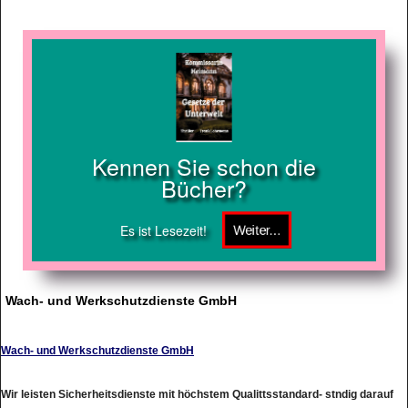
Kennen Sie schon die
Bücher?
Es ist Lesezeit!
Wach- und Werkschutzdienste GmbH
Wach- und Werkschutzdienste GmbH
Wir leisten Sicherheitsdienste mit höchstem Qualittsstandard- stndig darauf
bedacht, immer komplexeren und aufwndigeren Sicherheitsaufgaben zur