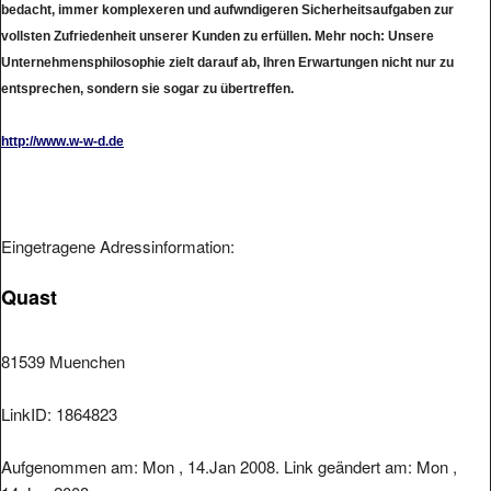
vollsten Zufriedenheit unserer Kunden zu erfüllen. Mehr noch: Unsere
Unternehmensphilosophie zielt darauf ab, Ihren Erwartungen nicht nur zu
entsprechen, sondern sie sogar zu übertreffen.
http://www.w-w-d.de
Eingetragene Adressinformation:
Quast
81539 Muenchen
LinkID: 1864823
Aufgenommen am: Mon , 14.Jan 2008. Link geändert am: Mon ,
14.Jan 2008