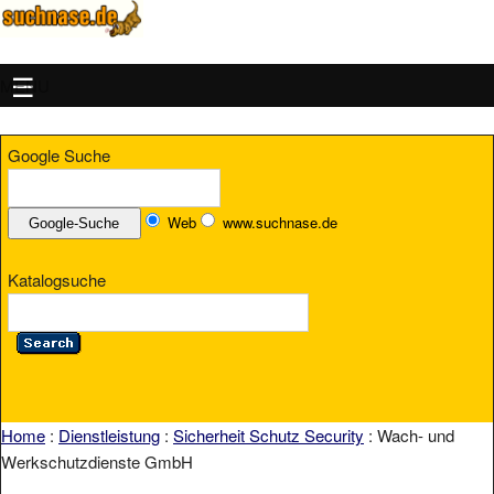
MENU
Google Suche
Web
www.suchnase.de
Katalogsuche
Home
:
Dienstleistung
:
Sicherheit Schutz Security
: Wach- und
Werkschutzdienste GmbH