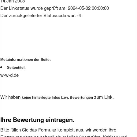
Der Linkstatus wurde geprüft am: 2024-05-02 00:00:00
Der zurückgelieferter Statuscode war: -4
Metainformationen der Seite:
Seitentitel:
w-w-d.de
Wir haben
zum Link.
keine hinterlegte Infos bzw. Bewertungen
Ihre Bewertung eintragen.
Bitte füllen Sie das Formular komplett aus, wir werden Ihre
Eintragung dann so schnell als möglich überprüfen. Kritiken und