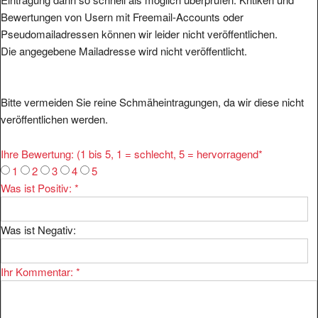
Bewertungen von Usern mit Freemail-Accounts oder
Pseudomailadressen können wir leider nicht veröffentlichen.
Die angegebene Mailadresse wird nicht veröffentlicht.
Bitte vermeiden Sie reine Schmäheintragungen, da wir diese nicht
veröffentlichen werden.
Ihre Bewertung: (1 bis 5, 1 = schlecht, 5 = hervorragend
*
1
2
3
4
5
Was ist Positiv:
*
Was ist Negativ:
Ihr Kommentar:
*