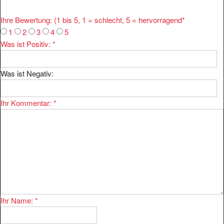
Ihre Bewertung: (1 bis 5, 1 = schlecht, 5 = hervorragend
*
1
2
3
4
5
Was ist Positiv:
*
Was ist Negativ:
Ihr Kommentar:
*
Ihr Name:
*